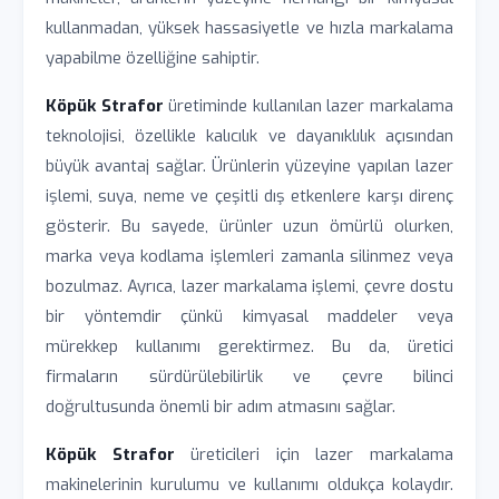
kullanmadan, yüksek hassasiyetle ve hızla markalama
yapabilme özelliğine sahiptir.
Köpük Strafor
üretiminde kullanılan lazer markalama
teknolojisi, özellikle kalıcılık ve dayanıklılık açısından
büyük avantaj sağlar. Ürünlerin yüzeyine yapılan lazer
işlemi, suya, neme ve çeşitli dış etkenlere karşı direnç
gösterir. Bu sayede, ürünler uzun ömürlü olurken,
marka veya kodlama işlemleri zamanla silinmez veya
bozulmaz. Ayrıca, lazer markalama işlemi, çevre dostu
bir yöntemdir çünkü kimyasal maddeler veya
mürekkep kullanımı gerektirmez. Bu da, üretici
firmaların sürdürülebilirlik ve çevre bilinci
doğrultusunda önemli bir adım atmasını sağlar.
Köpük Strafor
üreticileri için lazer markalama
makinelerinin kurulumu ve kullanımı oldukça kolaydır.