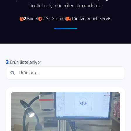
üreticiler için önerilen bir modeldir.
2
Model
2 Yıl Garanti
Türkiye Geneli Servis
2
ürün listeleniyor