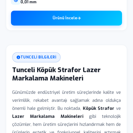
0,01 mm
Ürünü İncele
TUNCELI BILGILERI
Tunceli Köpük Strafor Lazer
Markalama Makineleri
Günümüzde endüstriyel üretim süreçlerinde kalite ve
verimlilik, rekabet avantajı sağlamak adına oldukça
önemli hale gelmiştir. Bu noktada,
Köpük Strafor
ve
Lazer Markalama Makineleri
gibi teknolojik
çözümler, hem üretim süreçlerini hızlandırmak hem de
ürünlerin estetik ve fonksiyonel kalitesini artırmak