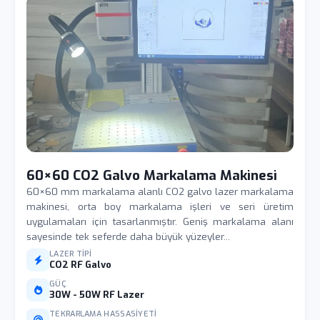
60×60 CO2 Galvo Markalama Makinesi
60×60 mm markalama alanlı CO2 galvo lazer markalama
makinesi, orta boy markalama işleri ve seri üretim
uygulamaları için tasarlanmıştır. Geniş markalama alanı
sayesinde tek seferde daha büyük yüzeyler...
LAZER TIPI
CO2 RF Galvo
GÜÇ
30W - 50W RF Lazer
TEKRARLAMA HASSASIYETI