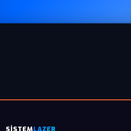
SİSTEM
LAZER