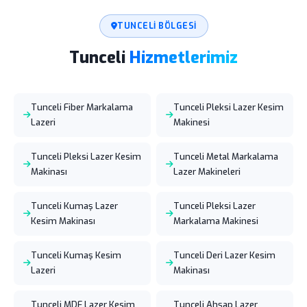
TUNCELI BÖLGESI
Tunceli
Hizmetlerimiz
Tunceli Fiber Markalama
Tunceli Pleksi Lazer Kesim
Lazeri
Makinesi
Tunceli Pleksi Lazer Kesim
Tunceli Metal Markalama
Makinası
Lazer Makineleri
Tunceli Kumaş Lazer
Tunceli Pleksi Lazer
Kesim Makinası
Markalama Makinesi
Tunceli Kumaş Kesim
Tunceli Deri Lazer Kesim
Lazeri
Makinası
Tunceli MDF Lazer Kesim
Tunceli Ahşap Lazer