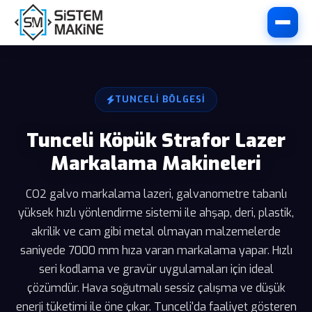
TUNCELI BÖLGESI
Tunceli Köpük Strafor Lazer
Markalama Makineleri
CO2 galvo markalama lazeri, galvanometre tabanlı
yüksek hızlı yönlendirme sistemi ile ahşap, deri, plastik,
akrilik ve cam gibi metal olmayan malzemelerde
saniyede 7000 mm hıza varan markalama yapar. Hızlı
seri kodlama ve gravür uygulamaları için ideal
çözümdür. Hava soğutmalı sessiz çalışma ve düşük
enerji tüketimi ile öne çıkar. Tunceli'da faaliyet gösteren