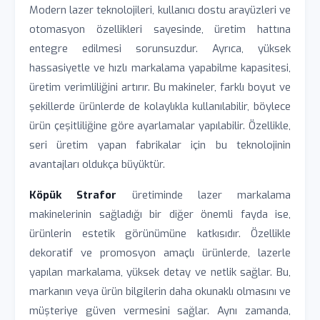
Modern lazer teknolojileri, kullanıcı dostu arayüzleri ve
otomasyon özellikleri sayesinde, üretim hattına
entegre edilmesi sorunsuzdur. Ayrıca, yüksek
hassasiyetle ve hızlı markalama yapabilme kapasitesi,
üretim verimliliğini artırır. Bu makineler, farklı boyut ve
şekillerde ürünlerde de kolaylıkla kullanılabilir, böylece
ürün çeşitliliğine göre ayarlamalar yapılabilir. Özellikle,
seri üretim yapan fabrikalar için bu teknolojinin
avantajları oldukça büyüktür.
Köpük Strafor
üretiminde lazer markalama
makinelerinin sağladığı bir diğer önemli fayda ise,
ürünlerin estetik görünümüne katkısıdır. Özellikle
dekoratif ve promosyon amaçlı ürünlerde, lazerle
yapılan markalama, yüksek detay ve netlik sağlar. Bu,
markanın veya ürün bilgilerin daha okunaklı olmasını ve
müşteriye güven vermesini sağlar. Aynı zamanda,