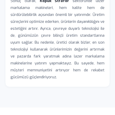
Sonuç olarak,
Köpük Strafor
sektöründe lazer
markalama makineleri, hem kalite hem de
sürdürülebilirlik açısından önemli bir yatırımdır. Üretim
süreçlerini optimize ederken, ürünlerin dayanıklılığını ve
estetiğini artırır. Ayrıca, çevreye duyarlı teknolojisi ile
de, günümüzün çevre bilinçli üretim standartlarına
uyum sağlar. Bu nedenle, üretici olarak bizler, en son
teknolojiyi kullanarak ürünlerimizin değerini artırmak
ve pazarda fark yaratmak adına lazer markalama
makinelerine yatırım yapmaktayız. Bu sayede, hem
müşteri memnuniyetini artırıyor hem de rekabet
gücümüzü güçlendiriyoruz.