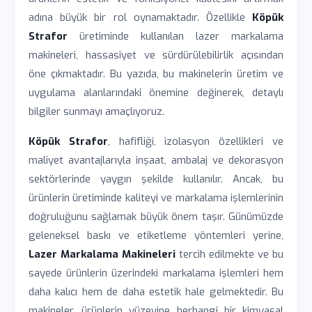
adına büyük bir rol oynamaktadır. Özellikle
Köpük
Strafor
üretiminde kullanılan lazer markalama
makineleri, hassasiyet ve sürdürülebilirlik açısından
öne çıkmaktadır. Bu yazıda, bu makinelerin üretim ve
uygulama alanlarındaki önemine değinerek, detaylı
bilgiler sunmayı amaçlıyoruz.
Köpük Strafor
, hafifliği, izolasyon özellikleri ve
maliyet avantajlarıyla inşaat, ambalaj ve dekorasyon
sektörlerinde yaygın şekilde kullanılır. Ancak, bu
ürünlerin üretiminde kaliteyi ve markalama işlemlerinin
doğruluğunu sağlamak büyük önem taşır. Günümüzde
geleneksel baskı ve etiketleme yöntemleri yerine,
Lazer Markalama Makineleri
tercih edilmekte ve bu
sayede ürünlerin üzerindeki markalama işlemleri hem
daha kalıcı hem de daha estetik hale gelmektedir. Bu
makineler, ürünlerin yüzeyine herhangi bir kimyasal