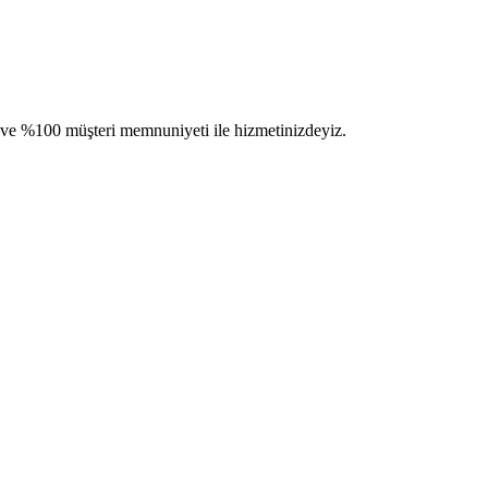
im ve %100 müşteri memnuniyeti ile hizmetinizdeyiz.