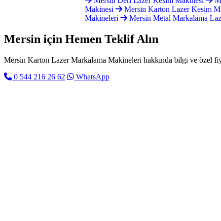
Mersin Deri Lazer Kesim Makinesi
Me
Makinesi
Mersin Karton Lazer Kesim Ma
Makineleri
Mersin Metal Markalama Laz
Mersin için
Hemen Teklif Alın
Mersin Karton Lazer Markalama Makineleri hakkında bilgi ve özel fiyat 
0 544 216 26 62
WhatsApp