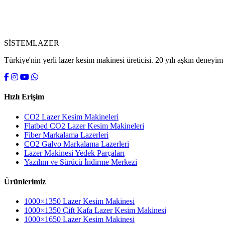
SİSTEM
LAZER
Türkiye'nin yerli lazer kesim makinesi üreticisi. 20 yılı aşkın deney
Hızlı Erişim
CO2 Lazer Kesim Makineleri
Flatbed CO2 Lazer Kesim Makineleri
Fiber Markalama Lazerleri
CO2 Galvo Markalama Lazerleri
Lazer Makinesi Yedek Parçaları
Yazılım ve Sürücü İndirme Merkezi
Ürünlerimiz
1000×1350 Lazer Kesim Makinesi
1000×1350 Çift Kafa Lazer Kesim Makinesi
1000×1650 Lazer Kesim Makinesi