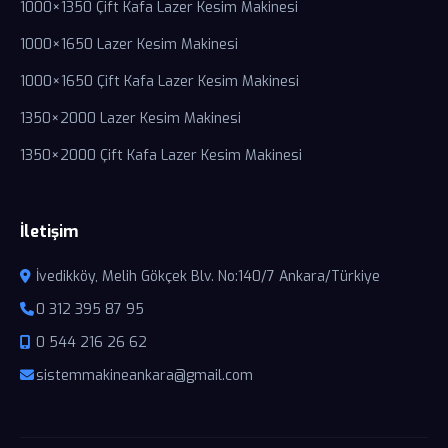
1000×1350 Çift Kafa Lazer Kesim Makinesi
1000×1650 Lazer Kesim Makinesi
1000×1650 Çift Kafa Lazer Kesim Makinesi
1350×2000 Lazer Kesim Makinesi
1350×2000 Çift Kafa Lazer Kesim Makinesi
İletişim
İvedikköy, Melih Gökçek Blv. No:140/7 Ankara/Türkiye
0 312 395 87 95
0 544 216 26 62
sistemmakineankara@gmail.com