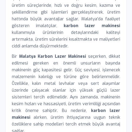
üretim süreçlerinde, hızlı ve doğru kesim, kazıma ve
şekillendirme gibi işlemleri gerçekleştirerek, üretim
hattında büyük avantajlar sağlar. Malatya'da faaliyet
gösteren imalatçılar,
karbon lazer makinesi
kullanımıyla ürünlerinin detaylarındaki kaliteyi
artırmakta, üretim sürelerini kısaltmakta ve maliyetleri
ciddi anlamda düşürmektedir.
Bir
Malatya Karbon Lazer Makinesi
seçerken, dikkat
edilmesi gereken en önemli unsurların başında
makinenin güç kapasitesi gelir. Güç seviyesi, işlenecek
malzemenin kalınlığı ve türüne göre belirlenmelidir.
Özellikle, kalın metal levhalar veya sert alaşımlar
üzerinde çalışacak olanlar için yüksek güçlü lazer
sistemleri tercih edilmelidir. Aynı zamanda, makinenin
kesim hızları ve hassasiyeti, üretim verimliliği açısından
kritik öneme sahiptir. Bu nedenle,
karbon lazer
makinesi
alırken, üretim ihtiyaçlarına uygun teknik
özelliklere sahip modelleri tercih etmek büyük avantaj
sağlar.