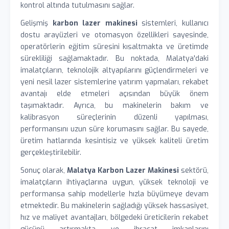
kontrol altında tutulmasını sağlar.
Gelişmiş
karbon lazer makinesi
sistemleri, kullanıcı
dostu arayüzleri ve otomasyon özellikleri sayesinde,
operatörlerin eğitim süresini kısaltmakta ve üretimde
sürekliliği sağlamaktadır. Bu noktada, Malatya'daki
imalatçıların, teknolojik altyapılarını güçlendirmeleri ve
yeni nesil lazer sistemlerine yatırım yapmaları, rekabet
avantajı elde etmeleri açısından büyük önem
taşımaktadır. Ayrıca, bu makinelerin bakım ve
kalibrasyon süreçlerinin düzenli yapılması,
performansını uzun süre korumasını sağlar. Bu sayede,
üretim hatlarında kesintisiz ve yüksek kaliteli üretim
gerçekleştirilebilir.
Sonuç olarak,
Malatya Karbon Lazer Makinesi
sektörü,
imalatçıların ihtiyaçlarına uygun, yüksek teknoloji ve
performansa sahip modellerle hızla büyümeye devam
etmektedir. Bu makinelerin sağladığı yüksek hassasiyet,
hız ve maliyet avantajları, bölgedeki üreticilerin rekabet