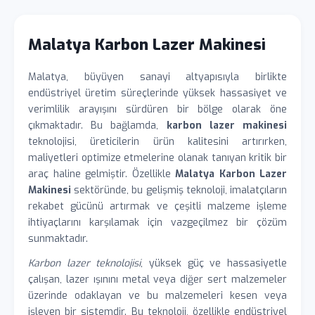
Malatya Karbon Lazer Makinesi
Malatya, büyüyen sanayi altyapısıyla birlikte
endüstriyel üretim süreçlerinde yüksek hassasiyet ve
verimlilik arayışını sürdüren bir bölge olarak öne
çıkmaktadır. Bu bağlamda,
karbon lazer makinesi
teknolojisi, üreticilerin ürün kalitesini artırırken,
maliyetleri optimize etmelerine olanak tanıyan kritik bir
araç haline gelmiştir. Özellikle
Malatya Karbon Lazer
Makinesi
sektöründe, bu gelişmiş teknoloji, imalatçıların
rekabet gücünü artırmak ve çeşitli malzeme işleme
ihtiyaçlarını karşılamak için vazgeçilmez bir çözüm
sunmaktadır.
Karbon lazer teknolojisi
, yüksek güç ve hassasiyetle
çalışan, lazer ışınını metal veya diğer sert malzemeler
üzerinde odaklayan ve bu malzemeleri kesen veya
işleyen bir sistemdir. Bu teknoloji, özellikle endüstriyel