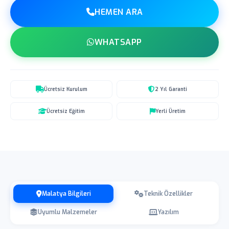
HEMEN ARA
WHATSAPP
Ücretsiz Kurulum
2 Yıl Garanti
Ücretsiz Eğitim
Yerli Üretim
Malatya Bilgileri
Teknik Özellikler
Uyumlu Malzemeler
Yazılım