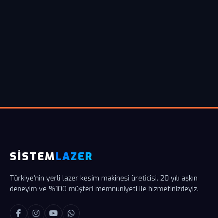
SİSTEM
LAZER
Türkiye'nin yerli lazer kesim makinesi üreticisi. 20 yılı aşkın
deneyim ve %100 müşteri memnuniyeti ile hizmetinizdeyiz.