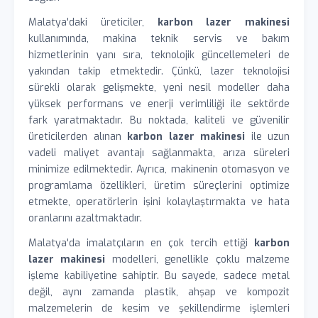
Malatya'daki üreticiler,
karbon lazer makinesi
kullanımında, makina teknik servis ve bakım
hizmetlerinin yanı sıra, teknolojik güncellemeleri de
yakından takip etmektedir. Çünkü, lazer teknolojisi
sürekli olarak gelişmekte, yeni nesil modeller daha
yüksek performans ve enerji verimliliği ile sektörde
fark yaratmaktadır. Bu noktada, kaliteli ve güvenilir
üreticilerden alınan
karbon lazer makinesi
ile uzun
vadeli maliyet avantajı sağlanmakta, arıza süreleri
minimize edilmektedir. Ayrıca, makinenin otomasyon ve
programlama özellikleri, üretim süreçlerini optimize
etmekte, operatörlerin işini kolaylaştırmakta ve hata
oranlarını azaltmaktadır.
Malatya'da imalatçıların en çok tercih ettiği
karbon
lazer makinesi
modelleri, genellikle çoklu malzeme
işleme kabiliyetine sahiptir. Bu sayede, sadece metal
değil, aynı zamanda plastik, ahşap ve kompozit
malzemelerin de kesim ve şekillendirme işlemleri