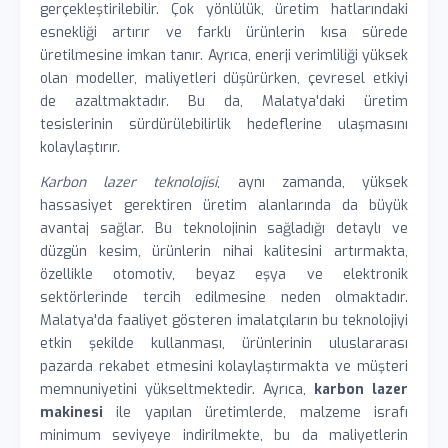
gerçekleştirilebilir. Çok yönlülük, üretim hatlarındaki
esnekliği artırır ve farklı ürünlerin kısa sürede
üretilmesine imkan tanır. Ayrıca, enerji verimliliği yüksek
olan modeller, maliyetleri düşürürken, çevresel etkiyi
de azaltmaktadır. Bu da, Malatya'daki üretim
tesislerinin sürdürülebilirlik hedeflerine ulaşmasını
kolaylaştırır.
Karbon lazer teknolojisi
, aynı zamanda, yüksek
hassasiyet gerektiren üretim alanlarında da büyük
avantaj sağlar. Bu teknolojinin sağladığı detaylı ve
düzgün kesim, ürünlerin nihai kalitesini artırmakta,
özellikle otomotiv, beyaz eşya ve elektronik
sektörlerinde tercih edilmesine neden olmaktadır.
Malatya'da faaliyet gösteren imalatçıların bu teknolojiyi
etkin şekilde kullanması, ürünlerinin uluslararası
pazarda rekabet etmesini kolaylaştırmakta ve müşteri
memnuniyetini yükseltmektedir. Ayrıca,
karbon lazer
makinesi
ile yapılan üretimlerde, malzeme israfı
minimum seviyeye indirilmekte, bu da maliyetlerin