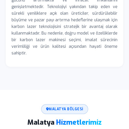
gücünü artırmakta ve ihracat imkanlarını
genişletmektedir. Teknolojiyi yakından takip eden ve
sürekli yeniliklere açık olan üreticiler, sürdürülebilir
büyüme ve pazar payı artırma hedeflerine ulaşmak için
karbon lazer teknolojisini stratejik bir avantaj olarak
kullanmaktadır. Bu nedenle, doğru model ve özelliklerde
bir karbon lazer makinesi seçimi, imalat sürecinin
verimliliği ve ürün kalitesi açısından hayati öneme
sahiptir.
MALATYA BÖLGESI
Malatya
Hizmetlerimiz