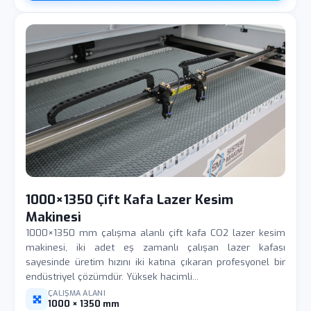
1000×1350 Çift Kafa Lazer Kesim
Makinesi
1000×1350 mm çalışma alanlı çift kafa CO2 lazer kesim
makinesi, iki adet eş zamanlı çalışan lazer kafası
sayesinde üretim hızını iki katına çıkaran profesyonel bir
endüstriyel çözümdür. Yüksek hacimli...
ÇALIŞMA ALANI
1000 × 1350 mm