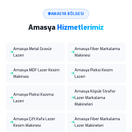
AMASYA BÖLGESI
Amasya
Hizmetlerimiz
Amasya Metal Gravür
Amasya Fiber Markalama
Lazeri
Makinesi
Amasya MDF Lazer Kesim
Amasya Pleksi Kesim
Makinası
Lazeri
Amasya Köpük Strafor
Amasya Pleksi Kazıma
Lazer Markalama
Lazeri
Makineleri
Amasya Çift Kafa Lazer
Amasya Fiber Markalama
Kesim Makinesi
Lazer Makineleri