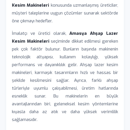
Kesim Makineleri
konusunda uzmanlaşmış üreticiler,
müşteri taleplerine uygun çözümler sunarak sektörde
öne çıkmayı hedefler.
İmalatçı ve üretici olarak,
Amasya Ahşap Lazer
Kesim Makineleri
seçiminde dikkat edilmesi gereken
pek çok faktör bulunur. Bunların başında makinenin
teknolojik altyapısı, kullanım kolaylığı, yüksek
performans ve dayanıklılık gelir. Ahşap lazer kesim
makineleri, karmaşık tasarımların hızlı ve hassas bir
şekilde kesilmesini sağlar. Ayrıca, farklı ahşap
türleriyle uyumlu çalışabilmesi, üretim hatlarında
esneklik sunar. Bu makinelerin en büyük
avantajlarından biri, geleneksel kesim yöntemlerine
kıyasla daha az atık ve daha yüksek verimlilik
sağlamasıdır.