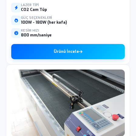
LAZER TIPI
CO2 Cam Tüp
GÜÇ SEÇENEKLERI
100W - 180W (her kafa)
KESIM HIZI
800 mm/saniye
Ürünü İncele