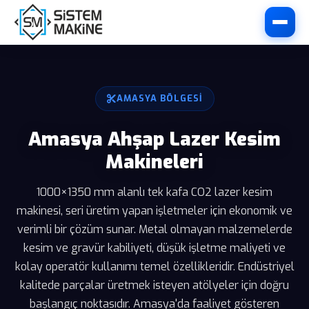
AMASYA BÖLGESI
Amasya Ahşap Lazer Kesim
Makineleri
1000×1350 mm alanlı tek kafa CO2 lazer kesim
makinesi, seri üretim yapan işletmeler için ekonomik ve
verimli bir çözüm sunar. Metal olmayan malzemelerde
kesim ve gravür kabiliyeti, düşük işletme maliyeti ve
kolay operatör kullanımı temel özellikleridir. Endüstriyel
kalitede parçalar üretmek isteyen atölyeler için doğru
başlangıç noktasıdır. Amasya'da faaliyet gösteren