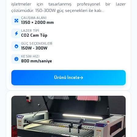
işletmeler için tasarlanmış profesyonel bir lazer
çözümüdür. 150-300W güç seçenekleri ile kalı...
ÇALIŞMA ALANI
1350 × 2000 mm
LAZER TIPI
CO2 Cam Tüp
GÜÇ SEÇENEKLERI
150W - 300W
KESIM HIZI
800 mm/saniye
Ürünü İncele