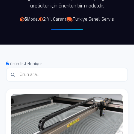
üreticiler için önerilen bir modeldir.
6
Model
2 Yıl Garanti
Türkiye Geneli Servis
6
ürün listeleniyor