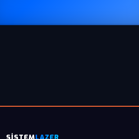
SİSTEM
LAZER