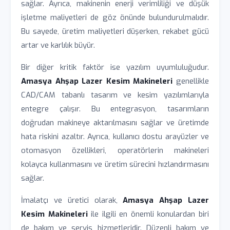
sağlar. Ayrıca, makinenin enerji verimliliği ve düşük
işletme maliyetleri de göz önünde bulundurulmalıdır.
Bu sayede, üretim maliyetleri düşerken, rekabet gücü
artar ve karlılık büyür.
Bir diğer kritik faktör ise yazılım uyumluluğudur.
Amasya Ahşap Lazer Kesim Makineleri
genellikle
CAD/CAM tabanlı tasarım ve kesim yazılımlarıyla
entegre çalışır. Bu entegrasyon, tasarımların
doğrudan makineye aktarılmasını sağlar ve üretimde
hata riskini azaltır. Ayrıca, kullanıcı dostu arayüzler ve
otomasyon özellikleri, operatörlerin makineleri
kolayca kullanmasını ve üretim sürecini hızlandırmasını
sağlar.
İmalatçı ve üretici olarak,
Amasya Ahşap Lazer
Kesim Makineleri
ile ilgili en önemli konulardan biri
de bakım ve servis hizmetleridir. Düzenli bakım ve