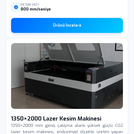
KESIM HIZI
800 mm/saniye
Ürünü İncele
1350×2000 Lazer Kesim Makinesi
1350×2000 mm geniş çalışma alanlı yüksek güçlü CO2
lazer kesim makinesi, endüstriyel ölçekte üretim yapan