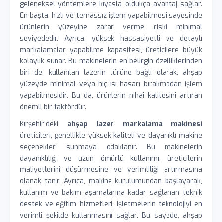
geleneksel yöntemlere kıyasla oldukça avantaj sağlar.
En başta, hızlı ve temassız işlem yapabilmesi sayesinde
ürünlerin yüzeyine zarar verme riski minimal
seviyededir. Ayrıca, yüksek hassasiyetli ve detaylı
markalamalar yapabilme kapasitesi, üreticilere büyük
kolaylık sunar. Bu makinelerin en belirgin özelliklerinden
biri de, kullanılan lazerin türüne bağlı olarak, ahşap
yüzeyde minimal veya hiç ısı hasarı bırakmadan işlem
yapabilmesidir. Bu da, ürünlerin nihai kalitesini artıran
önemli bir faktördür.
Kırşehir’deki
ahşap lazer markalama makinesi
üreticileri, genellikle yüksek kaliteli ve dayanıklı makine
seçenekleri sunmaya odaklanır. Bu makinelerin
dayanıklılığı ve uzun ömürlü kullanımı, üreticilerin
maliyetlerini düşürmesine ve verimliliği artırmasına
olanak tanır. Ayrıca, makine kurulumundan başlayarak,
kullanım ve bakım aşamalarına kadar sağlanan teknik
destek ve eğitim hizmetleri, işletmelerin teknolojiyi en
verimli şekilde kullanmasını sağlar. Bu sayede, ahşap