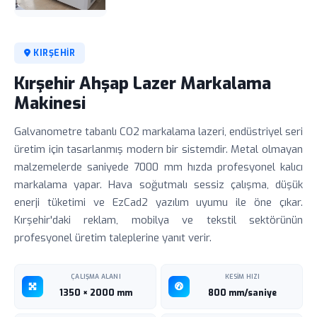
KIRŞEHIR
Kırşehir Ahşap Lazer Markalama
Makinesi
Galvanometre tabanlı CO2 markalama lazeri, endüstriyel seri
üretim için tasarlanmış modern bir sistemdir. Metal olmayan
malzemelerde saniyede 7000 mm hızda profesyonel kalıcı
markalama yapar. Hava soğutmalı sessiz çalışma, düşük
enerji tüketimi ve EzCad2 yazılım uyumu ile öne çıkar.
Kırşehir'daki reklam, mobilya ve tekstil sektörünün
profesyonel üretim taleplerine yanıt verir.
ÇALIŞMA ALANI
KESIM HIZI
1350 × 2000 mm
800 mm/saniye