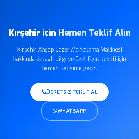
Kırşehir için
Hemen Teklif Alın
Kırşehir Ahşap Lazer Markalama Makinesi
hakkında detaylı bilgi ve özel fiyat teklifi için
hemen iletişime geçin.
ÜCRETSIZ TEKLIF AL
WHATSAPP