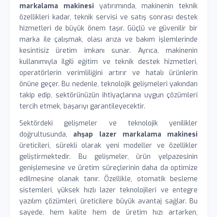
markalama makinesi
yatırımında, makinenin teknik
özellikleri kadar, teknik servisi ve satış sonrası destek
hizmetleri de büyük önem taşır. Güçlü ve güvenilir bir
marka ile çalışmak, olası arıza ve bakım işlemlerinde
kesintisiz üretim imkanı sunar. Ayrıca, makinenin
kullanımıyla ilgili eğitim ve teknik destek hizmetleri,
operatörlerin verimliliğini artırır ve hatalı ürünlerin
önüne geçer. Bu nedenle, teknolojik gelişmeleri yakından
takip edip, sektörünüzün ihtiyaçlarına uygun çözümleri
tercih etmek, başarıyı garantileyecektir.
Sektördeki gelişmeler ve teknolojik yenilikler
doğrultusunda,
ahşap lazer markalama makinesi
üreticileri, sürekli olarak yeni modeller ve özellikler
geliştirmektedir. Bu gelişmeler, ürün yelpazesinin
genişlemesine ve üretim süreçlerinin daha da optimize
edilmesine olanak tanır. Özellikle, otomatik besleme
sistemleri, yüksek hızlı lazer teknolojileri ve entegre
yazılım çözümleri, üreticilere büyük avantaj sağlar. Bu
sayede, hem kalite hem de üretim hızı artarken,