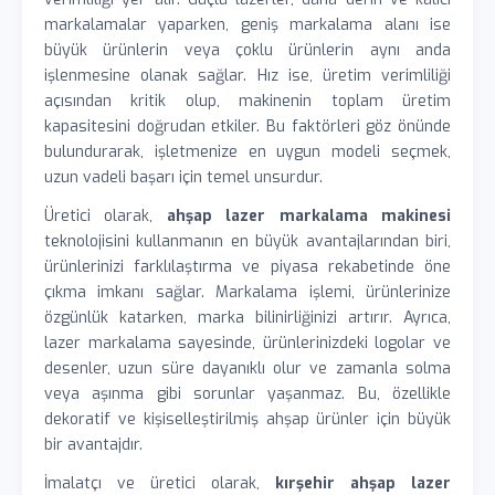
markalamalar yaparken, geniş markalama alanı ise
büyük ürünlerin veya çoklu ürünlerin aynı anda
işlenmesine olanak sağlar. Hız ise, üretim verimliliği
açısından kritik olup, makinenin toplam üretim
kapasitesini doğrudan etkiler. Bu faktörleri göz önünde
bulundurarak, işletmenize en uygun modeli seçmek,
uzun vadeli başarı için temel unsurdur.
Üretici olarak,
ahşap lazer markalama makinesi
teknolojisini kullanmanın en büyük avantajlarından biri,
ürünlerinizi farklılaştırma ve piyasa rekabetinde öne
çıkma imkanı sağlar. Markalama işlemi, ürünlerinize
özgünlük katarken, marka bilinirliğinizi artırır. Ayrıca,
lazer markalama sayesinde, ürünlerinizdeki logolar ve
desenler, uzun süre dayanıklı olur ve zamanla solma
veya aşınma gibi sorunlar yaşanmaz. Bu, özellikle
dekoratif ve kişiselleştirilmiş ahşap ürünler için büyük
bir avantajdır.
İmalatçı ve üretici olarak,
kırşehir ahşap lazer