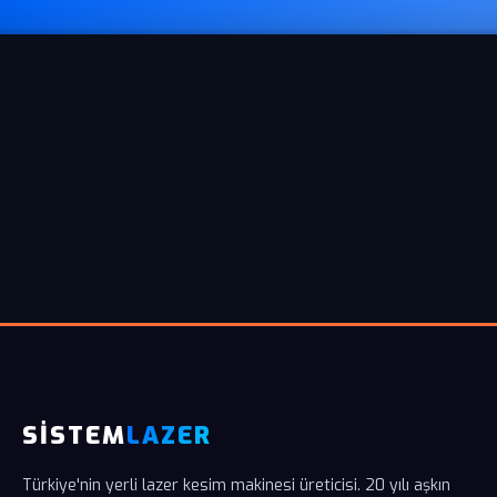
SİSTEM
LAZER
Türkiye'nin yerli lazer kesim makinesi üreticisi. 20 yılı aşkın