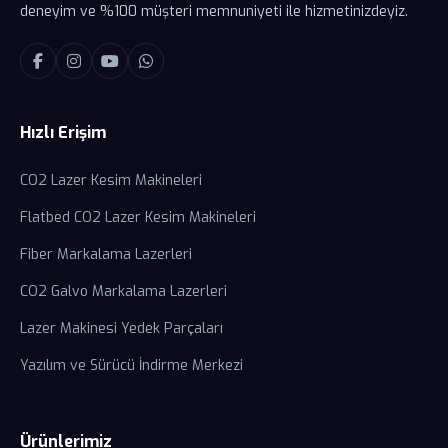
deneyim ve %100 müşteri memnuniyeti ile hizmetinizdeyiz.
Hızlı Erişim
CO2 Lazer Kesim Makineleri
Flatbed CO2 Lazer Kesim Makineleri
Fiber Markalama Lazerleri
CO2 Galvo Markalama Lazerleri
Lazer Makinesi Yedek Parçaları
Yazılım ve Sürücü İndirme Merkezi
Ürünlerimiz