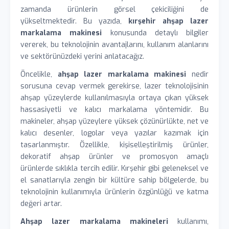
zamanda ürünlerin görsel çekiciliğini de
yükseltmektedir. Bu yazıda,
kırşehir ahşap lazer
markalama makinesi
konusunda detaylı bilgiler
vererek, bu teknolojinin avantajlarını, kullanım alanlarını
ve sektörünüzdeki yerini anlatacağız.
Öncelikle,
ahşap lazer markalama makinesi
nedir
sorusuna cevap vermek gerekirse, lazer teknolojisinin
ahşap yüzeylerde kullanılmasıyla ortaya çıkan yüksek
hassasiyetli ve kalıcı markalama yöntemidir. Bu
makineler, ahşap yüzeylere yüksek çözünürlükte, net ve
kalıcı desenler, logolar veya yazılar kazımak için
tasarlanmıştır. Özellikle, kişiselleştirilmiş ürünler,
dekoratif ahşap ürünler ve promosyon amaçlı
ürünlerde sıklıkla tercih edilir. Kırşehir gibi geleneksel ve
el sanatlarıyla zengin bir kültüre sahip bölgelerde, bu
teknolojinin kullanımıyla ürünlerin özgünlüğü ve katma
değeri artar.
Ahşap lazer markalama makineleri
kullanımı,