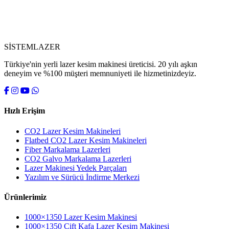
SİSTEM
LAZER
Türkiye'nin yerli lazer kesim makinesi üreticisi. 20 yılı aşkın
deneyim ve %100 müşteri memnuniyeti ile hizmetinizdeyiz.
Hızlı Erişim
CO2 Lazer Kesim Makineleri
Flatbed CO2 Lazer Kesim Makineleri
Fiber Markalama Lazerleri
CO2 Galvo Markalama Lazerleri
Lazer Makinesi Yedek Parçaları
Yazılım ve Sürücü İndirme Merkezi
Ürünlerimiz
1000×1350 Lazer Kesim Makinesi
1000×1350 Çift Kafa Lazer Kesim Makinesi