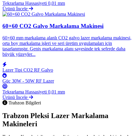
Tekrarlama Hassasiyeti
0,01 mm
Ürünü İncele
60×60 CO2 Galvo Markalama Makinesi
60×60 mm markalama alanlı CO2 galvo lazer markalama makinesi,
orta boy markalama işleri ve seri üretim uygulamaları için
tasarlanmıştır. Geniş markalama alanı sayesinde tek seferde daha
büyük yüzeyler...
Lazer Tipi
CO2 RF Galvo
Güç
30W - 50W RF Lazer
Tekrarlama Hassasiyeti
0,01 mm
Ürünü İncele
Trabzon Bilgileri
Trabzon Pleksi Lazer Markalama
Makineleri