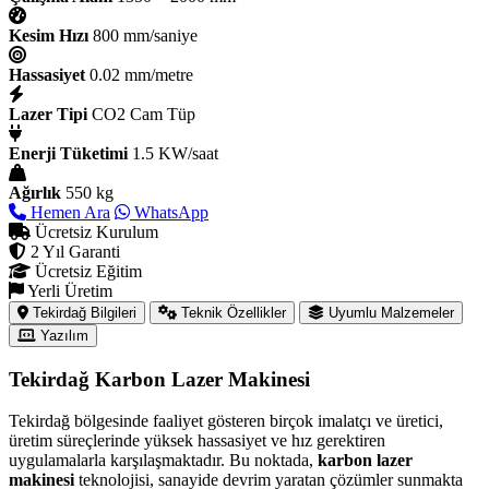
Kesim Hızı
800 mm/saniye
Hassasiyet
0.02 mm/metre
Lazer Tipi
CO2 Cam Tüp
Enerji Tüketimi
1.5 KW/saat
Ağırlık
550 kg
Hemen Ara
WhatsApp
Ücretsiz Kurulum
2 Yıl Garanti
Ücretsiz Eğitim
Yerli Üretim
Tekirdağ Bilgileri
Teknik Özellikler
Uyumlu Malzemeler
Yazılım
Tekirdağ Karbon Lazer Makinesi
Tekirdağ bölgesinde faaliyet gösteren birçok imalatçı ve üretici,
üretim süreçlerinde yüksek hassasiyet ve hız gerektiren
uygulamalarla karşılaşmaktadır. Bu noktada,
karbon lazer
makinesi
teknolojisi, sanayide devrim yaratan çözümler sunmakta