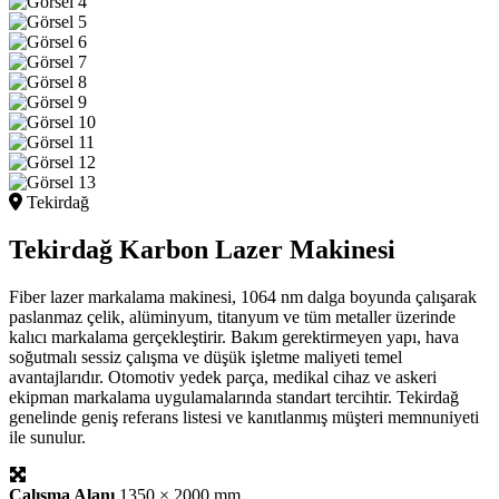
Tekirdağ
Tekirdağ Karbon Lazer Makinesi
Fiber lazer markalama makinesi, 1064 nm dalga boyunda çalışarak
paslanmaz çelik, alüminyum, titanyum ve tüm metaller üzerinde
kalıcı markalama gerçekleştirir. Bakım gerektirmeyen yapı, hava
soğutmalı sessiz çalışma ve düşük işletme maliyeti temel
avantajlarıdır. Otomotiv yedek parça, medikal cihaz ve askeri
ekipman markalama uygulamalarında standart tercihtir. Tekirdağ
genelinde geniş referans listesi ve kanıtlanmış müşteri memnuniyeti
ile sunulur.
Çalışma Alanı
1350 × 2000 mm