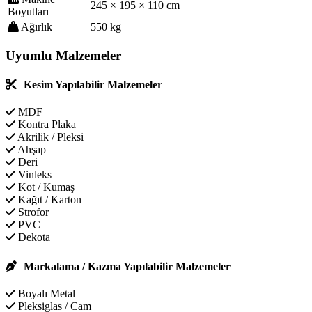
245 × 195 × 110 cm
Boyutları
Ağırlık
550 kg
Uyumlu Malzemeler
Kesim Yapılabilir Malzemeler
MDF
Kontra Plaka
Akrilik / Pleksi
Ahşap
Deri
Vinleks
Kot / Kumaş
Kağıt / Karton
Strofor
PVC
Dekota
Markalama / Kazma Yapılabilir Malzemeler
Boyalı Metal
Pleksiglas / Cam