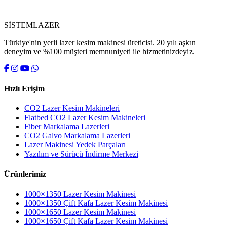
SİSTEM
LAZER
Türkiye'nin yerli lazer kesim makinesi üreticisi. 20 yılı aşkın
deneyim ve %100 müşteri memnuniyeti ile hizmetinizdeyiz.
Hızlı Erişim
CO2 Lazer Kesim Makineleri
Flatbed CO2 Lazer Kesim Makineleri
Fiber Markalama Lazerleri
CO2 Galvo Markalama Lazerleri
Lazer Makinesi Yedek Parçaları
Yazılım ve Sürücü İndirme Merkezi
Ürünlerimiz
1000×1350 Lazer Kesim Makinesi
1000×1350 Çift Kafa Lazer Kesim Makinesi
1000×1650 Lazer Kesim Makinesi
1000×1650 Çift Kafa Lazer Kesim Makinesi