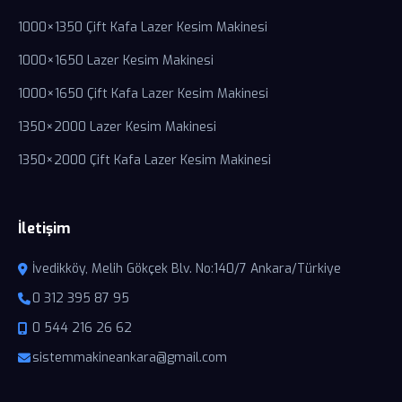
1000×1350 Çift Kafa Lazer Kesim Makinesi
1000×1650 Lazer Kesim Makinesi
1000×1650 Çift Kafa Lazer Kesim Makinesi
1350×2000 Lazer Kesim Makinesi
1350×2000 Çift Kafa Lazer Kesim Makinesi
İletişim
İvedikköy, Melih Gökçek Blv. No:140/7 Ankara/Türkiye
0 312 395 87 95
0 544 216 26 62
sistemmakineankara@gmail.com