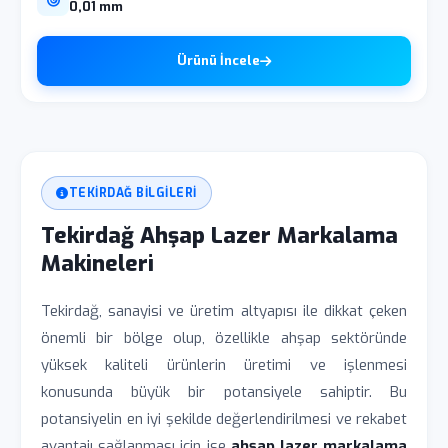
0,01 mm
Ürünü İncele
TEKIRDAĞ BILGILERI
Tekirdağ Ahşap Lazer Markalama
Makineleri
Tekirdağ, sanayisi ve üretim altyapısı ile dikkat çeken
önemli bir bölge olup, özellikle ahşap sektöründe
yüksek kaliteli ürünlerin üretimi ve işlenmesi
konusunda büyük bir potansiyele sahiptir. Bu
potansiyelin en iyi şekilde değerlendirilmesi ve rekabet
avantajı sağlanması için ise
ahşap lazer markalama