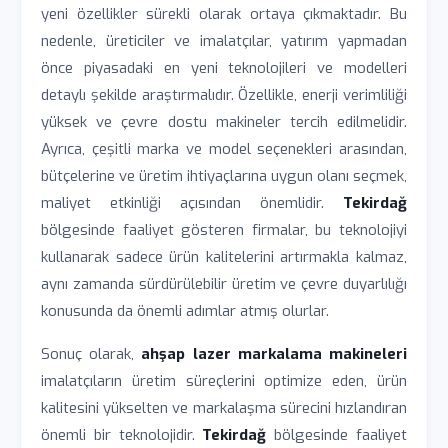
yeni özellikler sürekli olarak ortaya çıkmaktadır. Bu
nedenle, üreticiler ve imalatçılar, yatırım yapmadan
önce piyasadaki en yeni teknolojileri ve modelleri
detaylı şekilde araştırmalıdır. Özellikle, enerji verimliliği
yüksek ve çevre dostu makineler tercih edilmelidir.
Ayrıca, çeşitli marka ve model seçenekleri arasından,
bütçelerine ve üretim ihtiyaçlarına uygun olanı seçmek,
maliyet etkinliği açısından önemlidir.
Tekirdağ
bölgesinde faaliyet gösteren firmalar, bu teknolojiyi
kullanarak sadece ürün kalitelerini artırmakla kalmaz,
aynı zamanda sürdürülebilir üretim ve çevre duyarlılığı
konusunda da önemli adımlar atmış olurlar.
Sonuç olarak,
ahşap lazer markalama makineleri
imalatçıların üretim süreçlerini optimize eden, ürün
kalitesini yükselten ve markalaşma sürecini hızlandıran
önemli bir teknolojidir.
Tekirdağ
bölgesinde faaliyet