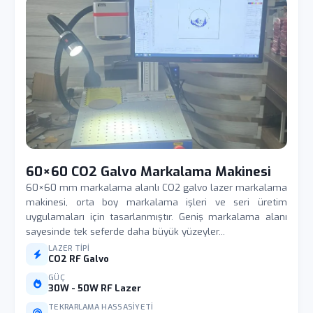
60×60 CO2 Galvo Markalama Makinesi
60×60 mm markalama alanlı CO2 galvo lazer markalama
makinesi, orta boy markalama işleri ve seri üretim
uygulamaları için tasarlanmıştır. Geniş markalama alanı
sayesinde tek seferde daha büyük yüzeyler...
LAZER TIPI
CO2 RF Galvo
GÜÇ
30W - 50W RF Lazer
TEKRARLAMA HASSASIYETI