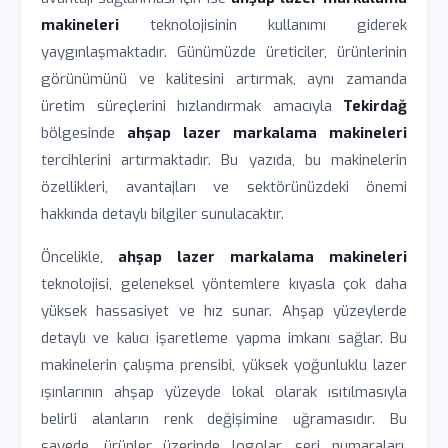
makineleri
teknolojisinin kullanımı giderek
yaygınlaşmaktadır. Günümüzde üreticiler, ürünlerinin
görünümünü ve kalitesini artırmak, aynı zamanda
üretim süreçlerini hızlandırmak amacıyla
Tekirdağ
bölgesinde
ahşap lazer markalama makineleri
tercihlerini artırmaktadır. Bu yazıda, bu makinelerin
özellikleri, avantajları ve sektörünüzdeki önemi
hakkında detaylı bilgiler sunulacaktır.
Öncelikle,
ahşap lazer markalama makineleri
teknolojisi, geleneksel yöntemlere kıyasla çok daha
yüksek hassasiyet ve hız sunar. Ahşap yüzeylerde
detaylı ve kalıcı işaretleme yapma imkanı sağlar. Bu
makinelerin çalışma prensibi, yüksek yoğunluklu lazer
ışınlarının ahşap yüzeyde lokal olarak ısıtılmasıyla
belirli alanların renk değişimine uğramasıdır. Bu
sayede, ürünler üzerinde logolar, seri numaraları,