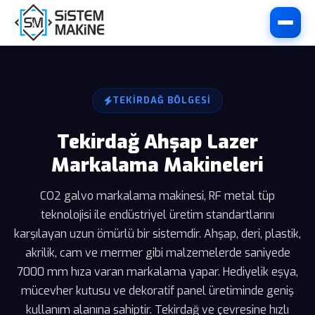
TEKIRDAĞ BÖLGESI
Tekirdağ Ahşap Lazer
Markalama Makineleri
CO2 galvo markalama makinesi, RF metal tüp
teknolojisi ile endüstriyel üretim standartlarını
karşılayan uzun ömürlü bir sistemdir. Ahşap, deri, plastik,
akrilik, cam ve mermer gibi malzemelerde saniyede
7000 mm hıza varan markalama yapar. Hediyelik eşya,
mücevher kutusu ve dekoratif panel üretiminde geniş
kullanım alanına sahiptir. Tekirdağ ve çevresine hızlı