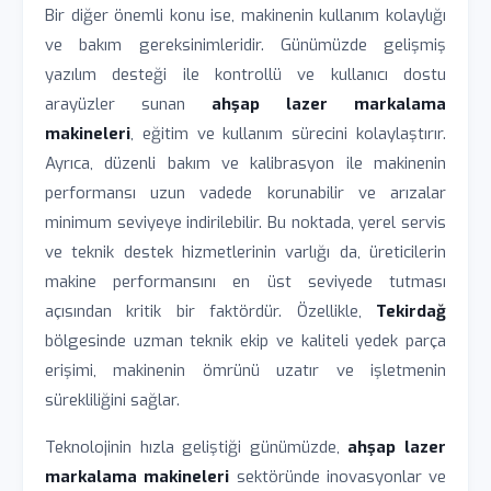
Bir diğer önemli konu ise, makinenin kullanım kolaylığı
ve bakım gereksinimleridir. Günümüzde gelişmiş
yazılım desteği ile kontrollü ve kullanıcı dostu
arayüzler sunan
ahşap lazer markalama
makineleri
, eğitim ve kullanım sürecini kolaylaştırır.
Ayrıca, düzenli bakım ve kalibrasyon ile makinenin
performansı uzun vadede korunabilir ve arızalar
minimum seviyeye indirilebilir. Bu noktada, yerel servis
ve teknik destek hizmetlerinin varlığı da, üreticilerin
makine performansını en üst seviyede tutması
açısından kritik bir faktördür. Özellikle,
Tekirdağ
bölgesinde uzman teknik ekip ve kaliteli yedek parça
erişimi, makinenin ömrünü uzatır ve işletmenin
sürekliliğini sağlar.
Teknolojinin hızla geliştiği günümüzde,
ahşap lazer
markalama makineleri
sektöründe inovasyonlar ve