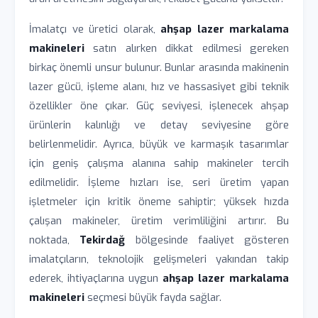
İmalatçı ve üretici olarak,
ahşap lazer markalama
makineleri
satın alırken dikkat edilmesi gereken
birkaç önemli unsur bulunur. Bunlar arasında makinenin
lazer gücü, işleme alanı, hız ve hassasiyet gibi teknik
özellikler öne çıkar. Güç seviyesi, işlenecek ahşap
ürünlerin kalınlığı ve detay seviyesine göre
belirlenmelidir. Ayrıca, büyük ve karmaşık tasarımlar
için geniş çalışma alanına sahip makineler tercih
edilmelidir. İşleme hızları ise, seri üretim yapan
işletmeler için kritik öneme sahiptir; yüksek hızda
çalışan makineler, üretim verimliliğini artırır. Bu
noktada,
Tekirdağ
bölgesinde faaliyet gösteren
imalatçıların, teknolojik gelişmeleri yakından takip
ederek, ihtiyaçlarına uygun
ahşap lazer markalama
makineleri
seçmesi büyük fayda sağlar.