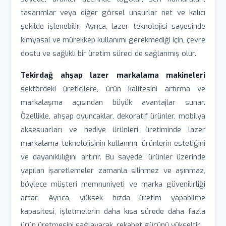
tasarımlar veya diğer görsel unsurlar net ve kalıcı
şekilde işlenebilir. Ayrıca, lazer teknolojisi sayesinde
kimyasal ve mürekkep kullanımı gerekmediği için, çevre
dostu ve sağlıklı bir üretim süreci de sağlanmış olur.
Tekirdağ ahşap lazer markalama makineleri
sektördeki üreticilere, ürün kalitesini artırma ve
markalaşma açısından büyük avantajlar sunar.
Özellikle, ahşap oyuncaklar, dekoratif ürünler, mobilya
aksesuarları ve hediye ürünleri üretiminde lazer
markalama teknolojisinin kullanımı, ürünlerin estetiğini
ve dayanıklılığını artırır. Bu sayede, ürünler üzerinde
yapılan işaretlemeler zamanla silinmez ve aşınmaz,
böylece müşteri memnuniyeti ve marka güvenilirliği
artar. Ayrıca, yüksek hızda üretim yapabilme
kapasitesi, işletmelerin daha kısa sürede daha fazla
ürün üretmesini sağlayarak, rekabet gücünü yükseltir.