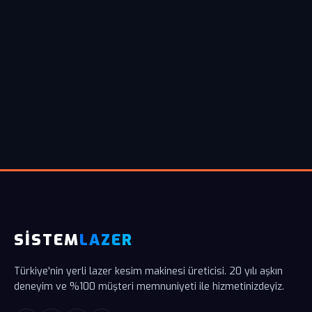
SİSTEM
LAZER
Türkiye'nin yerli lazer kesim makinesi üreticisi. 20 yılı aşkın
deneyim ve %100 müşteri memnuniyeti ile hizmetinizdeyiz.