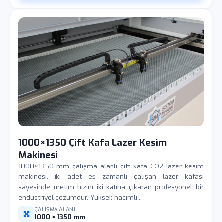
1000×1350 Çift Kafa Lazer Kesim
Makinesi
1000×1350 mm çalışma alanlı çift kafa CO2 lazer kesim
makinesi, iki adet eş zamanlı çalışan lazer kafası
sayesinde üretim hızını iki katına çıkaran profesyonel bir
endüstriyel çözümdür. Yüksek hacimli...
ÇALIŞMA ALANI
1000 × 1350 mm