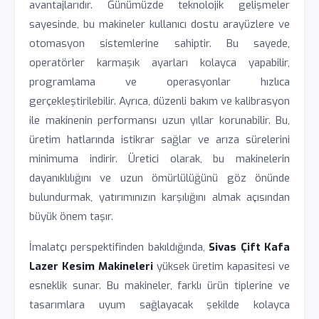
avantajlarıdır. Günümüzde teknolojik gelişmeler
sayesinde, bu makineler kullanıcı dostu arayüzlere ve
otomasyon sistemlerine sahiptir. Bu sayede,
operatörler karmaşık ayarları kolayca yapabilir,
programlama ve operasyonlar hızlıca
gerçekleştirilebilir. Ayrıca, düzenli bakım ve kalibrasyon
ile makinenin performansı uzun yıllar korunabilir. Bu,
üretim hatlarında istikrar sağlar ve arıza sürelerini
minimuma indirir. Üretici olarak, bu makinelerin
dayanıklılığını ve uzun ömürlülüğünü göz önünde
bulundurmak, yatırımınızın karşılığını almak açısından
büyük önem taşır.
İmalatçı perspektifinden bakıldığında,
Sivas Çift Kafa
Lazer Kesim Makineleri
yüksek üretim kapasitesi ve
esneklik sunar. Bu makineler, farklı ürün tiplerine ve
tasarımlara uyum sağlayacak şekilde kolayca