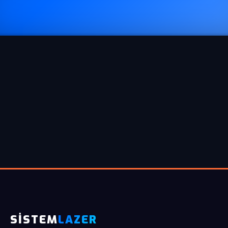
SİSTEM
LAZER