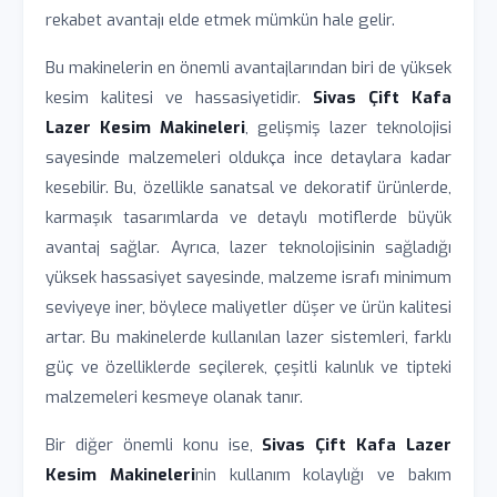
rekabet avantajı elde etmek mümkün hale gelir.
Bu makinelerin en önemli avantajlarından biri de yüksek
kesim kalitesi ve hassasiyetidir.
Sivas Çift Kafa
Lazer Kesim Makineleri
, gelişmiş lazer teknolojisi
sayesinde malzemeleri oldukça ince detaylara kadar
kesebilir. Bu, özellikle sanatsal ve dekoratif ürünlerde,
karmaşık tasarımlarda ve detaylı motiflerde büyük
avantaj sağlar. Ayrıca, lazer teknolojisinin sağladığı
yüksek hassasiyet sayesinde, malzeme israfı minimum
seviyeye iner, böylece maliyetler düşer ve ürün kalitesi
artar. Bu makinelerde kullanılan lazer sistemleri, farklı
güç ve özelliklerde seçilerek, çeşitli kalınlık ve tipteki
malzemeleri kesmeye olanak tanır.
Bir diğer önemli konu ise,
Sivas Çift Kafa Lazer
Kesim Makineleri
nin kullanım kolaylığı ve bakım