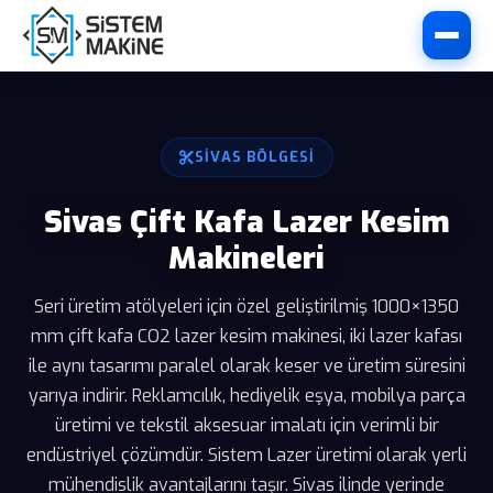
SIVAS BÖLGESI
Sivas Çift Kafa Lazer Kesim
Makineleri
Seri üretim atölyeleri için özel geliştirilmiş 1000×1350
mm çift kafa CO2 lazer kesim makinesi, iki lazer kafası
ile aynı tasarımı paralel olarak keser ve üretim süresini
yarıya indirir. Reklamcılık, hediyelik eşya, mobilya parça
üretimi ve tekstil aksesuar imalatı için verimli bir
endüstriyel çözümdür. Sistem Lazer üretimi olarak yerli
mühendislik avantajlarını taşır. Sivas ilinde yerinde