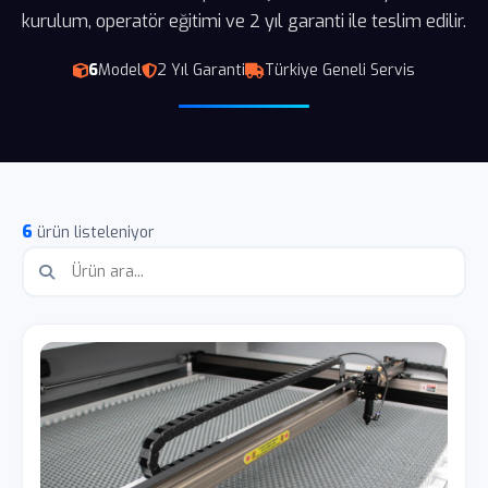
kurulum, operatör eğitimi ve 2 yıl garanti ile teslim edilir.
6
Model
2 Yıl Garanti
Türkiye Geneli Servis
6
ürün listeleniyor