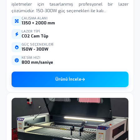
işletmeler için tasarlanmış profesyonel bir lazer
çözümüdür. 150-300W güç seçenekleri ile kalı...
ÇALIŞMA ALANI
1350 × 2000 mm
LAZER TIPI
CO2 Cam Tüp
GÜÇ SEÇENEKLERI
150W - 300W
KESIM HIZI
800 mm/saniye
Ürünü İncele