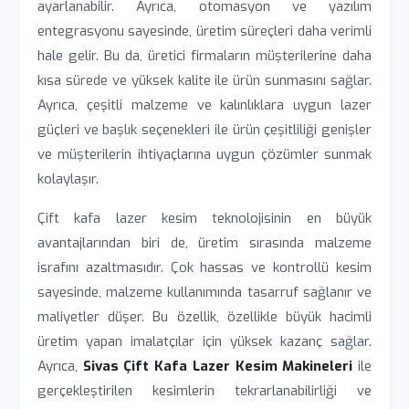
ayarlanabilir. Ayrıca, otomasyon ve yazılım
entegrasyonu sayesinde, üretim süreçleri daha verimli
hale gelir. Bu da, üretici firmaların müşterilerine daha
kısa sürede ve yüksek kalite ile ürün sunmasını sağlar.
Ayrıca, çeşitli malzeme ve kalınlıklara uygun lazer
güçleri ve başlık seçenekleri ile ürün çeşitliliği genişler
ve müşterilerin ihtiyaçlarına uygun çözümler sunmak
kolaylaşır.
Çift kafa lazer kesim teknolojisinin en büyük
avantajlarından biri de, üretim sırasında malzeme
israfını azaltmasıdır. Çok hassas ve kontrollü kesim
sayesinde, malzeme kullanımında tasarruf sağlanır ve
maliyetler düşer. Bu özellik, özellikle büyük hacimli
üretim yapan imalatçılar için yüksek kazanç sağlar.
Ayrıca,
Sivas Çift Kafa Lazer Kesim Makineleri
ile
gerçekleştirilen kesimlerin tekrarlanabilirliği ve