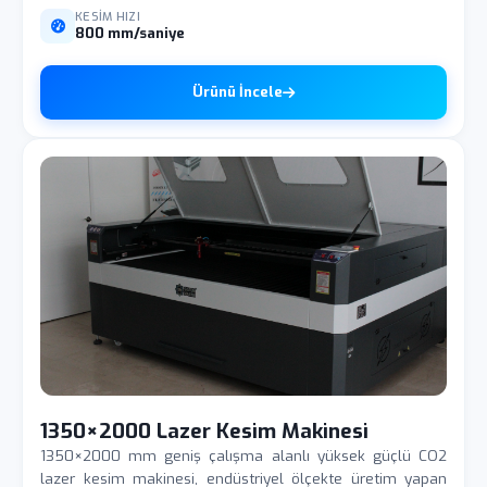
KESIM HIZI
800 mm/saniye
Ürünü İncele
1350×2000 Lazer Kesim Makinesi
1350×2000 mm geniş çalışma alanlı yüksek güçlü CO2
lazer kesim makinesi, endüstriyel ölçekte üretim yapan