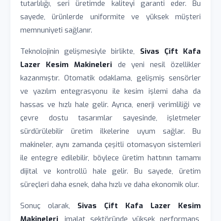
tutarlılığı, seri üretimde kaliteyi garanti eder. Bu
sayede, ürünlerde uniformite ve yüksek müşteri
memnuniyeti sağlanır.
Teknolojinin gelişmesiyle birlikte,
Sivas Çift Kafa
Lazer Kesim Makineleri
de yeni nesil özellikler
kazanmıştır. Otomatik odaklama, gelişmiş sensörler
ve yazılım entegrasyonu ile kesim işlemi daha da
hassas ve hızlı hale gelir. Ayrıca, enerji verimliliği ve
çevre dostu tasarımlar sayesinde, işletmeler
sürdürülebilir üretim ilkelerine uyum sağlar. Bu
makineler, aynı zamanda çeşitli otomasyon sistemleri
ile entegre edilebilir, böylece üretim hattının tamamı
dijital ve kontrollü hale gelir. Bu sayede, üretim
süreçleri daha esnek, daha hızlı ve daha ekonomik olur.
Sonuç olarak,
Sivas Çift Kafa Lazer Kesim
Makineleri
, imalat sektöründe yüksek performans,