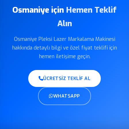
Osmaniye için
Hemen Teklif
Alın
Osmaniye Pleksi Lazer Markalama Makinesi
hakkında detaylı bilgi ve özel fiyat teklifi için
hemen iletişime geçin.
ÜCRETSIZ TEKLIF AL
WHATSAPP