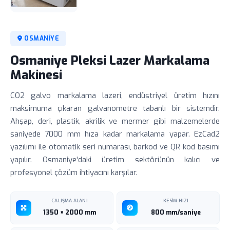
OSMANIYE
Osmaniye Pleksi Lazer Markalama
Makinesi
CO2 galvo markalama lazeri, endüstriyel üretim hızını
maksimuma çıkaran galvanometre tabanlı bir sistemdir.
Ahşap, deri, plastik, akrilik ve mermer gibi malzemelerde
saniyede 7000 mm hıza kadar markalama yapar. EzCad2
yazılımı ile otomatik seri numarası, barkod ve QR kod basımı
yapılır. Osmaniye'daki üretim sektörünün kalıcı ve
profesyonel çözüm ihtiyacını karşılar.
ÇALIŞMA ALANI
KESIM HIZI
1350 × 2000 mm
800 mm/saniye