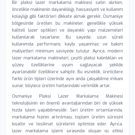
Bir pleksi lazer markalama makinesi satın alırken,
öncelikle makinenin dayanıklılığı, hassasiyeti ve kullanım
kolaylığı gibi faktörleri dikkate almak gerekir. Osmaniye
bölgesinde üretilen bu makineler, genellikle yüksek
kaliteli lazer optikleri ve dayanıklı yapı malzemeleri
kullanılarak tasarlanır. Bu sayede, uzun süreli
kullanımda performans kaybı yaşanmaz ve bakım
maliyetleri minimum seviyede tutulur. Ayrıca, modern
lazer markalama makineleri, çeşitli pleksi kalınlıkları ve
yüzey özelliklerine uyum sağlayacak şekilde
ayarlanabilir özelliklere sahiptir. Bu esneklik, üreticilere
farklı ürün tipleri üzerinde aynı anda çalışabilme imkanı
sunar, böylece üretim hatlarındaki verimlilik artar.
Osmaniye Pleksi Lazer Markalama Makinesi
teknolojisinin en önemli avantajlarından biri de yüksek
hızda işlem yapabilmesidir. Seri üretim ortamlarında,
markalama hızının artırılması, toplam üretim süresini
kısaltır ve teslimat sürelerini optimize eder. Ayrıca,
lazer markalama işlemi sırasında oluşan ısı etkisi