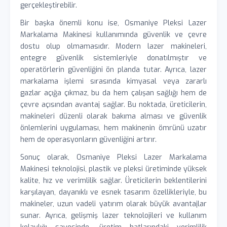
gerçekleştirebilir.
Bir başka önemli konu ise, Osmaniye Pleksi Lazer
Markalama Makinesi kullanımında güvenlik ve çevre
dostu olup olmamasıdır. Modern lazer makineleri,
entegre güvenlik sistemleriyle donatılmıştır ve
operatörlerin güvenliğini ön planda tutar. Ayrıca, lazer
markalama işlemi sırasında kimyasal veya zararlı
gazlar açığa çıkmaz, bu da hem çalışan sağlığı hem de
çevre açısından avantaj sağlar. Bu noktada, üreticilerin,
makineleri düzenli olarak bakıma alması ve güvenlik
önlemlerini uygulaması, hem makinenin ömrünü uzatır
hem de operasyonların güvenliğini artırır.
Sonuç olarak, Osmaniye Pleksi Lazer Markalama
Makinesi teknolojisi, plastik ve pleksi üretiminde yüksek
kalite, hız ve verimlilik sağlar. Üreticilerin beklentilerini
karşılayan, dayanıklı ve esnek tasarım özellikleriyle, bu
makineler, uzun vadeli yatırım olarak büyük avantajlar
sunar. Ayrıca, gelişmiş lazer teknolojileri ve kullanım