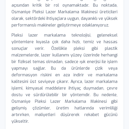
açısından kritik bir rol oynamaktadır. Bu noktada,
Osmaniye Pleksi Lazer Markalama Makinesi üreticileri
olarak, sektördeki ihtiyaçlara uygun, dayanıklı ve yüksek
performanslı makineler geliştirmeye odaklanıyoruz.
Pleksi lazer markalama teknolojisi, geleneksel
yöntemlere kıyasla çok daha hızlı, temiz ve hassas
sonuçlar verir. Özellikle pleksi gibi plastik
malzemelerde, lazer kullanımı yüzey üzerinde herhangi
bir fiziksel temas olmadan, sadece ışık enerjisi ile işlem
yapmayı sağlar. Bu da ürünlerde çizik veya
deformasyon riskini en aza indirir ve markalama
kalitesini üst seviyeye çıkarır. Ayrıca, lazer markalama
işlemi, kimyasal maddelere ihtiyaç duymadan, çevre
dostu ve sürdürülebilir bir yöntemdir. Bu nedenle,
Osmaniye Pleksi Lazer Markalama Makinesi gibi
gelişmiş çözümler, üretim hatlarında verimliliği
artırırken, maliyetleri düşürerek rekabet gücünü
yükseltir.