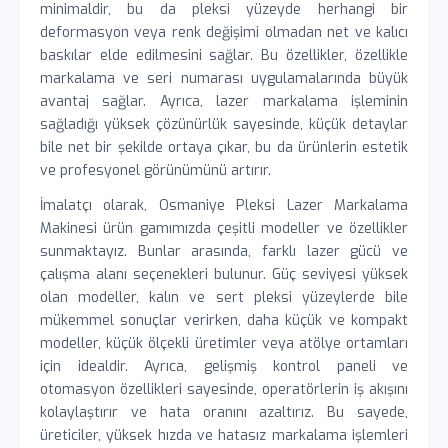
minimaldir, bu da pleksi yüzeyde herhangi bir
deformasyon veya renk değişimi olmadan net ve kalıcı
baskılar elde edilmesini sağlar. Bu özellikler, özellikle
markalama ve seri numarası uygulamalarında büyük
avantaj sağlar. Ayrıca, lazer markalama işleminin
sağladığı yüksek çözünürlük sayesinde, küçük detaylar
bile net bir şekilde ortaya çıkar, bu da ürünlerin estetik
ve profesyonel görünümünü artırır.
İmalatçı olarak, Osmaniye Pleksi Lazer Markalama
Makinesi ürün gamımızda çeşitli modeller ve özellikler
sunmaktayız. Bunlar arasında, farklı lazer gücü ve
çalışma alanı seçenekleri bulunur. Güç seviyesi yüksek
olan modeller, kalın ve sert pleksi yüzeylerde bile
mükemmel sonuçlar verirken, daha küçük ve kompakt
modeller, küçük ölçekli üretimler veya atölye ortamları
için idealdir. Ayrıca, gelişmiş kontrol paneli ve
otomasyon özellikleri sayesinde, operatörlerin iş akışını
kolaylaştırır ve hata oranını azaltırız. Bu sayede,
üreticiler, yüksek hızda ve hatasız markalama işlemleri