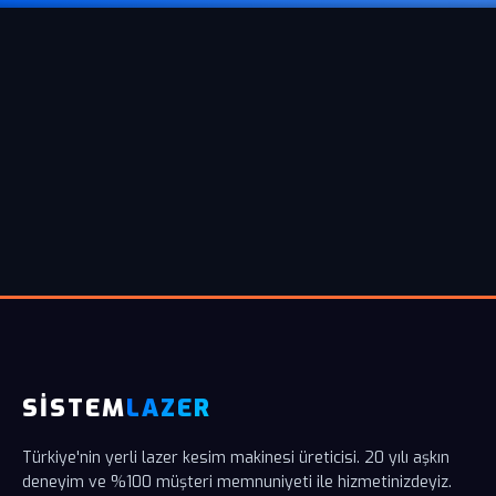
SİSTEM
LAZER
Türkiye'nin yerli lazer kesim makinesi üreticisi. 20 yılı aşkın
deneyim ve %100 müşteri memnuniyeti ile hizmetinizdeyiz.