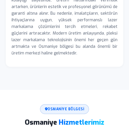
kolaylığı sayesinde, üretim hatlarındaki verimlilik
artarken, ürünlerin estetik ve profesyonel görünümü de
garanti altına alınır. Bu nedenle, imalatçıların, sektörün
ihtiyaçlarına uygun, yüksek performanslı lazer
markalama çözümlerini tercih etmeleri, rekabet
güçlerini artıracaktır. Modern üretim anlayışında, pleksi
lazer markalama teknolojisinin önemi her geçen gün
artmakta ve Osmaniye bölgesi bu alanda önemli bir
üretim merkezi haline gelmektedir.
OSMANIYE BÖLGESI
Osmaniye
Hizmetlerimiz