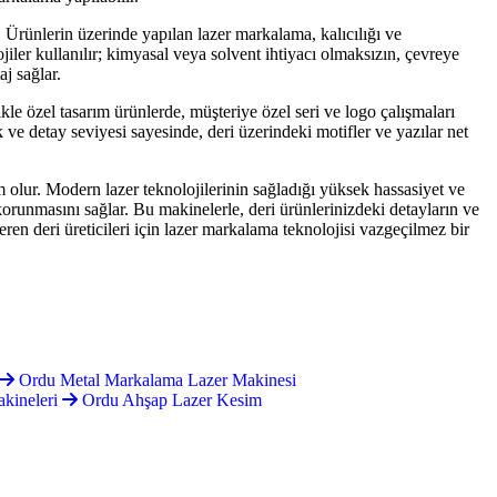
. Ürünlerin üzerinde yapılan lazer markalama, kalıcılığı ve
iler kullanılır; kimyasal veya solvent ihtiyacı olmaksızın, çevreye
aj sağlar.
le özel tasarım ürünlerde, müşteriye özel seri ve logo çalışmaları
 ve detay seviyesi sayesinde, deri üzerindeki motifler ve yazılar net
ım olur. Modern lazer teknolojilerinin sağladığı yüksek hassasiyet ve
 korunmasını sağlar. Bu makinelerle, deri ürünlerinizdeki detayların ve
en deri üreticileri için lazer markalama teknolojisi vazgeçilmez bir
Ordu Metal Markalama Lazer Makinesi
kineleri
Ordu Ahşap Lazer Kesim