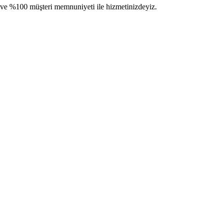
im ve %100 müşteri memnuniyeti ile hizmetinizdeyiz.