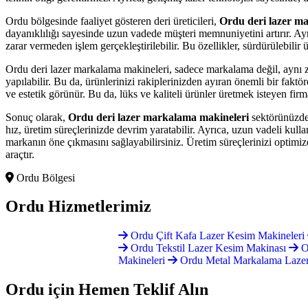
Ordu bölgesinde faaliyet gösteren deri üreticileri,
Ordu deri lazer m
dayanıklılığı sayesinde uzun vadede müşteri memnuniyetini artırır. Ayr
zarar vermeden işlem gerçekleştirilebilir. Bu özellikler, sürdürülebilir
Ordu deri lazer markalama makineleri, sadece markalama değil, aynı zam
yapılabilir. Bu da, ürünlerinizi rakiplerinizden ayıran önemli bir fakt
ve estetik görünür. Bu da, lüks ve kaliteli ürünler üretmek isteyen firm
Sonuç olarak,
Ordu deri lazer markalama makineleri
sektörünüzde k
hız, üretim süreçlerinizde devrim yaratabilir. Ayrıca, uzun vadeli kulla
markanın öne çıkmasını sağlayabilirsiniz. Üretim süreçlerinizi optimiz
araçtır.
Ordu Bölgesi
Ordu
Hizmetlerimiz
Ordu Çift Kafa Lazer Kesim Makineleri
Ordu Tekstil Lazer Kesim Makinası
O
Makineleri
Ordu Metal Markalama Laze
Ordu için
Hemen Teklif Alın