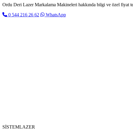
Ordu Deri Lazer Markalama Makineleri hakkında bilgi ve özel fiyat tekl
0 544 216 26 62
WhatsApp
SİSTEM
LAZER