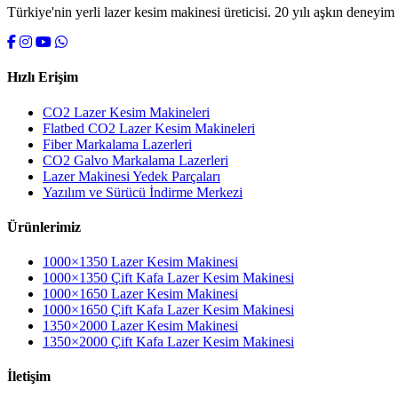
Türkiye'nin yerli lazer kesim makinesi üreticisi. 20 yılı aşkın deney
Hızlı Erişim
CO2 Lazer Kesim Makineleri
Flatbed CO2 Lazer Kesim Makineleri
Fiber Markalama Lazerleri
CO2 Galvo Markalama Lazerleri
Lazer Makinesi Yedek Parçaları
Yazılım ve Sürücü İndirme Merkezi
Ürünlerimiz
1000×1350 Lazer Kesim Makinesi
1000×1350 Çift Kafa Lazer Kesim Makinesi
1000×1650 Lazer Kesim Makinesi
1000×1650 Çift Kafa Lazer Kesim Makinesi
1350×2000 Lazer Kesim Makinesi
1350×2000 Çift Kafa Lazer Kesim Makinesi
İletişim