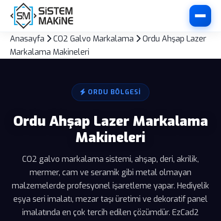
Anasayfa
CO2 Galvo Markalama
Ordu Ahşap Lazer
Markalama Makineleri
ORDU BÖLGESI
Ordu Ahşap Lazer Markalama
Makineleri
CO2 galvo markalama sistemi, ahşap, deri, akrilik,
mermer, cam ve seramik gibi metal olmayan
malzemelerde profesyonel işaretleme yapar. Hediyelik
eşya seri imalatı, mezar taşı üretimi ve dekoratif panel
imalatında en çok tercih edilen çözümdür. EzCad2