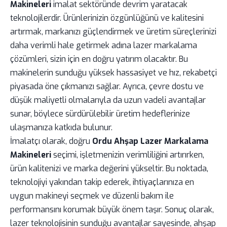
Makineleri
imalat sektöründe devrim yaratacak
teknolojilerdir. Ürünlerinizin özgünlüğünü ve kalitesini
artırmak, markanızı güçlendirmek ve üretim süreçlerinizi
daha verimli hale getirmek adına lazer markalama
çözümleri, sizin için en doğru yatırım olacaktır. Bu
makinelerin sunduğu yüksek hassasiyet ve hız, rekabetçi
piyasada öne çıkmanızı sağlar. Ayrıca, çevre dostu ve
düşük maliyetli olmalarıyla da uzun vadeli avantajlar
sunar, böylece sürdürülebilir üretim hedeflerinize
ulaşmanıza katkıda bulunur.
İmalatçı olarak, doğru
Ordu Ahşap Lazer Markalama
Makineleri
seçimi, işletmenizin verimliliğini artırırken,
ürün kalitenizi ve marka değerini yükseltir. Bu noktada,
teknolojiyi yakından takip ederek, ihtiyaçlarınıza en
uygun makineyi seçmek ve düzenli bakım ile
performansını korumak büyük önem taşır. Sonuç olarak,
lazer teknolojisinin sunduğu avantajlar sayesinde, ahşap