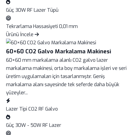
Güç
30W RF Lazer Tüpü
Tekrarlama Hassasiyeti
0,01 mm
Ürünü İncele
60×60 CO2 Galvo Markalama Makinesi
60×60 mm markalama alanlı CO2 galvo lazer
markalama makinesi, orta boy markalama işleri ve seri
üretim uygulamaları için tasarlanmıştır. Geniş
markalama alanı sayesinde tek seferde daha büyük
yüzeyler...
Lazer Tipi
CO2 RF Galvo
Güç
30W - 50W RF Lazer