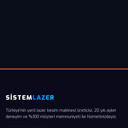
SİSTEM
LAZER
Türkiye'nin yerli lazer kesim makinesi üreticisi. 20 yılı aşkın
deneyim ve %100 müşteri memnuniyeti ile hizmetinizdeyiz.