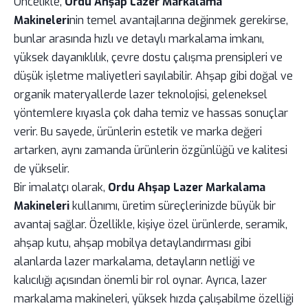
Öncelikle,
Ordu Ahşap Lazer Markalama
Makineleri
nin temel avantajlarına değinmek gerekirse,
bunlar arasında hızlı ve detaylı markalama imkanı,
yüksek dayanıklılık, çevre dostu çalışma prensipleri ve
düşük işletme maliyetleri sayılabilir. Ahşap gibi doğal ve
organik materyallerde lazer teknolojisi, geleneksel
yöntemlere kıyasla çok daha temiz ve hassas sonuçlar
verir. Bu sayede, ürünlerin estetik ve marka değeri
artarken, aynı zamanda ürünlerin özgünlüğü ve kalitesi
de yükselir.
Bir imalatçı olarak,
Ordu Ahşap Lazer Markalama
Makineleri
kullanımı, üretim süreçlerinizde büyük bir
avantaj sağlar. Özellikle, kişiye özel ürünlerde, seramik,
ahşap kutu, ahşap mobilya detaylandırması gibi
alanlarda lazer markalama, detayların netliği ve
kalıcılığı açısından önemli bir rol oynar. Ayrıca, lazer
markalama makineleri, yüksek hızda çalışabilme özelliği