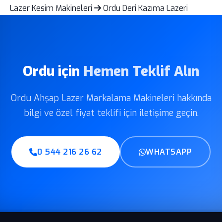
Lazer Kesim Makineleri
Ordu Deri Kazıma Lazeri
Ordu için
Hemen Teklif Alın
Ordu Ahşap Lazer Markalama Makineleri hakkında
bilgi ve özel fiyat teklifi için iletişime geçin.
0 544 216 26 62
WHATSAPP