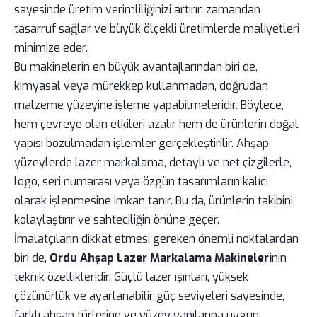
sayesinde üretim verimliliğinizi artırır, zamandan
tasarruf sağlar ve büyük ölçekli üretimlerde maliyetleri
minimize eder.
Bu makinelerin en büyük avantajlarından biri de,
kimyasal veya mürekkep kullanmadan, doğrudan
malzeme yüzeyine işleme yapabilmeleridir. Böylece,
hem çevreye olan etkileri azalır hem de ürünlerin doğal
yapısı bozulmadan işlemler gerçekleştirilir. Ahşap
yüzeylerde lazer markalama, detaylı ve net çizgilerle,
logo, seri numarası veya özgün tasarımların kalıcı
olarak işlenmesine imkan tanır. Bu da, ürünlerin takibini
kolaylaştırır ve sahteciliğin önüne geçer.
İmalatçıların dikkat etmesi gereken önemli noktalardan
biri de,
Ordu Ahşap Lazer Markalama Makineleri
nin
teknik özellikleridir. Güçlü lazer ışınları, yüksek
çözünürlük ve ayarlanabilir güç seviyeleri sayesinde,
farklı ahşap türlerine ve yüzey yapılarına uygun