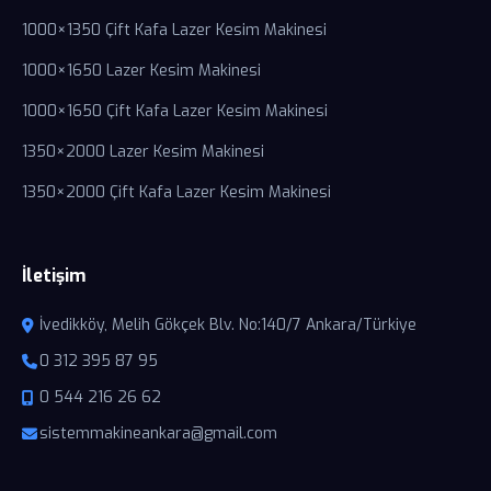
1000×1350 Çift Kafa Lazer Kesim Makinesi
1000×1650 Lazer Kesim Makinesi
1000×1650 Çift Kafa Lazer Kesim Makinesi
1350×2000 Lazer Kesim Makinesi
1350×2000 Çift Kafa Lazer Kesim Makinesi
İletişim
İvedikköy, Melih Gökçek Blv. No:140/7 Ankara/Türkiye
0 312 395 87 95
0 544 216 26 62
sistemmakineankara@gmail.com