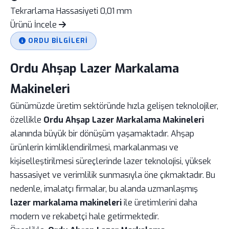
Tekrarlama Hassasiyeti
0,01 mm
Ürünü İncele
ORDU BILGILERI
Ordu Ahşap Lazer Markalama
Makineleri
Günümüzde üretim sektöründe hızla gelişen teknolojiler,
özellikle
Ordu Ahşap Lazer Markalama Makineleri
alanında büyük bir dönüşüm yaşamaktadır. Ahşap
ürünlerin kimliklendirilmesi, markalanması ve
kişiselleştirilmesi süreçlerinde lazer teknolojisi, yüksek
hassasiyet ve verimlilik sunmasıyla öne çıkmaktadır. Bu
nedenle, imalatçı firmalar, bu alanda uzmanlaşmış
lazer markalama makineleri
ile üretimlerini daha
modern ve rekabetçi hale getirmektedir.