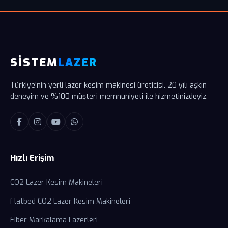
SİSTEM
LAZER
Türkiye'nin yerli lazer kesim makinesi üreticisi. 20 yılı aşkın
deneyim ve %100 müşteri memnuniyeti ile hizmetinizdeyiz.
Hızlı Erişim
CO2 Lazer Kesim Makineleri
Flatbed CO2 Lazer Kesim Makineleri
Fiber Markalama Lazerleri