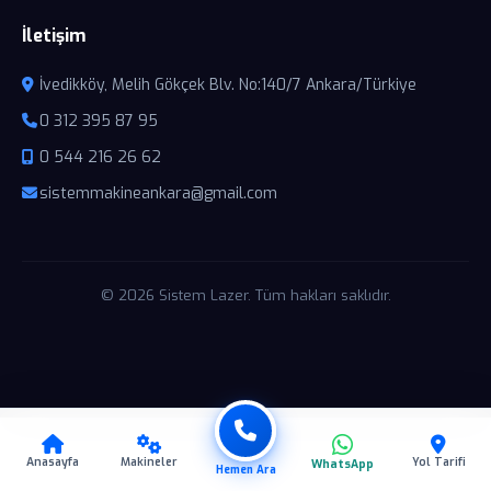
İletişim
İvedikköy, Melih Gökçek Blv. No:140/7 Ankara/Türkiye
0 312 395 87 95
0 544 216 26 62
sistemmakineankara@gmail.com
© 2026 Sistem Lazer. Tüm hakları saklıdır.
Anasayfa
Makineler
Yol Tarifi
WhatsApp
Hemen Ara