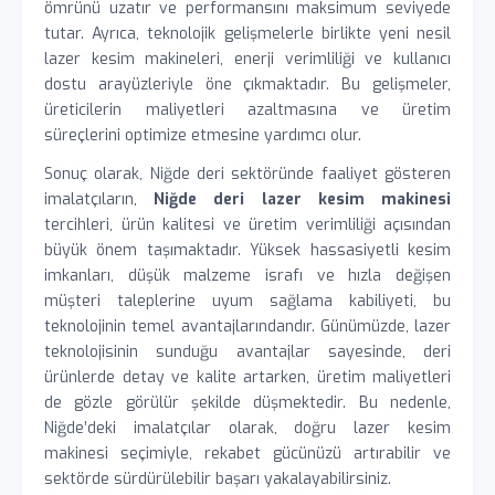
ömrünü uzatır ve performansını maksimum seviyede
tutar. Ayrıca, teknolojik gelişmelerle birlikte yeni nesil
lazer kesim makineleri, enerji verimliliği ve kullanıcı
dostu arayüzleriyle öne çıkmaktadır. Bu gelişmeler,
üreticilerin maliyetleri azaltmasına ve üretim
süreçlerini optimize etmesine yardımcı olur.
Sonuç olarak, Niğde deri sektöründe faaliyet gösteren
imalatçıların,
Niğde deri lazer kesim makinesi
tercihleri, ürün kalitesi ve üretim verimliliği açısından
büyük önem taşımaktadır. Yüksek hassasiyetli kesim
imkanları, düşük malzeme israfı ve hızla değişen
müşteri taleplerine uyum sağlama kabiliyeti, bu
teknolojinin temel avantajlarındandır. Günümüzde, lazer
teknolojisinin sunduğu avantajlar sayesinde, deri
ürünlerde detay ve kalite artarken, üretim maliyetleri
de gözle görülür şekilde düşmektedir. Bu nedenle,
Niğde’deki imalatçılar olarak, doğru lazer kesim
makinesi seçimiyle, rekabet gücünüzü artırabilir ve
sektörde sürdürülebilir başarı yakalayabilirsiniz.