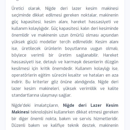
Üretici olarak, Niğde deri lazer kesim makinesi
seçiminde dikkat edilmesi gereken noktalar, makinenin
güç kapasitesi, kesim alanı, hareket hassasiyeti ve
kullanım kolaylığıdır. Güç kapasitesi, kalın deri kesiminde
önemlidir ve makinenin uzun ömürlü olması açısından
yüksek güçlü modeller tercih edilmelidir. Kesim alanı
ise, üretilecek ürünlerin boyutlarına uygun olmalı,
böylece verimli bir üretim sağlanabilir. Hareket
hassasiyeti ise, detaylı ve karmaşık desenlerin düzgün
kesilmesi için kritik önemdedir. Kullanım kolaylığı ise,
operatörlerin eğitim sürecini kısaltır ve hataları en aza
indirir. Bu kriterler göz önüne alındığında, Niğde deri
lazer kesim makineleri, yüksek verimlilik ve kalite
standartlarına ulaşmayı sağlar.
Niğde’deki imalatçıların,
Niğde deri Lazer Kesim
Makinesi
teknolojisini kullanırken dikkat etmesi gereken
bir diğer önemli nokta, bakım ve servis hizmetleridir.
Düzenli bakım ve kalifiye teknik destek, makinenin