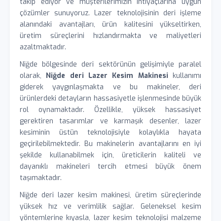
takip ediyor ve müşterilerimizin ihtiyaçlarına uygun
çözümler sunuyoruz. Lazer teknolojisinin deri işleme
alanındaki avantajları, ürün kalitesini yükseltirken,
üretim süreçlerini hızlandırmakta ve maliyetleri
azaltmaktadır.
Niğde bölgesinde deri sektörünün gelişimiyle paralel
olarak,
Niğde deri Lazer Kesim Makinesi
kullanımı
giderek yaygınlaşmakta ve bu makineler, deri
ürünlerdeki detayların hassasiyetle işlenmesinde büyük
rol oynamaktadır. Özellikle, yüksek hassasiyet
gerektiren tasarımlar ve karmaşık desenler, lazer
kesiminin üstün teknolojisiyle kolaylıkla hayata
geçirilebilmektedir. Bu makinelerin avantajlarını en iyi
şekilde kullanabilmek için, üreticilerin kaliteli ve
dayanıklı makineleri tercih etmesi büyük önem
taşımaktadır.
Niğde deri lazer kesim makinesi, üretim süreçlerinde
yüksek hız ve verimlilik sağlar. Geleneksel kesim
yöntemlerine kıyasla, lazer kesim teknolojisi malzeme