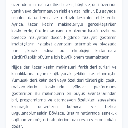
üzerinde minimal ısı etkisi bırakır; böylece, deri üzerinde
yanık veya deformasyon riski en aza indirilir. Bu sayede,
ürünler daha temiz ve detaylı kesimler elde edilir.
Ayrıca, lazer kesim makineleriyle gerçekleştirilen
kesimlerde, üretim sırasında malzeme israfı azalır ve
böylece maliyetler düşer. Niğde’de faaliyet gösteren
imalatçıların, rekabet avantajını artırmak ve piyasada
öne çıkmak adına bu teknolojiyi kullanması,
sürdürülebilir büyüme için büyük önem taşımaktadır.
Niğde deri lazer kesim makineleri, farklı deri türleri ve
kalınlıklarına uyum sağlayacak şekilde tasarlanmıştır.
Yumuşak deri, kalın deri veya özel deri türleri gibi çeşitli
malzemelerin kesiminde yüksek performans
gösterirler. Bu makinelerin en büyük avantajlarından
biri, programlama ve otomasyon özellikleri sayesinde
karmaşık desenlerin kolayca ve hızlıca
uygulanabilmesidir. Böylece, üretim hatlarında esneklik
sağlanır ve müşteri taleplerine hızlı cevap verme imkânı
doğar.