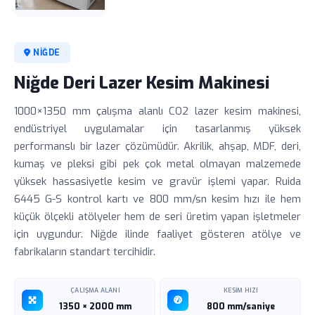
NIĞDE
Niğde Deri Lazer Kesim Makinesi
1000×1350 mm çalışma alanlı CO2 lazer kesim makinesi,
endüstriyel uygulamalar için tasarlanmış yüksek
performanslı bir lazer çözümüdür. Akrilik, ahşap, MDF, deri,
kumaş ve pleksi gibi pek çok metal olmayan malzemede
yüksek hassasiyetle kesim ve gravür işlemi yapar. Ruida
6445 G-S kontrol kartı ve 800 mm/sn kesim hızı ile hem
küçük ölçekli atölyeler hem de seri üretim yapan işletmeler
için uygundur. Niğde ilinde faaliyet gösteren atölye ve
fabrikaların standart tercihidir.
ÇALIŞMA ALANI
KESIM HIZI
1350 × 2000 mm
800 mm/saniye