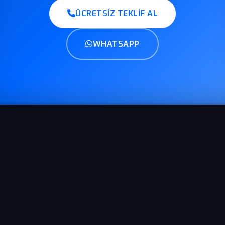
ÜCRETSIZ TEKLIF AL
WHATSAPP