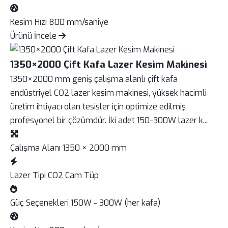
Kesim Hızı
800 mm/saniye
Ürünü İncele
1350×2000 Çift Kafa Lazer Kesim Makinesi
1350×2000 mm geniş çalışma alanlı çift kafa
endüstriyel CO2 lazer kesim makinesi, yüksek hacimli
üretim ihtiyacı olan tesisler için optimize edilmiş
profesyonel bir çözümdür. İki adet 150-300W lazer k...
Çalışma Alanı
1350 × 2000 mm
Lazer Tipi
CO2 Cam Tüp
Güç Seçenekleri
150W - 300W (her kafa)