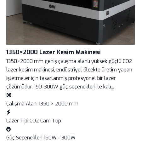
1350×2000 Lazer Kesim Makinesi
1350×2000 mm geniş çalışma alanlı yüksek güçlü CO2
lazer kesim makinesi, endüstriyel ölçekte üretim yapan
işletmeler için tasarlanmış profesyonel bir lazer
çözümüdür. 150-300W güç seçenekleri ile kalı...
Çalışma Alanı
1350 × 2000 mm
Lazer Tipi
CO2 Cam Tüp
Güç Seçenekleri
150W - 300W