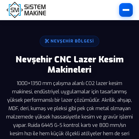
NEVŞEHIR BÖLGESI
Nevşehir CNC Lazer Kesim
Makineleri
1000×1350 mm çalışma alanlı CO2 lazer kesim
makinesi, endüstriyel uygulamalar için tasarlanmış
yüksek performanslı bir lazer çözümüdür. Akrilik, ahşap,
MDF, deri, kumaş ve pleksi gibi pek çok metal olmayan
malzemede yüksek hassasiyetle kesim ve gravür işlemi
yapar. Ruida 6445 G-S kontrol kartı ve 800 mm/sn
kesim hızı ile hem küçük ölçekli atölyeler hem de seri