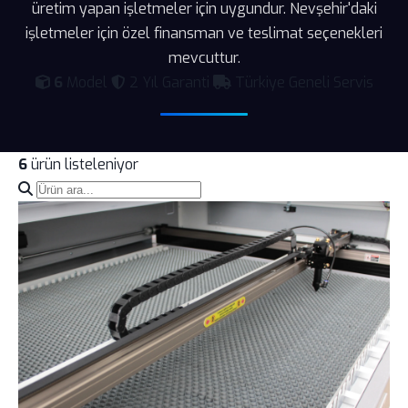
üretim yapan işletmeler için uygundur. Nevşehir'daki
işletmeler için özel finansman ve teslimat seçenekleri
mevcuttur.
6
Model
2 Yıl Garanti
Türkiye Geneli Servis
6
ürün listeleniyor