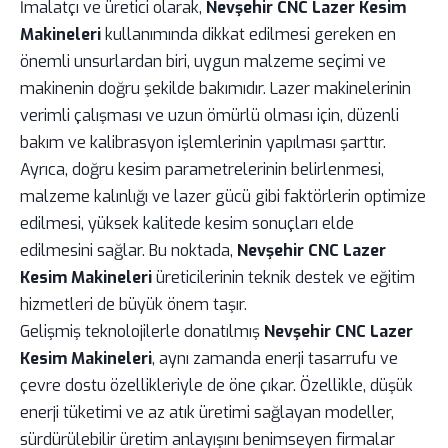
İmalatçı ve üretici olarak,
Nevşehir CNC Lazer Kesim
Makineleri
kullanımında dikkat edilmesi gereken en
önemli unsurlardan biri, uygun malzeme seçimi ve
makinenin doğru şekilde bakımıdır. Lazer makinelerinin
verimli çalışması ve uzun ömürlü olması için, düzenli
bakım ve kalibrasyon işlemlerinin yapılması şarttır.
Ayrıca, doğru kesim parametrelerinin belirlenmesi,
malzeme kalınlığı ve lazer gücü gibi faktörlerin optimize
edilmesi, yüksek kalitede kesim sonuçları elde
edilmesini sağlar. Bu noktada,
Nevşehir CNC Lazer
Kesim Makineleri
üreticilerinin teknik destek ve eğitim
hizmetleri de büyük önem taşır.
Gelişmiş teknolojilerle donatılmış
Nevşehir CNC Lazer
Kesim Makineleri
, aynı zamanda enerji tasarrufu ve
çevre dostu özellikleriyle de öne çıkar. Özellikle, düşük
enerji tüketimi ve az atık üretimi sağlayan modeller,
sürdürülebilir üretim anlayışını benimseyen firmalar