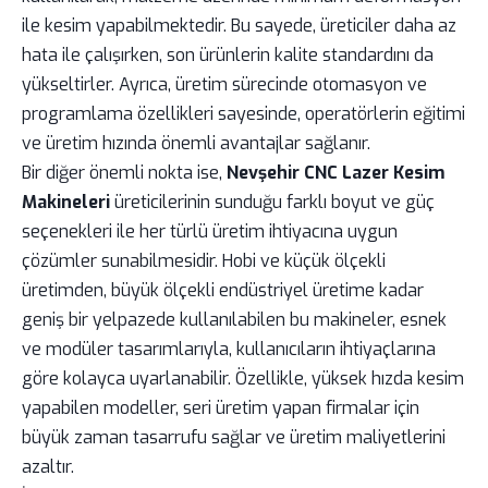
ile kesim yapabilmektedir. Bu sayede, üreticiler daha az
hata ile çalışırken, son ürünlerin kalite standardını da
yükseltirler. Ayrıca, üretim sürecinde otomasyon ve
programlama özellikleri sayesinde, operatörlerin eğitimi
ve üretim hızında önemli avantajlar sağlanır.
Bir diğer önemli nokta ise,
Nevşehir CNC Lazer Kesim
Makineleri
üreticilerinin sunduğu farklı boyut ve güç
seçenekleri ile her türlü üretim ihtiyacına uygun
çözümler sunabilmesidir. Hobi ve küçük ölçekli
üretimden, büyük ölçekli endüstriyel üretime kadar
geniş bir yelpazede kullanılabilen bu makineler, esnek
ve modüler tasarımlarıyla, kullanıcıların ihtiyaçlarına
göre kolayca uyarlanabilir. Özellikle, yüksek hızda kesim
yapabilen modeller, seri üretim yapan firmalar için
büyük zaman tasarrufu sağlar ve üretim maliyetlerini
azaltır.