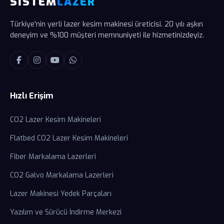
SİSTEM
LAZER
Türkiye'nin yerli lazer kesim makinesi üreticisi. 20 yılı aşkın
deneyim ve %100 müşteri memnuniyeti ile hizmetinizdeyiz.
Hızlı Erişim
CO2 Lazer Kesim Makineleri
Flatbed CO2 Lazer Kesim Makineleri
Fiber Markalama Lazerleri
CO2 Galvo Markalama Lazerleri
Lazer Makinesi Yedek Parçaları
Yazılım ve Sürücü İndirme Merkezi