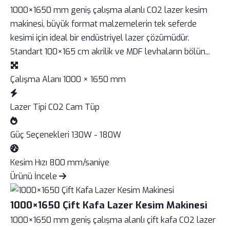
1000×1650 mm geniş çalışma alanlı CO2 lazer kesim
makinesi, büyük format malzemelerin tek seferde
kesimi için ideal bir endüstriyel lazer çözümüdür.
Standart 100×165 cm akrilik ve MDF levhaların bölün...
Çalışma Alanı
1000 × 1650 mm
Lazer Tipi
CO2 Cam Tüp
Güç Seçenekleri
130W - 180W
Kesim Hızı
800 mm/saniye
Ürünü İncele
1000×1650 Çift Kafa Lazer Kesim Makinesi
1000×1650 mm geniş çalışma alanlı çift kafa CO2 lazer