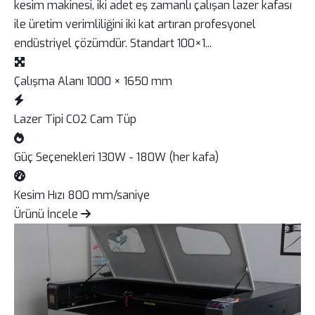
kesim makinesi, iki adet eş zamanlı çalışan lazer kafası
ile üretim verimliliğini iki kat artıran profesyonel
endüstriyel çözümdür. Standart 100×1...
Çalışma Alanı
1000 × 1650 mm
Lazer Tipi
CO2 Cam Tüp
Güç Seçenekleri
130W - 180W (her kafa)
Kesim Hızı
800 mm/saniye
Ürünü İncele