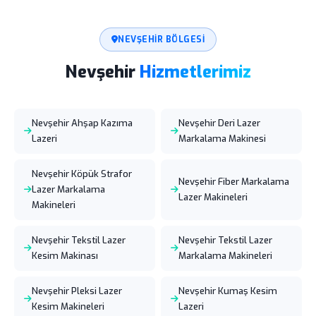
NEVŞEHIR BÖLGESI
Nevşehir
Hizmetlerimiz
Nevşehir Ahşap Kazıma
Nevşehir Deri Lazer
Lazeri
Markalama Makinesi
Nevşehir Köpük Strafor
Nevşehir Fiber Markalama
Lazer Markalama
Lazer Makineleri
Makineleri
Nevşehir Tekstil Lazer
Nevşehir Tekstil Lazer
Kesim Makinası
Markalama Makineleri
Nevşehir Pleksi Lazer
Nevşehir Kumaş Kesim
Kesim Makineleri
Lazeri