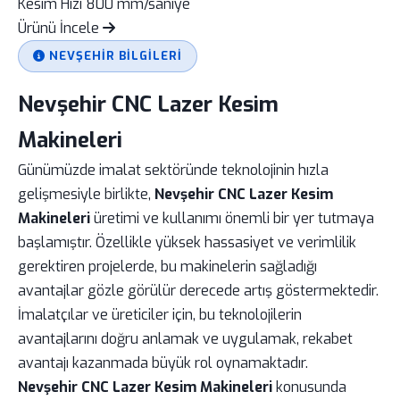
Kesim Hızı
800 mm/saniye
Ürünü İncele
NEVŞEHIR BILGILERI
Nevşehir CNC Lazer Kesim
Makineleri
Günümüzde imalat sektöründe teknolojinin hızla
gelişmesiyle birlikte,
Nevşehir CNC Lazer Kesim
Makineleri
üretimi ve kullanımı önemli bir yer tutmaya
başlamıştır. Özellikle yüksek hassasiyet ve verimlilik
gerektiren projelerde, bu makinelerin sağladığı
avantajlar gözle görülür derecede artış göstermektedir.
İmalatçılar ve üreticiler için, bu teknolojilerin
avantajlarını doğru anlamak ve uygulamak, rekabet
avantajı kazanmada büyük rol oynamaktadır.
Nevşehir CNC Lazer Kesim Makineleri
konusunda