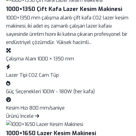
1000×1350 Çift Kafa Lazer Kesim Makinesi
1000×1350 mm çalışma alanlı çift kafa CO2 lazer kesim
makinesi, iki adet eş zamanlı çalışan lazer kafası
sayesinde üretim hızını iki katına çıkaran profesyonel bir
endüstriyel çözümdür. Yüksek hacimli...
Çalışma Alanı
1000 × 1350 mm
Lazer Tipi
CO2 Cam Tüp
Güç Seçenekleri
100W - 180W (her kafa)
Kesim Hızı
800 mm/saniye
Ürünü İncele
1000×1650 Lazer Kesim Makinesi