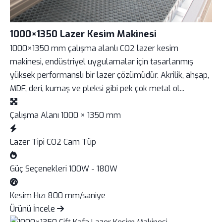
1000×1350 Lazer Kesim Makinesi
1000×1350 mm çalışma alanlı CO2 lazer kesim
makinesi, endüstriyel uygulamalar için tasarlanmış
yüksek performanslı bir lazer çözümüdür. Akrilik, ahşap,
MDF, deri, kumaş ve pleksi gibi pek çok metal ol...
Çalışma Alanı
1000 × 1350 mm
Lazer Tipi
CO2 Cam Tüp
Güç Seçenekleri
100W - 180W
Kesim Hızı
800 mm/saniye
Ürünü İncele