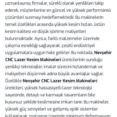
uzmanlaşmış firmalar, sürekli olarak yenilikleri takip
ederek, müşterilerine en güncel ve yüksek performanslı
çözümleri sunmayı hedeflemektedir. Bu makinelerin
temel özellikleri arasında yüksek kesim hızları, üstün
kesim kalitesi ve düşük işletme maliyetleri
bulunmaktadır. Ayrıca, farklı malzemeler üzerinde
çalışma esnekliği sağlayarak, çeşitli endüstriyel
uygulamalara uygun hale gelirler. Bu noktada,
Nevşehir
CNC Lazer Kesim Makineleri
üreticilerinin sunduğu
yenilikçi teknolojiler, imalat sürecini hızlandırmak ve
maliyetleri düşürmek adına büyük avantajlar sağlar.
Özellikle
Nevşehir CNC Lazer Kesim Makineleri
üreticileri, yüksek hassasiyetli lazer teknolojisi
sayesinde, detaylı ve karmaşık tasarımların bile
kusursuz şekilde kesilmesine imkan tanır. Bu makineler,
yüksek güç seviyeleri ve gelişmiş optik sistemler
kullanılarak, malzeme üzerinde minimum deformasyon