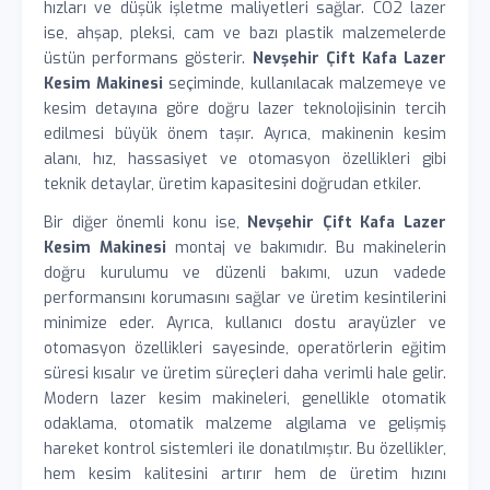
hızları ve düşük işletme maliyetleri sağlar. CO2 lazer
ise, ahşap, pleksi, cam ve bazı plastik malzemelerde
üstün performans gösterir.
Nevşehir Çift Kafa Lazer
Kesim Makinesi
seçiminde, kullanılacak malzemeye ve
kesim detayına göre doğru lazer teknolojisinin tercih
edilmesi büyük önem taşır. Ayrıca, makinenin kesim
alanı, hız, hassasiyet ve otomasyon özellikleri gibi
teknik detaylar, üretim kapasitesini doğrudan etkiler.
Bir diğer önemli konu ise,
Nevşehir Çift Kafa Lazer
Kesim Makinesi
montaj ve bakımıdır. Bu makinelerin
doğru kurulumu ve düzenli bakımı, uzun vadede
performansını korumasını sağlar ve üretim kesintilerini
minimize eder. Ayrıca, kullanıcı dostu arayüzler ve
otomasyon özellikleri sayesinde, operatörlerin eğitim
süresi kısalır ve üretim süreçleri daha verimli hale gelir.
Modern lazer kesim makineleri, genellikle otomatik
odaklama, otomatik malzeme algılama ve gelişmiş
hareket kontrol sistemleri ile donatılmıştır. Bu özellikler,
hem kesim kalitesini artırır hem de üretim hızını