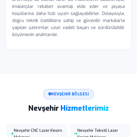
imalatçılar rekabet avantajı elde eder ve piyasa
koşullarına daha hızlı uyum sağlayabilirler. Dolayısıyla,
doğru teknik özelliklere sahip ve güvenilir markalarla
yapılan yatırımlar, uzun vadeli başarı ve sürdürülebilir
büyümenin anahtarıdır.
NEVŞEHIR BÖLGESI
Nevşehir
Hizmetlerimiz
Nevşehir CNC Lazer Kesim
Nevşehir Tekstil Lazer