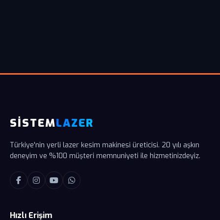
SİSTEM
LAZER
Türkiye'nin yerli lazer kesim makinesi üreticisi. 20 yılı aşkın
deneyim ve %100 müşteri memnuniyeti ile hizmetinizdeyiz.
Hızlı Erişim