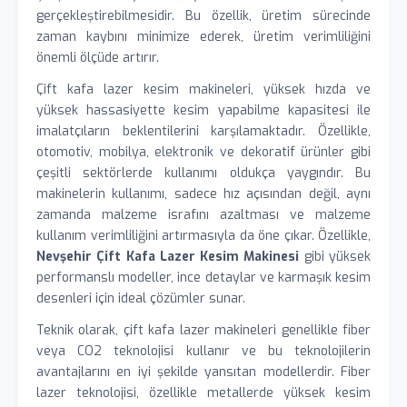
gerçekleştirebilmesidir. Bu özellik, üretim sürecinde
zaman kaybını minimize ederek, üretim verimliliğini
önemli ölçüde artırır.
Çift kafa lazer kesim makineleri, yüksek hızda ve
yüksek hassasiyette kesim yapabilme kapasitesi ile
imalatçıların beklentilerini karşılamaktadır. Özellikle,
otomotiv, mobilya, elektronik ve dekoratif ürünler gibi
çeşitli sektörlerde kullanımı oldukça yaygındır. Bu
makinelerin kullanımı, sadece hız açısından değil, aynı
zamanda malzeme israfını azaltması ve malzeme
kullanım verimliliğini artırmasıyla da öne çıkar. Özellikle,
Nevşehir Çift Kafa Lazer Kesim Makinesi
gibi yüksek
performanslı modeller, ince detaylar ve karmaşık kesim
desenleri için ideal çözümler sunar.
Teknik olarak, çift kafa lazer makineleri genellikle fiber
veya CO2 teknolojisi kullanır ve bu teknolojilerin
avantajlarını en iyi şekilde yansıtan modellerdir. Fiber
lazer teknolojisi, özellikle metallerde yüksek kesim