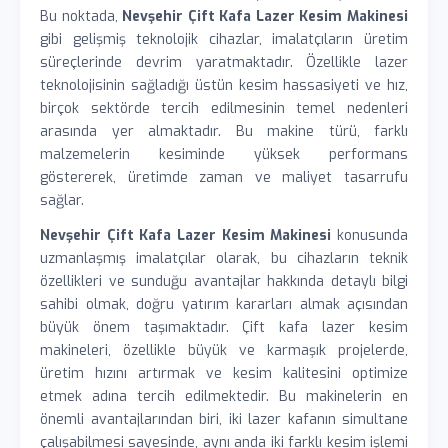
Bu noktada,
Nevşehir Çift Kafa Lazer Kesim Makinesi
gibi gelişmiş teknolojik cihazlar, imalatçıların üretim
süreçlerinde devrim yaratmaktadır. Özellikle lazer
teknolojisinin sağladığı üstün kesim hassasiyeti ve hız,
birçok sektörde tercih edilmesinin temel nedenleri
arasında yer almaktadır. Bu makine türü, farklı
malzemelerin kesiminde yüksek performans
göstererek, üretimde zaman ve maliyet tasarrufu
sağlar.
Nevşehir Çift Kafa Lazer Kesim Makinesi
konusunda
uzmanlaşmış imalatçılar olarak, bu cihazların teknik
özellikleri ve sunduğu avantajlar hakkında detaylı bilgi
sahibi olmak, doğru yatırım kararları almak açısından
büyük önem taşımaktadır. Çift kafa lazer kesim
makineleri, özellikle büyük ve karmaşık projelerde,
üretim hızını artırmak ve kesim kalitesini optimize
etmek adına tercih edilmektedir. Bu makinelerin en
önemli avantajlarından biri, iki lazer kafanın simultane
çalışabilmesi sayesinde, aynı anda iki farklı kesim işlemi