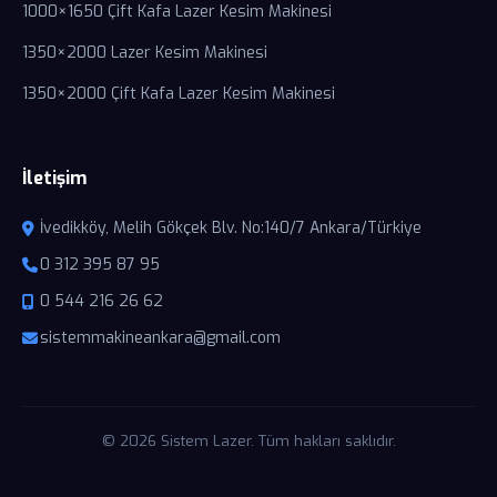
1000×1650 Çift Kafa Lazer Kesim Makinesi
1350×2000 Lazer Kesim Makinesi
1350×2000 Çift Kafa Lazer Kesim Makinesi
İletişim
İvedikköy, Melih Gökçek Blv. No:140/7 Ankara/Türkiye
0 312 395 87 95
0 544 216 26 62
sistemmakineankara@gmail.com
© 2026 Sistem Lazer. Tüm hakları saklıdır.