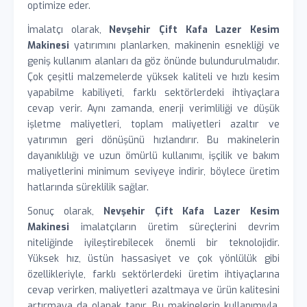
optimize eder.
İmalatçı olarak,
Nevşehir Çift Kafa Lazer Kesim
Makinesi
yatırımını planlarken, makinenin esnekliği ve
geniş kullanım alanları da göz önünde bulundurulmalıdır.
Çok çeşitli malzemelerde yüksek kaliteli ve hızlı kesim
yapabilme kabiliyeti, farklı sektörlerdeki ihtiyaçlara
cevap verir. Aynı zamanda, enerji verimliliği ve düşük
işletme maliyetleri, toplam maliyetleri azaltır ve
yatırımın geri dönüşünü hızlandırır. Bu makinelerin
dayanıklılığı ve uzun ömürlü kullanımı, işçilik ve bakım
maliyetlerini minimum seviyeye indirir, böylece üretim
hatlarında süreklilik sağlar.
Sonuç olarak,
Nevşehir Çift Kafa Lazer Kesim
Makinesi
imalatçıların üretim süreçlerini devrim
niteliğinde iyileştirebilecek önemli bir teknolojidir.
Yüksek hız, üstün hassasiyet ve çok yönlülük gibi
özellikleriyle, farklı sektörlerdeki üretim ihtiyaçlarına
cevap verirken, maliyetleri azaltmaya ve ürün kalitesini
artırmaya da olanak tanır. Bu makinelerin kullanımıyla,