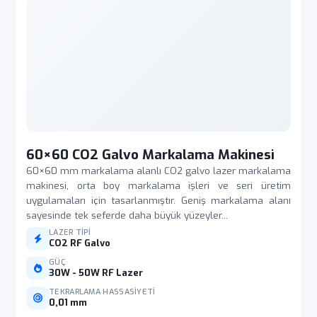
60×60 CO2 Galvo Markalama Makinesi
60×60 mm markalama alanlı CO2 galvo lazer markalama
makinesi, orta boy markalama işleri ve seri üretim
uygulamaları için tasarlanmıştır. Geniş markalama alanı
sayesinde tek seferde daha büyük yüzeyler...
LAZER TIPI
CO2 RF Galvo
GÜÇ
30W - 50W RF Lazer
TEKRARLAMA HASSASIYETI
0,01 mm