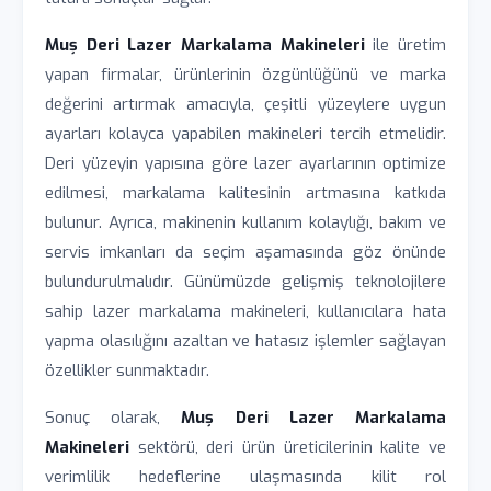
Muș Deri Lazer Markalama Makineleri
ile üretim
yapan firmalar, ürünlerinin özgünlüğünü ve marka
değerini artırmak amacıyla, çeşitli yüzeylere uygun
ayarları kolayca yapabilen makineleri tercih etmelidir.
Deri yüzeyin yapısına göre lazer ayarlarının optimize
edilmesi, markalama kalitesinin artmasına katkıda
bulunur. Ayrıca, makinenin kullanım kolaylığı, bakım ve
servis imkanları da seçim aşamasında göz önünde
bulundurulmalıdır. Günümüzde gelişmiş teknolojilere
sahip lazer markalama makineleri, kullanıcılara hata
yapma olasılığını azaltan ve hatasız işlemler sağlayan
özellikler sunmaktadır.
Sonuç olarak,
Muș Deri Lazer Markalama
Makineleri
sektörü, deri ürün üreticilerinin kalite ve
verimlilik hedeflerine ulaşmasında kilit rol