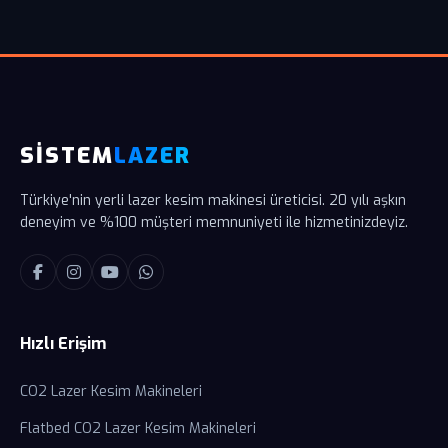
SİSTEM
LAZER
Türkiye'nin yerli lazer kesim makinesi üreticisi. 20 yılı aşkın
deneyim ve %100 müşteri memnuniyeti ile hizmetinizdeyiz.
Hızlı Erişim
CO2 Lazer Kesim Makineleri
Flatbed CO2 Lazer Kesim Makineleri