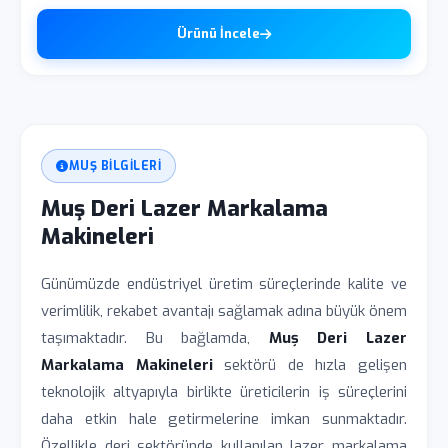
Ürünü İncele
MUŞ BILGILERI
Muş Deri Lazer Markalama
Makineleri
Günümüzde endüstriyel üretim süreçlerinde kalite ve
verimlilik, rekabet avantajı sağlamak adına büyük önem
taşımaktadır. Bu bağlamda,
Muș Deri Lazer
Markalama Makineleri
sektörü de hızla gelişen
teknolojik altyapıyla birlikte üreticilerin iş süreçlerini
daha etkin hale getirmelerine imkan sunmaktadır.
Özellikle deri sektöründe kullanılan lazer markalama