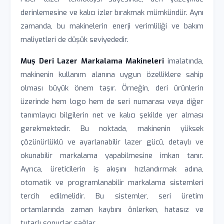
derinlemesine ve kalıcı izler bırakmak mümkündür. Aynı
zamanda, bu makinelerin enerji verimliliği ve bakım
maliyetleri de düşük seviyededir.
Muș Deri Lazer Markalama Makineleri
imalatında,
makinenin kullanım alanına uygun özelliklere sahip
olması büyük önem taşır. Örneğin, deri ürünlerin
üzerinde hem logo hem de seri numarası veya diğer
tanımlayıcı bilgilerin net ve kalıcı şekilde yer alması
gerekmektedir. Bu noktada, makinenin yüksek
çözünürlüklü ve ayarlanabilir lazer gücü, detaylı ve
okunabilir markalama yapabilmesine imkan tanır.
Ayrıca, üreticilerin iş akışını hızlandırmak adına,
otomatik ve programlanabilir markalama sistemleri
tercih edilmelidir. Bu sistemler, seri üretim
ortamlarında zaman kaybını önlerken, hatasız ve
tutarlı sonuçlar sağlar.