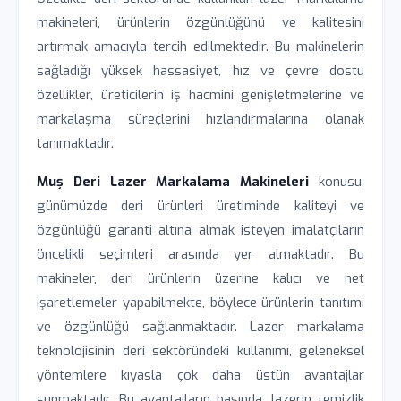
makineleri, ürünlerin özgünlüğünü ve kalitesini
artırmak amacıyla tercih edilmektedir. Bu makinelerin
sağladığı yüksek hassasiyet, hız ve çevre dostu
özellikler, üreticilerin iş hacmini genişletmelerine ve
markalaşma süreçlerini hızlandırmalarına olanak
tanımaktadır.
Muș Deri Lazer Markalama Makineleri
konusu,
günümüzde deri ürünleri üretiminde kaliteyi ve
özgünlüğü garanti altına almak isteyen imalatçıların
öncelikli seçimleri arasında yer almaktadır. Bu
makineler, deri ürünlerin üzerine kalıcı ve net
işaretlemeler yapabilmekte, böylece ürünlerin tanıtımı
ve özgünlüğü sağlanmaktadır. Lazer markalama
teknolojisinin deri sektöründeki kullanımı, geleneksel
yöntemlere kıyasla çok daha üstün avantajlar
sunmaktadır. Bu avantajların başında, lazerin temizlik