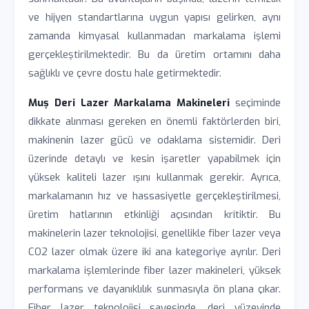
ve hijyen standartlarına uygun yapısı gelirken, aynı
zamanda kimyasal kullanmadan markalama işlemi
gerçekleştirilmektedir. Bu da üretim ortamını daha
sağlıklı ve çevre dostu hale getirmektedir.
Muș Deri Lazer Markalama Makineleri
seçiminde
dikkate alınması gereken en önemli faktörlerden biri,
makinenin lazer gücü ve odaklama sistemidir. Deri
üzerinde detaylı ve kesin işaretler yapabilmek için
yüksek kaliteli lazer ışını kullanmak gerekir. Ayrıca,
markalamanın hız ve hassasiyetle gerçekleştirilmesi,
üretim hatlarının etkinliği açısından kritiktir. Bu
makinelerin lazer teknolojisi, genellikle fiber lazer veya
CO2 lazer olmak üzere iki ana kategoriye ayrılır. Deri
markalama işlemlerinde fiber lazer makineleri, yüksek
performans ve dayanıklılık sunmasıyla ön plana çıkar.
Fiber lazer teknolojisi sayesinde, deri yüzeyinde