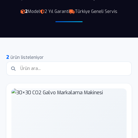
2
Model
2 Yıl Garanti
Türkiye Geneli Servis
2
ürün listeleniyor