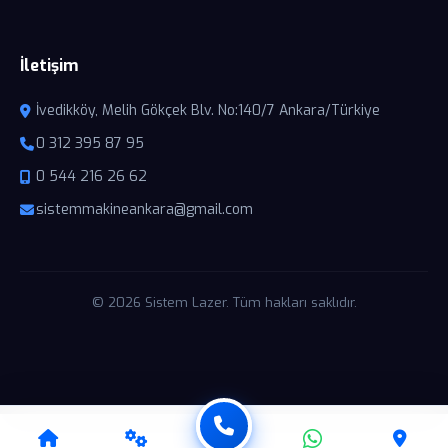
İletişim
İvedikköy, Melih Gökçek Blv. No:140/7 Ankara/Türkiye
0 312 395 87 95
0 544 216 26 62
sistemmakineankara@gmail.com
© 2026 Sistem Lazer. Tüm hakları saklıdır.