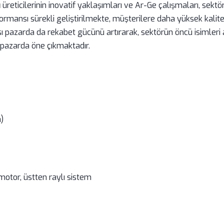
i
üreticilerinin inovatif yaklaşımları ve Ar-Ge çalışmaları, sektö
mansı sürekli geliştirilmekte, müşterilere daha yüksek kalite
sı pazarda da rekabet gücünü artırarak, sektörün öncü isimleri a
 pazarda öne çıkmaktadır.
)
motor, üstten raylı sistem