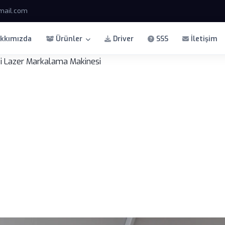
mail.com
kkımızda
Ürünler
Driver
SSS
İletişim
si Lazer Markalama Makinesi