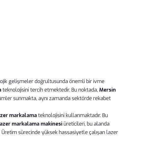
nolojik gelişmeler doğrultusunda önemli bir ivme
a
teknolojisini tercih etmektedir. Bu noktada,
Mersin
özümler sunmakta, aynı zamanda sektörde rekabet
lazer markalama
teknolojisini kullanmaktadır. Bu
lazer markalama makinesi
üreticileri, bu alanda
r. Üretim sürecinde yüksek hassasiyetle çalışan lazer