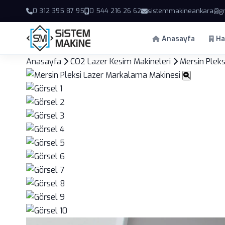
0 312 395 87 95
0 544 216 26 62
sistemmakineankara@g
Anasayfa
Ha
Anasayfa
CO2 Lazer Kesim Makineleri
Mersin Plek