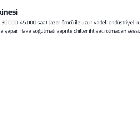
inesi
.000-45.000 saat lazer ömrü ile uzun vadeli endüstriyel kullan
par. Hava soğutmalı yapı ile chiller ihtiyacı olmadan sessiz ç