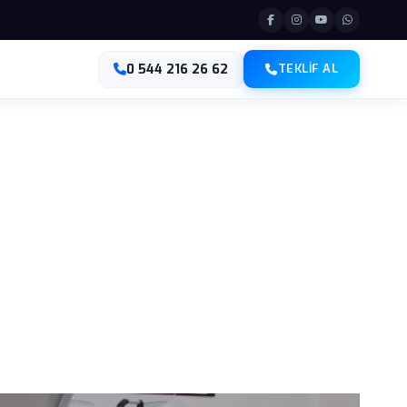
0 544 216 26 62
TEKLIF AL