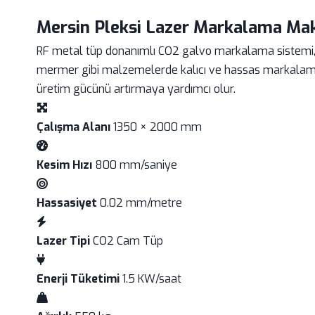
Mersin Pleksi Lazer Markalama Mak
RF metal tüp donanımlı CO2 galvo markalama sistemi, 30
mermer gibi malzemelerde kalıcı ve hassas markalama ya
üretim gücünü artırmaya yardımcı olur.
Çalışma Alanı
1350 × 2000 mm
Kesim Hızı
800 mm/saniye
Hassasiyet
0.02 mm/metre
Lazer Tipi
CO2 Cam Tüp
Enerji Tüketimi
1.5 KW/saat