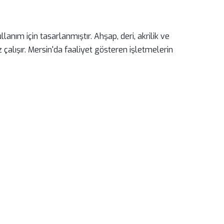
ım için tasarlanmıştır. Ahşap, deri, akrilik ve
alışır. Mersin'da faaliyet gösteren işletmelerin