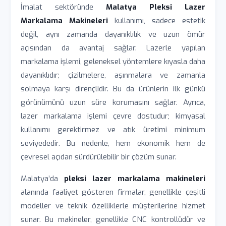
İmalat sektöründe
Malatya Pleksi Lazer
Markalama Makineleri
kullanımı, sadece estetik
değil, aynı zamanda dayanıklılık ve uzun ömür
açısından da avantaj sağlar. Lazerle yapılan
markalama işlemi, geleneksel yöntemlere kıyasla daha
dayanıklıdır; çizilmelere, aşınmalara ve zamanla
solmaya karşı dirençlidir. Bu da ürünlerin ilk günkü
görünümünü uzun süre korumasını sağlar. Ayrıca,
lazer markalama işlemi çevre dostudur; kimyasal
kullanımı gerektirmez ve atık üretimi minimum
seviyededir. Bu nedenle, hem ekonomik hem de
çevresel açıdan sürdürülebilir bir çözüm sunar.
Malatya’da
pleksi lazer markalama makineleri
alanında faaliyet gösteren firmalar, genellikle çeşitli
modeller ve teknik özelliklerle müşterilerine hizmet
sunar. Bu makineler, genellikle CNC kontrollüdür ve