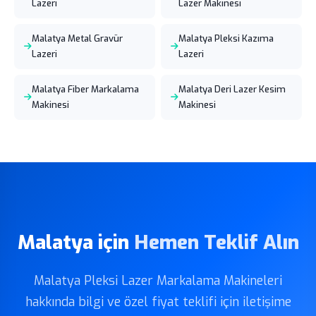
Lazeri
Lazer Makinesi
Malatya Metal Gravür
Malatya Pleksi Kazıma
Lazeri
Lazeri
Malatya Fiber Markalama
Malatya Deri Lazer Kesim
Makinesi
Makinesi
Malatya için
Hemen Teklif Alın
Malatya Pleksi Lazer Markalama Makineleri
hakkında bilgi ve özel fiyat teklifi için iletişime