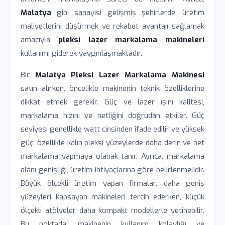
Malatya
gibi sanayisi gelişmiş şehirlerde, üretim
maliyetlerini düşürmek ve rekabet avantajı sağlamak
amacıyla
pleksi lazer markalama makineleri
kullanımı giderek yaygınlaşmaktadır.
Bir
Malatya Pleksi Lazer Markalama Makinesi
satın alırken, öncelikle makinenin teknik özelliklerine
dikkat etmek gerekir. Güç ve lazer ışını kalitesi,
markalama hızını ve netliğini doğrudan etkiler. Güç
seviyesi genellikle watt cinsinden ifade edilir ve yüksek
güç, özellikle kalın pleksi yüzeylerde daha derin ve net
markalama yapmaya olanak tanır. Ayrıca, markalama
alanı genişliği, üretim ihtiyaçlarına göre belirlenmelidir.
Büyük ölçekli üretim yapan firmalar, daha geniş
yüzeyleri kapsayan makineleri tercih ederken, küçük
ölçekli atölyeler daha kompakt modellerle yetinebilir.
Bu noktada, makinenin kullanım kolaylığı ve