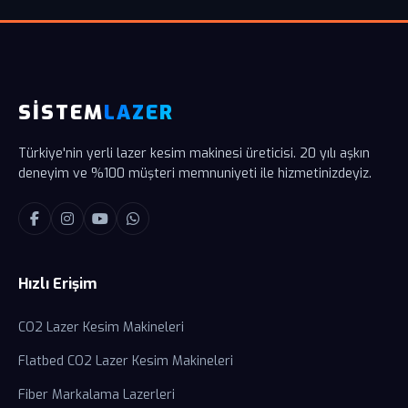
SİSTEM
LAZER
Türkiye'nin yerli lazer kesim makinesi üreticisi. 20 yılı aşkın
deneyim ve %100 müşteri memnuniyeti ile hizmetinizdeyiz.
Hızlı Erişim
CO2 Lazer Kesim Makineleri
Flatbed CO2 Lazer Kesim Makineleri
Fiber Markalama Lazerleri