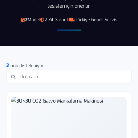
tesisleri için önerilir.
2
Model
2 Yıl Garanti
Türkiye Geneli Servis
2
ürün listeleniyor