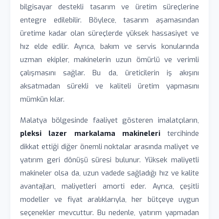
bilgisayar destekli tasarım ve üretim süreçlerine
entegre edilebilir. Böylece, tasarım aşamasından
üretime kadar olan süreçlerde yüksek hassasiyet ve
hız elde edilir. Ayrıca, bakım ve servis konularında
uzman ekipler, makinelerin uzun ömürlü ve verimli
çalışmasını sağlar. Bu da, üreticilerin iş akışını
aksatmadan sürekli ve kaliteli üretim yapmasını
mümkün kılar.
Malatya bölgesinde faaliyet gösteren imalatçıların,
pleksi lazer markalama makineleri
tercihinde
dikkat ettiği diğer önemli noktalar arasında maliyet ve
yatırım geri dönüşü süresi bulunur. Yüksek maliyetli
makineler olsa da, uzun vadede sağladığı hız ve kalite
avantajları, maliyetleri amorti eder. Ayrıca, çeşitli
modeller ve fiyat aralıklarıyla, her bütçeye uygun
seçenekler mevcuttur. Bu nedenle, yatırım yapmadan