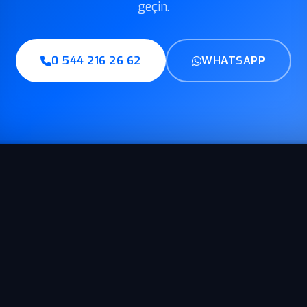
geçin.
0 544 216 26 62
WHATSAPP