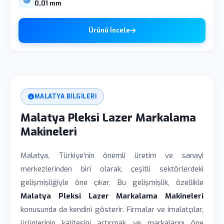
0,01 mm
Ürünü İncele
MALATYA BILGILERI
Malatya Pleksi Lazer Markalama
Makineleri
Malatya, Türkiye’nin önemli üretim ve sanayi
merkezlerinden biri olarak, çeşitli sektörlerdeki
gelişmişliğiyle öne çıkar. Bu gelişmişlik, özellikle
Malatya Pleksi Lazer Markalama Makineleri
konusunda da kendini gösterir. Firmalar ve imalatçılar,
ürünlerinin kalitesini artırmak ve markalarını öne