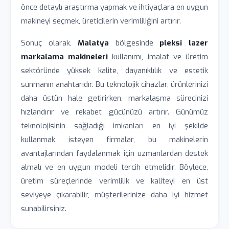
önce detaylı araştırma yapmak ve ihtiyaçlara en uygun
makineyi seçmek, üreticilerin verimliliğini artırır.
Sonuç olarak,
Malatya
bölgesinde
pleksi lazer
markalama makineleri
kullanımı, imalat ve üretim
sektöründe yüksek kalite, dayanıklılık ve estetik
sunmanın anahtarıdır. Bu teknolojik cihazlar, ürünlerinizi
daha üstün hale getirirken, markalaşma sürecinizi
hızlandırır ve rekabet gücünüzü artırır. Günümüz
teknolojisinin sağladığı imkanları en iyi şekilde
kullanmak isteyen firmalar, bu makinelerin
avantajlarından faydalanmak için uzmanlardan destek
almalı ve en uygun modeli tercih etmelidir. Böylece,
üretim süreçlerinde verimlilik ve kaliteyi en üst
seviyeye çıkarabilir, müşterilerinize daha iyi hizmet
sunabilirsiniz.