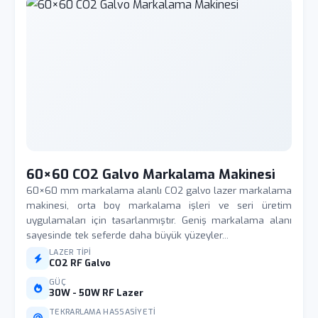
60×60 CO2 Galvo Markalama Makinesi
60×60 mm markalama alanlı CO2 galvo lazer markalama
makinesi, orta boy markalama işleri ve seri üretim
uygulamaları için tasarlanmıştır. Geniş markalama alanı
sayesinde tek seferde daha büyük yüzeyler...
LAZER TIPI
CO2 RF Galvo
GÜÇ
30W - 50W RF Lazer
TEKRARLAMA HASSASIYETI