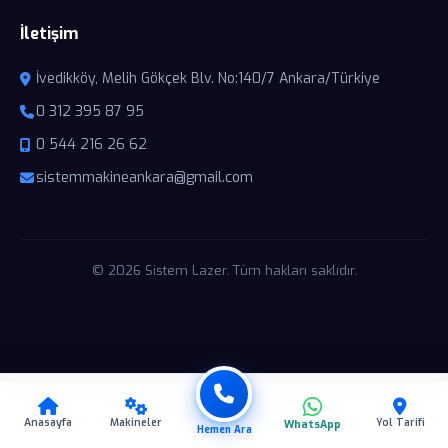
İletişim
İvedikköy, Melih Gökçek Blv. No:140/7 Ankara/Türkiye
0 312 395 87 95
0 544 216 26 62
sistemmakineankara@gmail.com
© 2026 Sistem Lazer. Tüm hakları saklıdır.
Anasayfa
Makineler
Yol Tarifi
WhatsApp
Hemen Ara