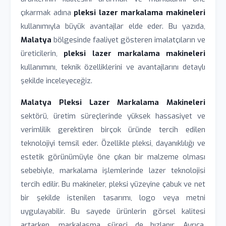
çıkarmak adına
pleksi lazer markalama makineleri
kullanımıyla büyük avantajlar elde eder. Bu yazıda,
Malatya
bölgesinde faaliyet gösteren imalatçıların ve
üreticilerin,
pleksi lazer markalama makineleri
kullanımını, teknik özelliklerini ve avantajlarını detaylı
şekilde inceleyeceğiz.
Malatya Pleksi Lazer Markalama Makineleri
sektörü, üretim süreçlerinde yüksek hassasiyet ve
verimlilik gerektiren birçok üründe tercih edilen
teknolojiyi temsil eder. Özellikle pleksi, dayanıklılığı ve
estetik görünümüyle öne çıkan bir malzeme olması
sebebiyle, markalama işlemlerinde lazer teknolojisi
tercih edilir. Bu makineler, pleksi yüzeyine çabuk ve net
bir şekilde istenilen tasarımı, logo veya metni
uygulayabilir. Bu sayede ürünlerin görsel kalitesi
artarken, markalaşma süreci de hızlanır. Ayrıca,