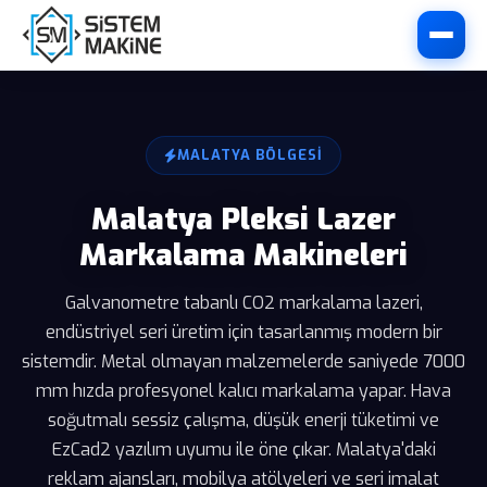
MALATYA BÖLGESI
Malatya Pleksi Lazer
Markalama Makineleri
Galvanometre tabanlı CO2 markalama lazeri,
endüstriyel seri üretim için tasarlanmış modern bir
sistemdir. Metal olmayan malzemelerde saniyede 7000
mm hızda profesyonel kalıcı markalama yapar. Hava
soğutmalı sessiz çalışma, düşük enerji tüketimi ve
EzCad2 yazılım uyumu ile öne çıkar. Malatya'daki
reklam ajansları, mobilya atölyeleri ve seri imalat