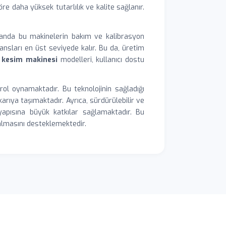
göre daha yüksek tutarlılık ve kalite sağlanır.
manda bu makinelerin bakım ve kalibrasyon
sları en üst seviyede kalır. Bu da, üretim
 kesim makinesi
modelleri, kullanıcı dostu
rol oynamaktadır. Bu teknolojinin sağladığı
arıya taşımaktadır. Ayrıca, sürdürülebilir ve
apısına büyük katkılar sağlamaktadır. Bu
almasını desteklemektedir.