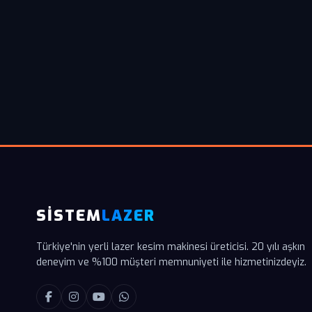
SİSTEM
LAZER
Türkiye'nin yerli lazer kesim makinesi üreticisi. 20 yılı aşkın
deneyim ve %100 müşteri memnuniyeti ile hizmetinizdeyiz.