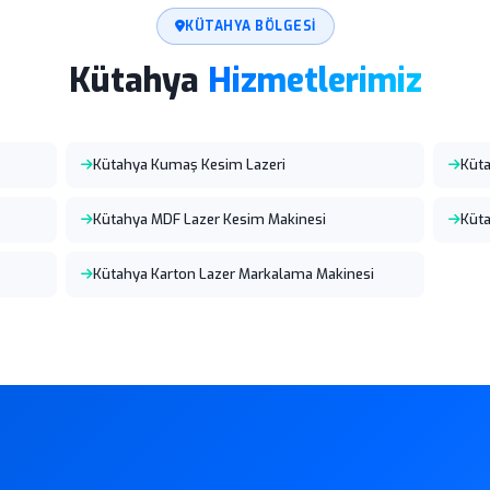
KÜTAHYA BÖLGESI
Kütahya
Hizmetlerimiz
Kütahya Kumaş Kesim Lazeri
Küta
Kütahya MDF Lazer Kesim Makinesi
Küta
Kütahya Karton Lazer Markalama Makinesi