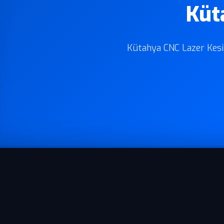
Küt
Kütahya CNC Lazer Kesim 