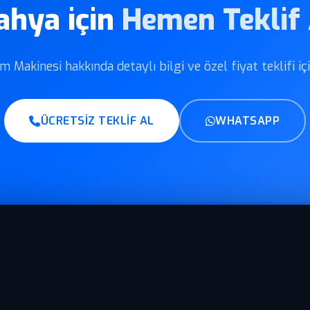
ahya için
Hemen Teklif 
Makinesi hakkında detaylı bilgi ve özel fiyat teklifi iç
ÜCRETSIZ TEKLIF AL
WHATSAPP