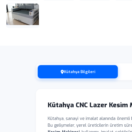
Kütahya Bilgileri
Kütahya CNC Lazer Kesim 
Kütahya, sanayi ve imalat alanında önemli b
Bu gelişmeler, yerel üreticilerin üretim sü