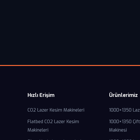
Hızlı Erişim
Ürünlerimiz
CO2 Lazer Kesim Makineleri
1000×1350 Laz
Flatbed CO2 Lazer Kesim
1000×1350 Çift
Makineleri
Makinesi