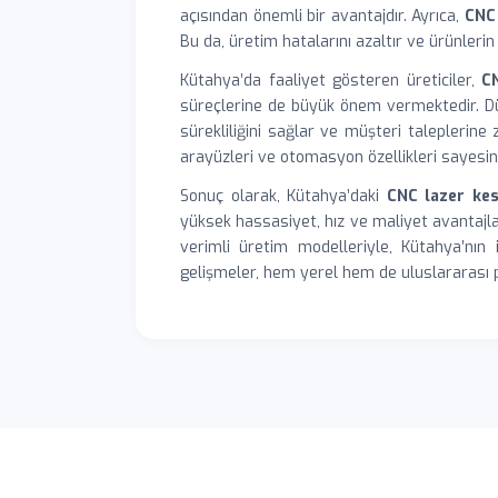
açısından önemli bir avantajdır. Ayrıca,
CNC 
Bu da, üretim hatalarını azaltır ve ürünleri
Kütahya’da faaliyet gösteren üreticiler,
C
süreçlerine de büyük önem vermektedir. Dü
sürekliliğini sağlar ve müşteri taleplerin
arayüzleri ve otomasyon özellikleri sayesinde
Sonuç olarak, Kütahya’daki
CNC lazer ke
yüksek hassasiyet, hız ve maliyet avantajlar
verimli üretim modelleriyle, Kütahya’nı
gelişmeler, hem yerel hem de uluslararası 