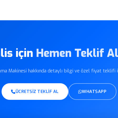
lis için
Hemen Teklif Al
ma Makinesi hakkında detaylı bilgi ve özel fiyat teklifi 
ÜCRETSIZ TEKLIF AL
WHATSAPP