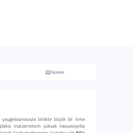
Yazılım
in yaygınlaşmasıyla birlikte büyük bir ivme
 pleksi malzemelerin yüksek hassasiyetle