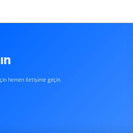
ın
için hemen iletişime geçin.