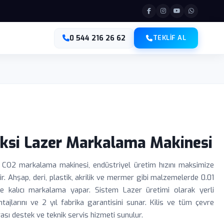
0 544 216 26 62
TEKLIF AL
leksi Lazer Markalama Makinesi
li CO2 markalama makinesi, endüstriyel üretim hızını maksimize
r. Ahşap, deri, plastik, akrilik ve mermer gibi malzemelerde 0.01
 kalıcı markalama yapar. Sistem Lazer üretimi olarak yerli
tajlarını ve 2 yıl fabrika garantisini sunar. Kilis ve tüm çevre
rası destek ve teknik servis hizmeti sunulur.