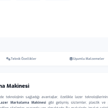
Teknik Özellikler
Uyumlu Malzemeler
ama Makinesi
teknolojinin sağladığı avantajlar, özellikle lazer teknolojilerin
 Lazer Markalama Makinesi
gibi gelişmiş sistemler, plastik ve