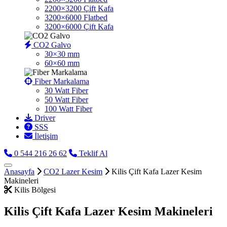
2200×3200 Çift Kafa
3200×6000 Flatbed
3200×6000 Çift Kafa
CO2 Galvo
30×30 mm
60×60 mm
Fiber Markalama
30 Watt Fiber
50 Watt Fiber
100 Watt Fiber
Driver
SSS
İletişim
0 544 216 26 62
Teklif Al
Anasayfa
CO2 Lazer Kesim
Kilis Çift Kafa Lazer Kesim
Makineleri
Kilis Bölgesi
Kilis Çift Kafa Lazer Kesim Makineleri