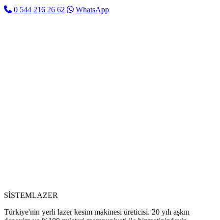
0 544 216 26 62
WhatsApp
SİSTEM
LAZER
Türkiye'nin yerli lazer kesim makinesi üreticisi. 20 yılı aşkın