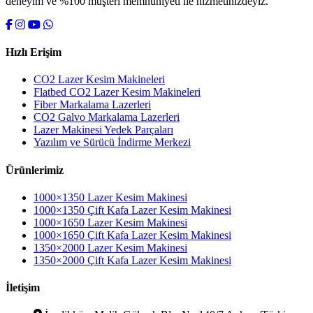
deneyim ve %100 müşteri memnuniyeti ile hizmetinizdeyiz.
Hızlı Erişim
CO2 Lazer Kesim Makineleri
Flatbed CO2 Lazer Kesim Makineleri
Fiber Markalama Lazerleri
CO2 Galvo Markalama Lazerleri
Lazer Makinesi Yedek Parçaları
Yazılım ve Sürücü İndirme Merkezi
Ürünlerimiz
1000×1350 Lazer Kesim Makinesi
1000×1350 Çift Kafa Lazer Kesim Makinesi
1000×1650 Lazer Kesim Makinesi
1000×1650 Çift Kafa Lazer Kesim Makinesi
1350×2000 Lazer Kesim Makinesi
1350×2000 Çift Kafa Lazer Kesim Makinesi
İletişim