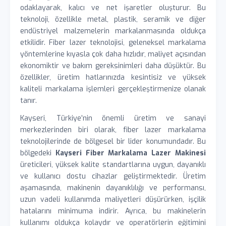
odaklayarak, kalıcı ve net işaretler oluşturur. Bu
teknoloji, özellikle metal, plastik, seramik ve diğer
endüstriyel malzemelerin markalanmasında oldukça
etkilidir. Fiber lazer teknolojisi, geleneksel markalama
yöntemlerine kıyasla çok daha hızlıdır, maliyet açısından
ekonomiktir ve bakım gereksinimleri daha düşüktür. Bu
özellikler, üretim hatlarınızda kesintisiz ve yüksek
kaliteli markalama işlemleri gerçekleştirmenize olanak
tanır.
Kayseri, Türkiye’nin önemli üretim ve sanayi
merkezlerinden biri olarak, fiber lazer markalama
teknolojilerinde de bölgesel bir lider konumundadır. Bu
bölgedeki
Kayseri Fiber Markalama Lazer Makinesi
üreticileri, yüksek kalite standartlarına uygun, dayanıklı
ve kullanıcı dostu cihazlar geliştirmektedir. Üretim
aşamasında, makinenin dayanıklılığı ve performansı,
uzun vadeli kullanımda maliyetleri düşürürken, işçilik
hatalarını minimuma indirir. Ayrıca, bu makinelerin
kullanımı oldukça kolaydır ve operatörlerin eğitimini