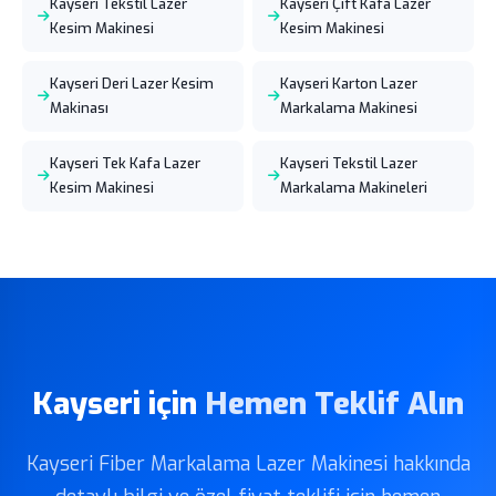
Kayseri Tekstil Lazer
Kayseri Çift Kafa Lazer
Kesim Makinesi
Kesim Makinesi
Kayseri Deri Lazer Kesim
Kayseri Karton Lazer
Makinası
Markalama Makinesi
Kayseri Tek Kafa Lazer
Kayseri Tekstil Lazer
Kesim Makinesi
Markalama Makineleri
Kayseri için
Hemen Teklif Alın
Kayseri Fiber Markalama Lazer Makinesi hakkında