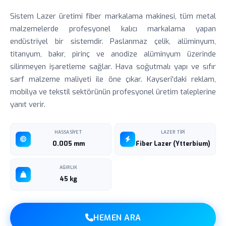
Sistem Lazer üretimi fiber markalama makinesi, tüm metal
malzemelerde profesyonel kalıcı markalama yapan
endüstriyel bir sistemdir. Paslanmaz çelik, alüminyum,
titanyum, bakır, pirinç ve anodize alüminyum üzerinde
silinmeyen işaretleme sağlar. Hava soğutmalı yapı ve sıfır
sarf malzeme maliyeti ile öne çıkar. Kayseri'daki reklam,
mobilya ve tekstil sektörünün profesyonel üretim taleplerine
yanıt verir.
HASSASIYET
LAZER TIPI
0.005 mm
Fiber Lazer (Ytterbium)
AĞIRLIK
45 kg
HEMEN ARA