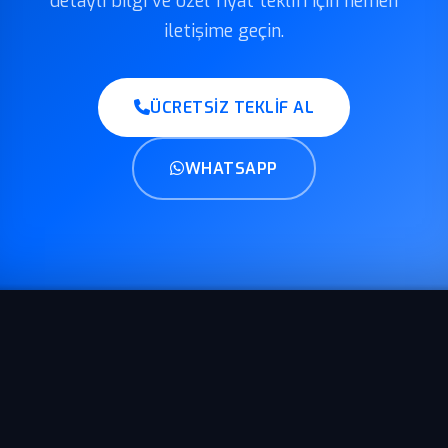
detaylı bilgi ve özel fiyat teklifi için hemen
iletişime geçin.
ÜCRETSIZ TEKLIF AL
WHATSAPP