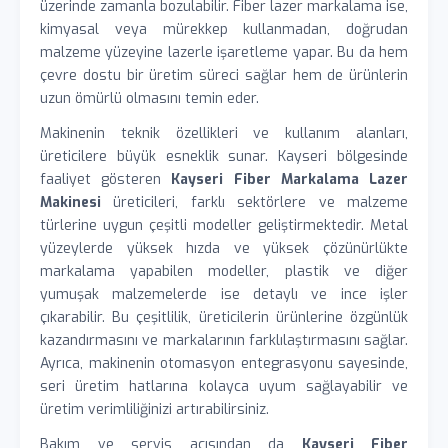
üzerinde zamanla bozulabilir. Fiber lazer markalama ise,
kimyasal veya mürekkep kullanmadan, doğrudan
malzeme yüzeyine lazerle işaretleme yapar. Bu da hem
çevre dostu bir üretim süreci sağlar hem de ürünlerin
uzun ömürlü olmasını temin eder.
Makinenin teknik özellikleri ve kullanım alanları,
üreticilere büyük esneklik sunar. Kayseri bölgesinde
faaliyet gösteren
Kayseri Fiber Markalama Lazer
Makinesi
üreticileri, farklı sektörlere ve malzeme
türlerine uygun çeşitli modeller geliştirmektedir. Metal
yüzeylerde yüksek hızda ve yüksek çözünürlükte
markalama yapabilen modeller, plastik ve diğer
yumuşak malzemelerde ise detaylı ve ince işler
çıkarabilir. Bu çeşitlilik, üreticilerin ürünlerine özgünlük
kazandırmasını ve markalarının farklılaştırmasını sağlar.
Ayrıca, makinenin otomasyon entegrasyonu sayesinde,
seri üretim hatlarına kolayca uyum sağlayabilir ve
üretim verimliliğinizi artırabilirsiniz.
Bakım ve servis açısından da
Kayseri Fiber