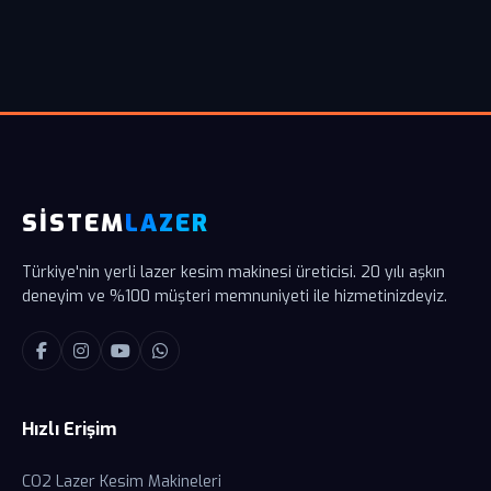
SİSTEM
LAZER
Türkiye'nin yerli lazer kesim makinesi üreticisi. 20 yılı aşkın
deneyim ve %100 müşteri memnuniyeti ile hizmetinizdeyiz.
Hızlı Erişim
CO2 Lazer Kesim Makineleri