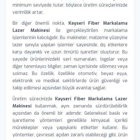
minimum seviyede tutar, böylece üretim süreçlerinizde
verimlilik artar.
Bir diğer önemli nokta,
Kayseri Fiber Markalama
Lazer Makinesi
ile gerçekleştirilen markalama
işlemlerinin kalıcılığıdır. Bu makineler, malzeme yüzeyine
lazer ışınıyla yapılan işlemler sayesinde, dış etkenlere
karşı dayanıklı ve uzun ömürlü işaretler oluşturur. Bu
sayede ürünlerinizdeki seri numaraları, logolar veya
diğer tanımlayıcı bilgiler, zaman içerisinde silinmez veya
solmaz. Bu özellik, özellikle otomotiv, beyaz eşya,
elektronik ve medikal sektörlerde ürün güvenliği ve
takip edilmesi açısından büyük avantaj sağlar.
Üretim sürecinizde
Kayseri Fiber Markalama Lazer
Makinesi
kullanmak, aynı zamanda sürdürülebilirlik
açısından da önemli bir adımdır. Geleneksel baskı ve
işaretleme yöntemleri genellikle kimyasal içerikli
mürekkepler veya yapışkanlı etiketler kullanır. Bu
yöntemler, çevresel açıdan zararlı olabileceği gibi, ürün