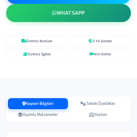
WHATSAPP
Ücretsiz Kurulum
2 Yıl Garanti
Ücretsiz Eğitim
Yerli Üretim
Kayseri Bilgileri
Teknik Özellikler
Uyumlu Malzemeler
Yazılım