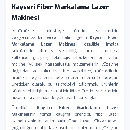
Kayseri Fiber Markalama Lazer
Makinesi
Günümüzde endüstriyel üretim süreçlerinin
vazgeçilmez bir parçası haline gelen
Kayseri Fiber
Markalama Lazer Makinesi
, özellikle imalat
sektöründe kalite ve verimliliği artırmak amacıyla
kullanılan gelişmiş teknolojik cihazlardan biridir. Bu
makine, yüksek hassasiyetle malzemelerin yüzeyine
doğrudan ve kalıcı işaretler yapabilen, müşterilerin
ürünlerini ayırt edici hale getiren önemli bir araçtır.
Üreticiler olarak, bu teknolojiyi kullanmak, ürünlerin
sürdürülebilirliği, marka bilinirliği ve üretim süreçlerinin
hızlanması açısından büyük avantajlar sağlar.
Öncelikle,
Kayseri Fiber Markalama Lazer
Makinesi
'nin temel çalışma prensibi, fiber lazer
teknolojisinin kullanılmasıdır. Fiber lazer, yüksek enerji
yoğunluğuna sahip lazer ışınlarını malzemenin yüzeyine