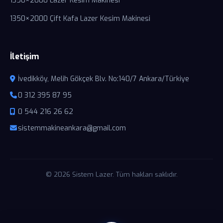
1350×2000 Lazer Kesim Makinesi
1350×2000 Çift Kafa Lazer Kesim Makinesi
İletişim
İvedikköy, Melih Gökçek Blv. No:140/7 Ankara/Türkiye
0 312 395 87 95
0 544 216 26 62
sistemmakineankara@gmail.com
© 2026 Sistem Lazer. Tüm hakları saklıdır.