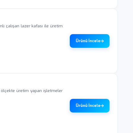
ı çalışan lazer kafası ile üretim
Ürünü İncele
ölçekte üretim yapan işletmeler
Ürünü İncele