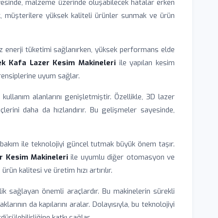
ayesinde, malzeme üzerinde oluşabilecek hatalar erken
ak, müşterilere yüksek kaliteli ürünler sunmak ve ürün
 az enerji tüketimi sağlanırken, yüksek performans elde
k Kafa Lazer Kesim Makineleri
ile yapılan kesim
rensiplerine uyum sağlar.
ullanım alanlarını genişletmiştir. Özellikle, 3D lazer
rini daha da hızlandırır. Bu gelişmeler sayesinde,
bakım ile teknolojiyi güncel tutmak büyük önem taşır.
r Kesim Makineleri
ile uyumlu diğer otomasyon ve
ün kalitesi ve üretim hızı artırılır.
ik sağlayan önemli araçlardır. Bu makinelerin sürekli
rının da kapılarını aralar. Dolayısıyla, bu teknolojiyi
ürülebilirliğine katkı sağlar.