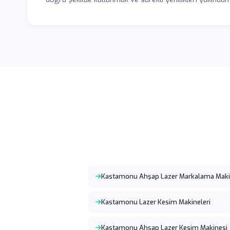
Kastamonu Ahşap Lazer Markalama Maki
Kastamonu Lazer Kesim Makineleri
Kastamonu Ahşap Lazer Kesim Makinesi