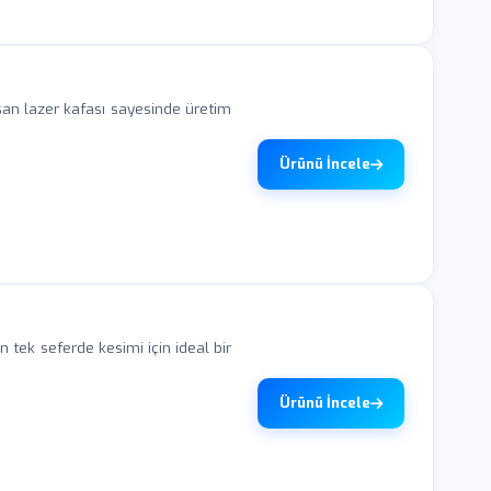
şan lazer kafası sayesinde üretim
Ürünü İncele
ek seferde kesimi için ideal bir
Ürünü İncele