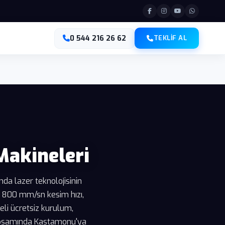
0 544 216 26 62
TEKLIF AL
Makineleri
da lazer teknolojisinin
 800 mm/sn kesim hızı,
eli ücretsiz kurulum,
 kapsamında Kastamonu'ya