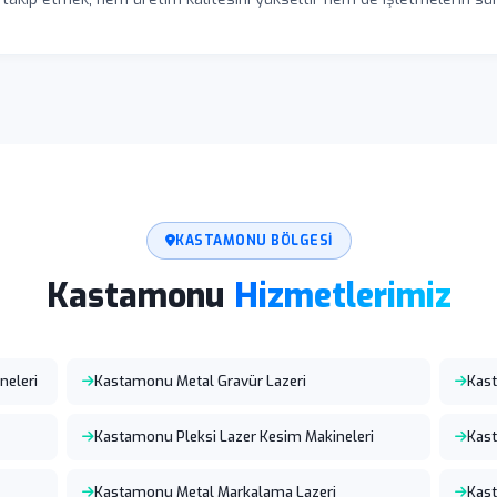
KASTAMONU BÖLGESI
Kastamonu
Hizmetlerimiz
neleri
Kastamonu Metal Gravür Lazeri
Kast
Kastamonu Pleksi Lazer Kesim Makineleri
Kast
Kastamonu Metal Markalama Lazeri
Kast