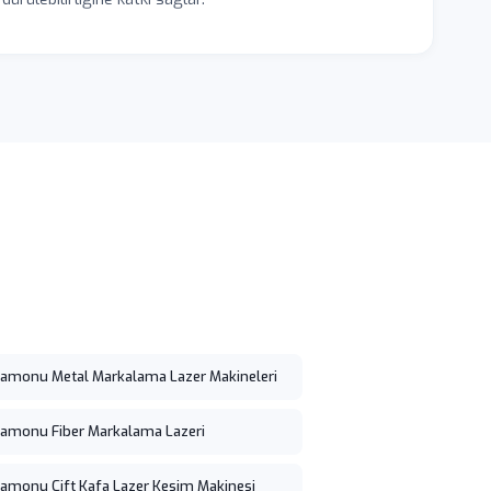
amonu Metal Markalama Lazer Makineleri
amonu Fiber Markalama Lazeri
amonu Çift Kafa Lazer Kesim Makinesi