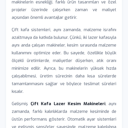
makinelerin esnekliği, farklı ürün tasarımları ve özel
projeler üzerinde çalışırken zaman ve maliyet
açısından önemli avantajlar getirir.
Çift kafa sistemleri, aynı zamanda, malzeme israfını
azaltmaya da katkıda bulunur. Çünkü, iki lazer kafasıyla
aynı anda çalışan makineler, kesim sırasında malzeme
kullanımını optimize eder. Bu sayede, özellikle büyük
ölçekli üretimlerde, maliyetler düşerken, atık oranı
minimize edilir. Ayrıca, bu makinelerin yüksek hızda
çalışabilmesi, üretim sürecinin daha kısa sürelerde
tamamlanmasını sağlar ve böylece teslimat süreleri
kısalır.
Gelişmiş
Çift Kafa Lazer Kesim Makineleri
, aynı
zamanda, farklı kalınlıklarda malzeme kesiminde de
üstün performans gösterir. Otomatik ayar sistemleri
ve gelişmiş sensörler sayesinde, malzeme kalınlığına