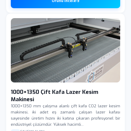
Ürünü İncele
1000×1350 Çift Kafa Lazer Kesim
Makinesi
1000×1350 mm çalışma alanlı çift kafa CO2 lazer kesim
makinesi, iki adet eş zamanlı çalışan lazer kafası
sayesinde üretim hızını iki katına çıkaran profesyonel bir
endüstriyel çözümdür. Yüksek hacimli...