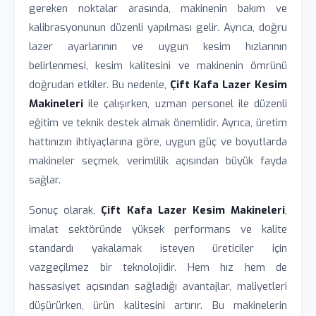
gereken noktalar arasında, makinenin bakım ve
kalibrasyonunun düzenli yapılması gelir. Ayrıca, doğru
lazer ayarlarının ve uygun kesim hızlarının
belirlenmesi, kesim kalitesini ve makinenin ömrünü
doğrudan etkiler. Bu nedenle,
Çift Kafa Lazer Kesim
Makineleri
ile çalışırken, uzman personel ile düzenli
eğitim ve teknik destek almak önemlidir. Ayrıca, üretim
hattınızın ihtiyaçlarına göre, uygun güç ve boyutlarda
makineler seçmek, verimlilik açısından büyük fayda
sağlar.
Sonuç olarak,
Çift Kafa Lazer Kesim Makineleri
,
imalat sektöründe yüksek performans ve kalite
standardı yakalamak isteyen üreticiler için
vazgeçilmez bir teknolojidir. Hem hız hem de
hassasiyet açısından sağladığı avantajlar, maliyetleri
düşürürken, ürün kalitesini artırır. Bu makinelerin