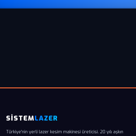
SİSTEM
LAZER
Türkiye'nin yerli lazer kesim makinesi üreticisi. 20 yılı aşkın