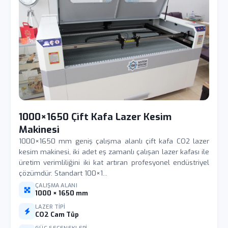
1000×1650 Çift Kafa Lazer Kesim
Makinesi
1000×1650 mm geniş çalışma alanlı çift kafa CO2 lazer
kesim makinesi, iki adet eş zamanlı çalışan lazer kafası ile
üretim verimliliğini iki kat artıran profesyonel endüstriyel
çözümdür. Standart 100×1...
ÇALIŞMA ALANI
1000 × 1650 mm
LAZER TIPI
CO2 Cam Tüp