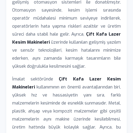
gelişmiş otomasyon sistemleri ile donatılmıştır.
Otomasyon sayesinde, kesim işlemi sırasında
operatör müdahalesi minimum seviyeye indirilerek,
operatörlerin hata yapma riskleri azaltılır ve üretim
süreci daha stabil hale gelir. Ayrıca,
Çift Kafa Lazer
Kesim Makineleri
üzerinde kullanılan gelişmiş yazılım
ve sensör teknolojileri, kesim hatalarını minimize
ederken, aynı zamanda karmaşık tasarımların bile
yüksek doğrulukla kesilmesini sağlar.
İmalat sektöründe
Çift Kafa Lazer Kesim
Makineleri
kullanımının en önemli avantajlarından biri,
yüksek hız ve hassasiyetin yanı sıra, farklı
malzemelerin kesiminde de esneklik sunmasıdır. Metal,
plastik, ahşap veya kompozit malzemeler gibi çeşitli
malzemelerin aynı makine üzerinde kesilebilmesi,
üretim hattında büyük kolaylık sağlar. Ayrıca, bu