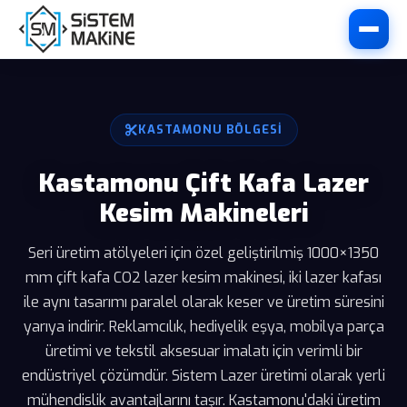
KASTAMONU BÖLGESI
Kastamonu Çift Kafa Lazer
Kesim Makineleri
Seri üretim atölyeleri için özel geliştirilmiş 1000×1350
mm çift kafa CO2 lazer kesim makinesi, iki lazer kafası
ile aynı tasarımı paralel olarak keser ve üretim süresini
yarıya indirir. Reklamcılık, hediyelik eşya, mobilya parça
üretimi ve tekstil aksesuar imalatı için verimli bir
endüstriyel çözümdür. Sistem Lazer üretimi olarak yerli
mühendislik avantajlarını taşır. Kastamonu'daki üretim