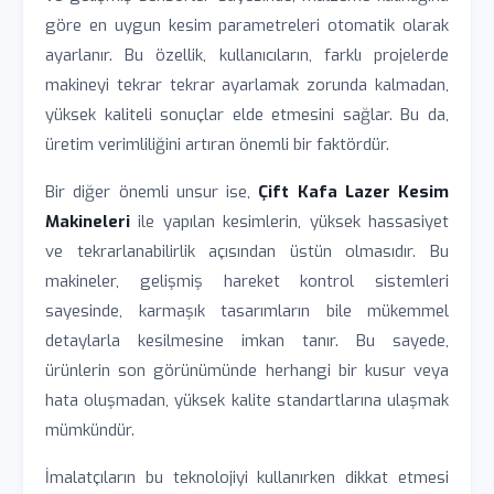
göre en uygun kesim parametreleri otomatik olarak
ayarlanır. Bu özellik, kullanıcıların, farklı projelerde
makineyi tekrar tekrar ayarlamak zorunda kalmadan,
yüksek kaliteli sonuçlar elde etmesini sağlar. Bu da,
üretim verimliliğini artıran önemli bir faktördür.
Bir diğer önemli unsur ise,
Çift Kafa Lazer Kesim
Makineleri
ile yapılan kesimlerin, yüksek hassasiyet
ve tekrarlanabilirlik açısından üstün olmasıdır. Bu
makineler, gelişmiş hareket kontrol sistemleri
sayesinde, karmaşık tasarımların bile mükemmel
detaylarla kesilmesine imkan tanır. Bu sayede,
ürünlerin son görünümünde herhangi bir kusur veya
hata oluşmadan, yüksek kalite standartlarına ulaşmak
mümkündür.
İmalatçıların bu teknolojiyi kullanırken dikkat etmesi