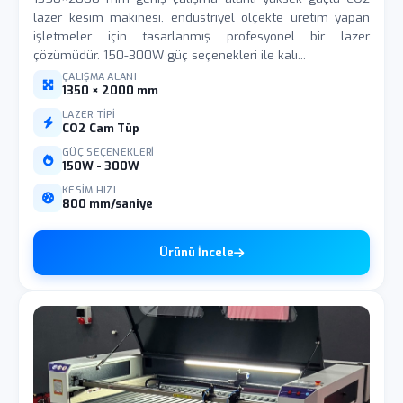
lazer kesim makinesi, endüstriyel ölçekte üretim yapan
işletmeler için tasarlanmış profesyonel bir lazer
çözümüdür. 150-300W güç seçenekleri ile kalı...
ÇALIŞMA ALANI
1350 × 2000 mm
LAZER TIPI
CO2 Cam Tüp
GÜÇ SEÇENEKLERI
150W - 300W
KESIM HIZI
800 mm/saniye
Ürünü İncele