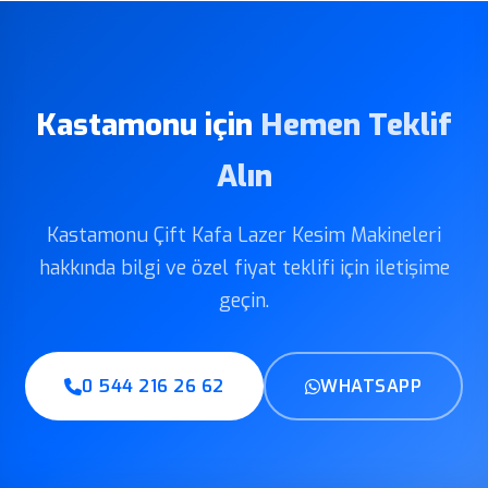
Kastamonu için
Hemen Teklif
Alın
Kastamonu Çift Kafa Lazer Kesim Makineleri
hakkında bilgi ve özel fiyat teklifi için iletişime
geçin.
0 544 216 26 62
WHATSAPP