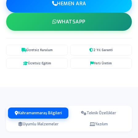
HEMEN ARA
WHATSAPP
Ücretsiz Kurulum
2 Yıl Garanti
Ücretsiz Eğitim
Yerli Üretim
Kahramanmaraş Bilgileri
Teknik Özellikler
Uyumlu Malzemeler
Yazılım