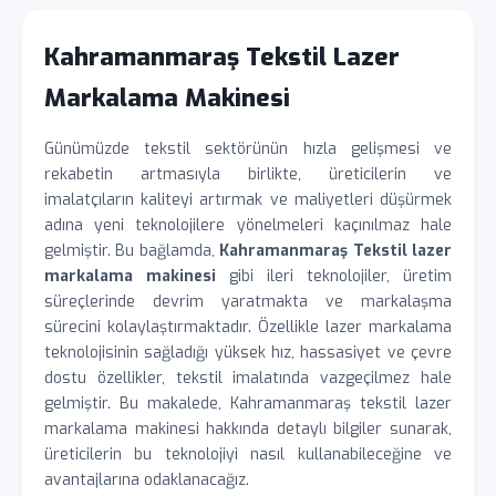
Kahramanmaraş Tekstil Lazer
Markalama Makinesi
Günümüzde tekstil sektörünün hızla gelişmesi ve
rekabetin artmasıyla birlikte, üreticilerin ve
imalatçıların kaliteyi artırmak ve maliyetleri düşürmek
adına yeni teknolojilere yönelmeleri kaçınılmaz hale
gelmiştir. Bu bağlamda,
Kahramanmaraş Tekstil lazer
markalama makinesi
gibi ileri teknolojiler, üretim
süreçlerinde devrim yaratmakta ve markalaşma
sürecini kolaylaştırmaktadır. Özellikle lazer markalama
teknolojisinin sağladığı yüksek hız, hassasiyet ve çevre
dostu özellikler, tekstil imalatında vazgeçilmez hale
gelmiştir. Bu makalede, Kahramanmaraş tekstil lazer
markalama makinesi hakkında detaylı bilgiler sunarak,
üreticilerin bu teknolojiyi nasıl kullanabileceğine ve
avantajlarına odaklanacağız.