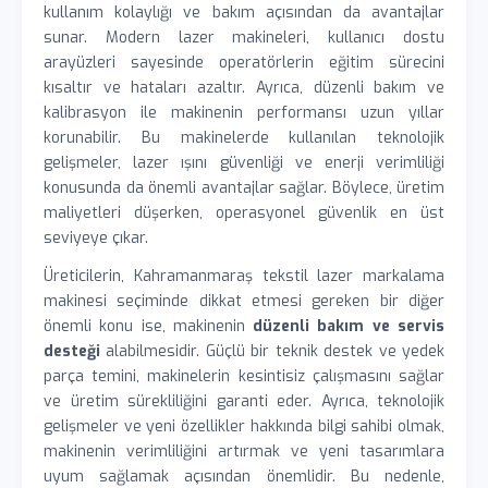
kullanım kolaylığı ve bakım açısından da avantajlar
sunar. Modern lazer makineleri, kullanıcı dostu
arayüzleri sayesinde operatörlerin eğitim sürecini
kısaltır ve hataları azaltır. Ayrıca, düzenli bakım ve
kalibrasyon ile makinenin performansı uzun yıllar
korunabilir. Bu makinelerde kullanılan teknolojik
gelişmeler, lazer ışını güvenliği ve enerji verimliliği
konusunda da önemli avantajlar sağlar. Böylece, üretim
maliyetleri düşerken, operasyonel güvenlik en üst
seviyeye çıkar.
Üreticilerin, Kahramanmaraş tekstil lazer markalama
makinesi seçiminde dikkat etmesi gereken bir diğer
önemli konu ise, makinenin
düzenli bakım ve servis
desteği
alabilmesidir. Güçlü bir teknik destek ve yedek
parça temini, makinelerin kesintisiz çalışmasını sağlar
ve üretim sürekliliğini garanti eder. Ayrıca, teknolojik
gelişmeler ve yeni özellikler hakkında bilgi sahibi olmak,
makinenin verimliliğini artırmak ve yeni tasarımlara
uyum sağlamak açısından önemlidir. Bu nedenle,