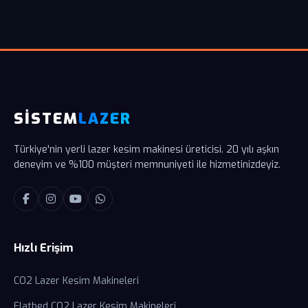
SİSTEM
LAZER
Türkiye'nin yerli lazer kesim makinesi üreticisi. 20 yılı aşkın
deneyim ve %100 müşteri memnuniyeti ile hizmetinizdeyiz.
Hızlı Erişim
CO2 Lazer Kesim Makineleri
Flatbed CO2 Lazer Kesim Makineleri