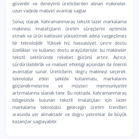
güvenilir ve deneyimli üreticilerden alınan makineler,
uzun vadede maliyet avantajı sağlar.
Sonuç olarak, Kahramanmaraş tekstil lazer markalama
makinesi, imalatçıların üretim süreçlerini optimize
etmek ve ürün kalitesini yükseltmek adına vazgeçilmez
bir teknolojidir. Yüksek hız, hassasiyet, çevre dostu
özellikler ve kullanıcı dostu arayüzleriyle, bu makineler
tekstil sektöründe rekabet gücünü artırır. Ayrıca,
sürdürülebilirlik ve maliyet etkinliği açısından da önemli
avantajlar sunar. Üreticilerin, doğru makineyi seçerek,
teknolojiyi etkin şekilde kullanması, markalarını
güçlendirmelerine ve müşteri memnuniyetini
artırmalarına olanak tanır. Bu noktada, Kahramanmaraş
bölgesinde bulunan tekstil imalatçıları için lazer
markalama teknolojisi, geleceğin üretim trendleri
arasında yer almaktadır ve doğru yatırımlar ile büyük
kazançlar sağlayabilir.