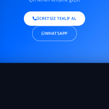
ÜCRETSIZ TEKLIF AL
WHATSAPP