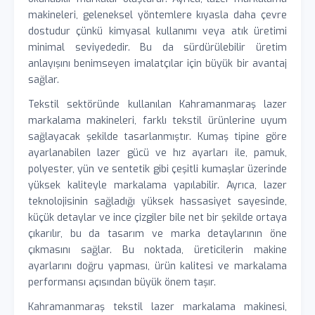
makineleri, geleneksel yöntemlere kıyasla daha çevre
dostudur çünkü kimyasal kullanımı veya atık üretimi
minimal seviyededir. Bu da sürdürülebilir üretim
anlayışını benimseyen imalatçılar için büyük bir avantaj
sağlar.
Tekstil sektöründe kullanılan Kahramanmaraş lazer
markalama makineleri, farklı tekstil ürünlerine uyum
sağlayacak şekilde tasarlanmıştır. Kumaş tipine göre
ayarlanabilen lazer gücü ve hız ayarları ile, pamuk,
polyester, yün ve sentetik gibi çeşitli kumaşlar üzerinde
yüksek kaliteyle markalama yapılabilir. Ayrıca, lazer
teknolojisinin sağladığı yüksek hassasiyet sayesinde,
küçük detaylar ve ince çizgiler bile net bir şekilde ortaya
çıkarılır, bu da tasarım ve marka detaylarının öne
çıkmasını sağlar. Bu noktada, üreticilerin makine
ayarlarını doğru yapması, ürün kalitesi ve markalama
performansı açısından büyük önem taşır.
Kahramanmaraş tekstil lazer markalama makinesi,