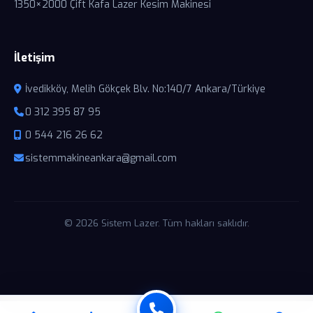
1350×2000 Çift Kafa Lazer Kesim Makinesi
İletişim
İvedikköy, Melih Gökçek Blv. No:140/7 Ankara/Türkiye
0 312 395 87 95
0 544 216 26 62
sistemmakineankara@gmail.com
© 2026 Sistem Lazer. Tüm hakları saklıdır.