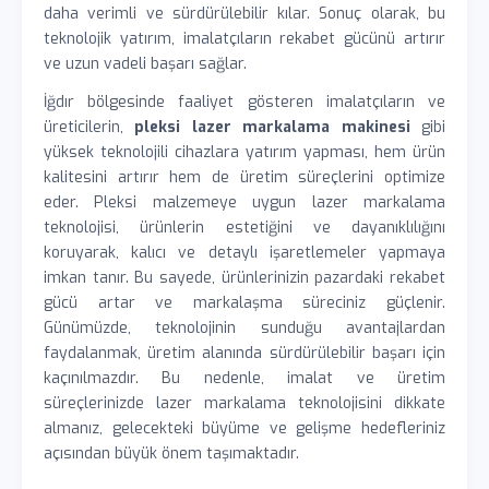
daha verimli ve sürdürülebilir kılar. Sonuç olarak, bu
teknolojik yatırım, imalatçıların rekabet gücünü artırır
ve uzun vadeli başarı sağlar.
İğdır bölgesinde faaliyet gösteren imalatçıların ve
üreticilerin,
pleksi lazer markalama makinesi
gibi
yüksek teknolojili cihazlara yatırım yapması, hem ürün
kalitesini artırır hem de üretim süreçlerini optimize
eder. Pleksi malzemeye uygun lazer markalama
teknolojisi, ürünlerin estetiğini ve dayanıklılığını
koruyarak, kalıcı ve detaylı işaretlemeler yapmaya
imkan tanır. Bu sayede, ürünlerinizin pazardaki rekabet
gücü artar ve markalaşma süreciniz güçlenir.
Günümüzde, teknolojinin sunduğu avantajlardan
faydalanmak, üretim alanında sürdürülebilir başarı için
kaçınılmazdır. Bu nedenle, imalat ve üretim
süreçlerinizde lazer markalama teknolojisini dikkate
almanız, gelecekteki büyüme ve gelişme hedefleriniz
açısından büyük önem taşımaktadır.