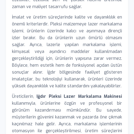
zaman ve maliyet tasarrufu sağlar.
İmalat ve üretim süreçlerinde kalite ve dayanıklılık en
önemli kriterlerdir. Pleksi malzemeye lazer markalama
işlemi, ürünlerin üzerinde kalıcı ve aşınmaya dirençli
izler bırakır. Bu da ürünlerin uzun ömürlü olmasını
sağlar. Ayrıca, lazerle yapılan markalama işlemi,
kimyasal veya aşındırıcı maddeler kullanılmadan
gerçekleştirildiği için, ürünlerin yapısına zarar vermez.
Böylece, hem estetik hem de fonksiyonel açıdan üstün
sonuçlar alınır. İğdır bölgesinde faaliyet gösteren
imalatçılar, bu teknolojiyi kullanarak, ürünleri üzerinde
yüksek dayanıklılık ve kalite standardını yakalayabilirler.
Üreticilerin,
Iğdır Pleksi Lazer Markalama Makinesi
kullanımıyla, ürünlerine özgün ve profesyonel bir
görünüm kazandırması mümkündür. Bu sayede,
müşterilerin güvenini kazanmak ve pazarda öne çıkmak
kaçınılmaz hale gelir. Ayrıca, markalama işlemlerinin
otomasyon ile gerçekleştirilmesi, üretim süreçlerini