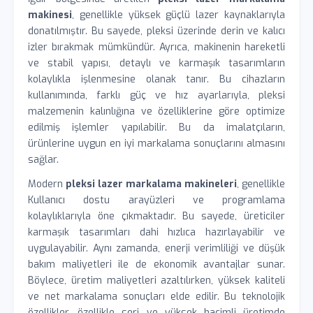
makinesi
, genellikle yüksek güçlü lazer kaynaklarıyla
donatılmıştır. Bu sayede, pleksi üzerinde derin ve kalıcı
izler bırakmak mümkündür. Ayrıca, makinenin hareketli
ve stabil yapısı, detaylı ve karmaşık tasarımların
kolaylıkla işlenmesine olanak tanır. Bu cihazların
kullanımında, farklı güç ve hız ayarlarıyla, pleksi
malzemenin kalınlığına ve özelliklerine göre optimize
edilmiş işlemler yapılabilir. Bu da imalatçıların,
ürünlerine uygun en iyi markalama sonuçlarını almasını
sağlar.
Modern
pleksi lazer markalama makineleri
, genellikle
Kullanıcı dostu arayüzleri ve programlama
kolaylıklarıyla öne çıkmaktadır. Bu sayede, üreticiler
karmaşık tasarımları dahi hızlıca hazırlayabilir ve
uygulayabilir. Aynı zamanda, enerji verimliliği ve düşük
bakım maliyetleri ile de ekonomik avantajlar sunar.
Böylece, üretim maliyetleri azaltılırken, yüksek kaliteli
ve net markalama sonuçları elde edilir. Bu teknolojik
özellikler, özellikle seri ve yüksek hacimli üretimde