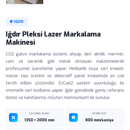
IĞDIR
Iğdır Pleksi Lazer Markalama
Makinesi
CO2 galvo markalama sistemi, ahşap, deri, akrilik, mermer,
cam ve seramik gibi metal olmayan malzemelerde
profesyonel işaretleme yapar. Hediyelik eşya seri imalatı,
mezar taşı üretimi ve dekoratif panel imalatında en çok
tercih edilen çözümdür. EzCad2 yazılım uyumluluğu ile
otomatik seri kodlama yapılır. Iğdır genelinde geniş referans
listesi ve kanıtlanmış müşteri memnuniyeti ile sunulur.
ÇALIŞMA ALANI
KESIM HIZI
1350 × 2000 mm
800 mm/saniye