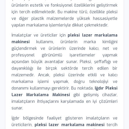
ürünlerin estetik ve fonksiyonel özelliklerini geliştirmek
için tercih edilmektedir. Bu makine türü, özellikle pleksi
ve diğer plastik malzemelerde yüksek hassasiyetle
yapılan markalama işlemleriyle dikkat çekmektedir.
İmalatçılar ve üreticiler için
pleksi lazer markalama
makinesi
kullanımı, ürünlerin marka kimliğini
güçlendirmek ve ürünlerin üzerinde kalıcı, net ve
profesyonel görünümlü işaretlemeler yapmak
açısından büyük avantajlar sunar. Pleksi, şeffaflığı ve
dayanıklılığı ile birçok sektörde tercih edilen bir
malzemedir. Ancak, pleksi üzerinde etkili ve kalıcı
markalama işlemi yapmak, doğru teknolojiyi ve
donanımı kullanmayı gerektirir. Bu noktada,
Iğdır Pleksi
Lazer Markalama Makinesi
gibi gelişmiş cihazlar,
imalatçıların ihtiyaçlarını karşılamada en iyi çözümleri
sunar.
İğdır bölgesinde faaliyet gösteren imalatçıların ve
üreticilerin,
pleksi lazer markalama makinesi
tercih