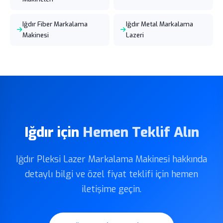
Iğdır Fiber Markalama
Iğdır Metal Markalama
Makinesi
Lazeri
Iğdır için
Hemen Teklif Alın
Iğdır Pleksi Lazer Markalama Makinesi hakkında
detaylı bilgi ve özel fiyat teklifi için hemen
iletişime geçin.