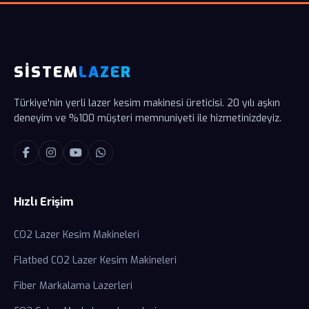
SİSTEM
LAZER
Türkiye'nin yerli lazer kesim makinesi üreticisi. 20 yılı aşkın
deneyim ve %100 müşteri memnuniyeti ile hizmetinizdeyiz.
Hızlı Erişim
CO2 Lazer Kesim Makineleri
Flatbed CO2 Lazer Kesim Makineleri
Fiber Markalama Lazerleri