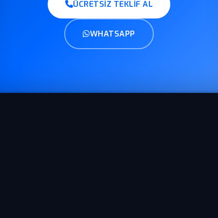
ÜCRETSIZ TEKLIF AL
WHATSAPP