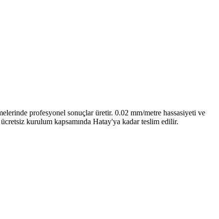
lerinde profesyonel sonuçlar üretir. 0.02 mm/metre hassasiyeti ve
i ücretsiz kurulum kapsamında Hatay'ya kadar teslim edilir.