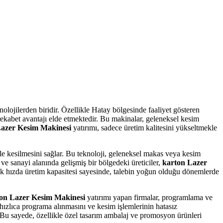
lojilerden biridir. Özellikle Hatay bölgesinde faaliyet gösteren
rekabet avantajı elde etmektedir. Bu makinalar, geleneksel kesim
Lazer Kesim Makinesi
yatırımı, sadece üretim kalitesini yükseltmekle
tle kesilmesini sağlar. Bu teknoloji, geleneksel makas veya kesim
ve sanayi alanında gelişmiş bir bölgedeki üreticiler,
karton Lazer
sek hızda üretim kapasitesi sayesinde, talebin yoğun olduğu dönemlerde
on Lazer Kesim Makinesi
yatırımı yapan firmalar, programlama ve
 hızlıca programa alınmasını ve kesim işlemlerinin hatasız
r. Bu sayede, özellikle özel tasarım ambalaj ve promosyon ürünleri