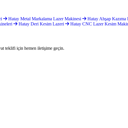
ri
Hatay Metal Markalama Lazer Makinesi
Hatay Ahşap Kazıma 
ineleri
Hatay Deri Kesim Lazeri
Hatay CNC Lazer Kesim Maki
 teklifi için hemen iletişime geçin.