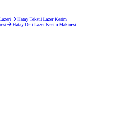
Lazeri
Hatay Tekstil Lazer Kesim
nesi
Hatay Deri Lazer Kesim Makinesi