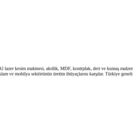
 lazer kesim makinesi, akrilik, MDF, kontrplak, deri ve kumaş malzeme
Reklam ve mobilya sektörünün üretim ihtiyaçlarını karşılar. Türkiye genel