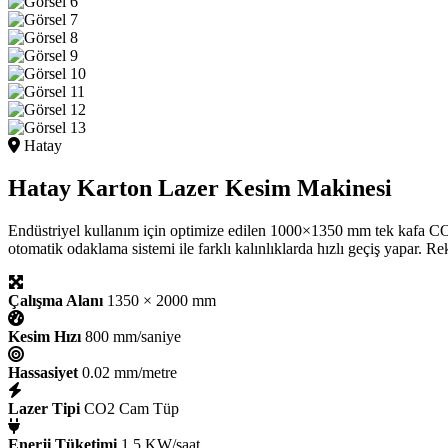
Hatay
Hatay Karton Lazer Kesim Makinesi
Endüstriyel kullanım için optimize edilen 1000×1350 mm tek kafa CO2
otomatik odaklama sistemi ile farklı kalınlıklarda hızlı geçiş yapar. 
Çalışma Alanı
1350 × 2000 mm
Kesim Hızı
800 mm/saniye
Hassasiyet
0.02 mm/metre
Lazer Tipi
CO2 Cam Tüp
Enerji Tüketimi
1.5 KW/saat