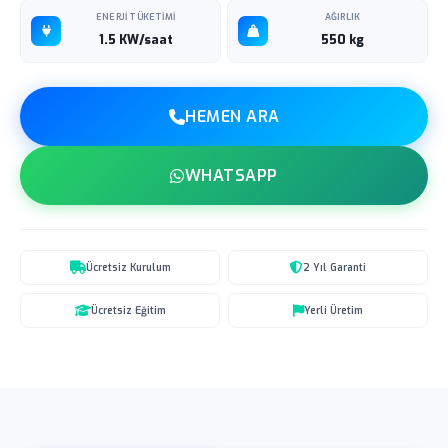
ENERJI TÜKETIMI
AĞIRLIK
1.5 KW/saat
550 kg
HEMEN ARA
WHATSAPP
Ücretsiz Kurulum
2 Yıl Garanti
Ücretsiz Eğitim
Yerli Üretim