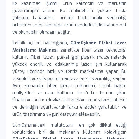
ile kazınması işlemi, ürün kalitesini ve markanın
güvenilirliğini artırır. Bu makinelerin yüksek hızda
çalışma kapasitesi, üretim hatlarındaki verimliliği
artırırken, aynı zamanda ürün üzerindeki detayların net
ve okunabilir olmasını sağlar.
Teknik açıdan bakıldığında,
Gümüşhane Pleksi Lazer
Markalama Makinesi
genellikle fiber lazer teknolojisi
kullanır. Fiber lazer, pleksi gibi plastik malzemelerde
yüksek enerjili ve odaklanmış lazer ışını kullanarak
yüzey üzerinde hızlı ve temiz markalama yapar. Bu
teknoloji, yüksek performans ve enerji verimliliği sağlar.
Aynı zamanda, fiber lazer makineleri, düşük bakım
maliyetleri ve uzun kullanım ömrü ile de öne çıkar.
Üreticiler, bu makineleri kullanırken, markalama alanını
ve derinliğini ayarlayarak farklı efektler yaratabilir ve
ürün tasarımına uygun detaylar ekleyebilir.
Gümüşhane’deki imalatçıların en çok dikkat ettiği
konulardan biri de makinenin kullanım kolaylığıdır.