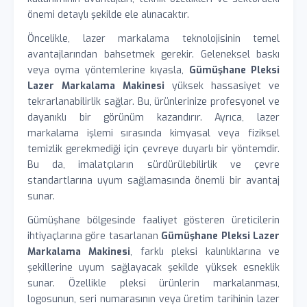
önemi detaylı şekilde ele alınacaktır.
Öncelikle, lazer markalama teknolojisinin temel
avantajlarından bahsetmek gerekir. Geleneksel baskı
veya oyma yöntemlerine kıyasla,
Gümüşhane Pleksi
Lazer Markalama Makinesi
yüksek hassasiyet ve
tekrarlanabilirlik sağlar. Bu, ürünlerinize profesyonel ve
dayanıklı bir görünüm kazandırır. Ayrıca, lazer
markalama işlemi sırasında kimyasal veya fiziksel
temizlik gerekmediği için çevreye duyarlı bir yöntemdir.
Bu da, imalatçıların sürdürülebilirlik ve çevre
standartlarına uyum sağlamasında önemli bir avantaj
sunar.
Gümüşhane bölgesinde faaliyet gösteren üreticilerin
ihtiyaçlarına göre tasarlanan
Gümüşhane Pleksi Lazer
Markalama Makinesi
, farklı pleksi kalınlıklarına ve
şekillerine uyum sağlayacak şekilde yüksek esneklik
sunar. Özellikle pleksi ürünlerin markalanması,
logosunun, seri numarasının veya üretim tarihinin lazer