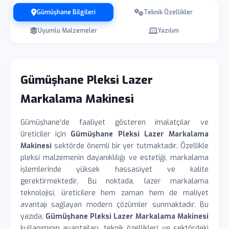
Gümüşhane Bilgileri
Teknik Özellikler
Uyumlu Malzemeler
Yazılım
Gümüşhane Pleksi Lazer
Markalama Makinesi
Gümüşhane’de faaliyet gösteren imalatçılar ve
üreticiler için
Gümüşhane Pleksi Lazer Markalama
Makinesi
sektörde önemli bir yer tutmaktadır. Özellikle
pleksi malzemenin dayanıklılığı ve estetiği, markalama
işlemlerinde yüksek hassasiyet ve kalite
gerektirmektedir. Bu noktada, lazer markalama
teknolojisi, üreticilere hem zaman hem de maliyet
avantajı sağlayan modern çözümler sunmaktadır. Bu
yazıda,
Gümüşhane Pleksi Lazer Markalama Makinesi
kullanımının avantajları, teknik özellikleri ve sektördeki