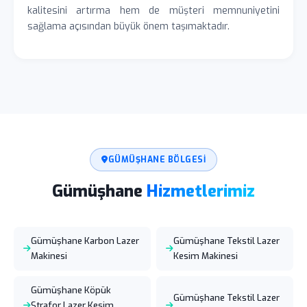
kalitesini artırma hem de müşteri memnuniyetini
sağlama açısından büyük önem taşımaktadır.
GÜMÜŞHANE BÖLGESI
Gümüşhane
Hizmetlerimiz
Gümüşhane Karbon Lazer
Gümüşhane Tekstil Lazer
Makinesi
Kesim Makinesi
Gümüşhane Köpük
Gümüşhane Tekstil Lazer
Strafor Lazer Kesim