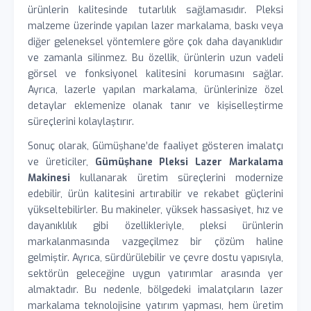
ürünlerin kalitesinde tutarlılık sağlamasıdır. Pleksi
malzeme üzerinde yapılan lazer markalama, baskı veya
diğer geleneksel yöntemlere göre çok daha dayanıklıdır
ve zamanla silinmez. Bu özellik, ürünlerin uzun vadeli
görsel ve fonksiyonel kalitesini korumasını sağlar.
Ayrıca, lazerle yapılan markalama, ürünlerinize özel
detaylar eklemenize olanak tanır ve kişiselleştirme
süreçlerini kolaylaştırır.
Sonuç olarak, Gümüşhane’de faaliyet gösteren imalatçı
ve üreticiler,
Gümüşhane Pleksi Lazer Markalama
Makinesi
kullanarak üretim süreçlerini modernize
edebilir, ürün kalitesini artırabilir ve rekabet güçlerini
yükseltebilirler. Bu makineler, yüksek hassasiyet, hız ve
dayanıklılık gibi özellikleriyle, pleksi ürünlerin
markalanmasında vazgeçilmez bir çözüm haline
gelmiştir. Ayrıca, sürdürülebilir ve çevre dostu yapısıyla,
sektörün geleceğine uygun yatırımlar arasında yer
almaktadır. Bu nedenle, bölgedeki imalatçıların lazer
markalama teknolojisine yatırım yapması, hem üretim