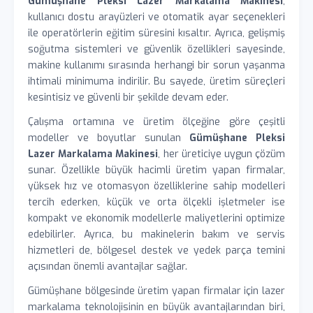
Gümüşhane Pleksi Lazer Markalama Makinesi
,
kullanıcı dostu arayüzleri ve otomatik ayar seçenekleri
ile operatörlerin eğitim süresini kısaltır. Ayrıca, gelişmiş
soğutma sistemleri ve güvenlik özellikleri sayesinde,
makine kullanımı sırasında herhangi bir sorun yaşanma
ihtimali minimuma indirilir. Bu sayede, üretim süreçleri
kesintisiz ve güvenli bir şekilde devam eder.
Çalışma ortamına ve üretim ölçeğine göre çeşitli
modeller ve boyutlar sunulan
Gümüşhane Pleksi
Lazer Markalama Makinesi
, her üreticiye uygun çözüm
sunar. Özellikle büyük hacimli üretim yapan firmalar,
yüksek hız ve otomasyon özelliklerine sahip modelleri
tercih ederken, küçük ve orta ölçekli işletmeler ise
kompakt ve ekonomik modellerle maliyetlerini optimize
edebilirler. Ayrıca, bu makinelerin bakım ve servis
hizmetleri de, bölgesel destek ve yedek parça temini
açısından önemli avantajlar sağlar.
Gümüşhane bölgesinde üretim yapan firmalar için lazer
markalama teknolojisinin en büyük avantajlarından biri,