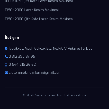
1000×1650 Çift Kafa Lazer Kesim Makinesi
1350×2000 Lazer Kesim Makinesi
1350×2000 Çift Kafa Lazer Kesim Makinesi
İletişim
İvedikköy, Melih Gökçek Blv. No:140/7 Ankara/Türkiye
0 312 395 87 95
0 544 216 26 62
sistemmakineankara@gmail.com
© 2026 Sistem Lazer. Tüm hakları saklıdır.