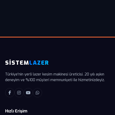
SİSTEM
LAZER
Türkiye'nin yerli lazer kesim makinesi üreticisi. 20 yılı aşkın
deneyim ve %100 müşteri memnuniyeti ile hizmetinizdeyiz.
Hızlı Erişim