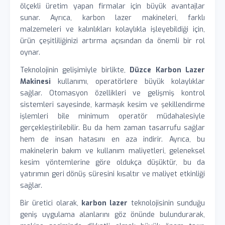
ölçekli üretim yapan firmalar için büyük avantajlar
sunar. Ayrıca, karbon lazer makineleri, farklı
malzemeleri ve kalınlıkları kolaylıkla işleyebildiği için,
ürün çeşitliliğinizi artırma açısından da önemli bir rol
oynar.
Teknolojinin gelişimiyle birlikte,
Düzce Karbon Lazer
Makinesi
kullanımı, operatörlere büyük kolaylıklar
sağlar. Otomasyon özellikleri ve gelişmiş kontrol
sistemleri sayesinde, karmaşık kesim ve şekillendirme
işlemleri bile minimum operatör müdahalesiyle
gerçekleştirilebilir. Bu da hem zaman tasarrufu sağlar
hem de insan hatasını en aza indirir. Ayrıca, bu
makinelerin bakım ve kullanım maliyetleri, geleneksel
kesim yöntemlerine göre oldukça düşüktür, bu da
yatırımın geri dönüş süresini kısaltır ve maliyet etkinliği
sağlar.
Bir üretici olarak,
karbon lazer
teknolojisinin sunduğu
geniş uygulama alanlarını göz önünde bulundurarak,