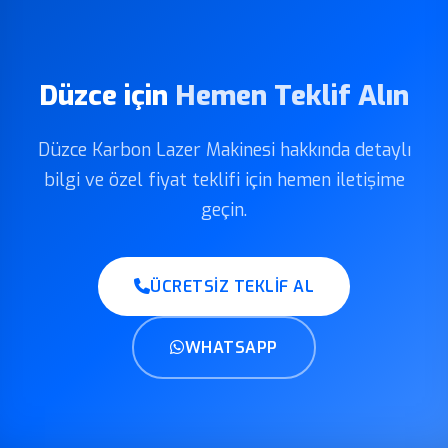
Düzce için
Hemen Teklif Alın
Düzce Karbon Lazer Makinesi hakkında detaylı
bilgi ve özel fiyat teklifi için hemen iletişime
geçin.
ÜCRETSIZ TEKLIF AL
WHATSAPP