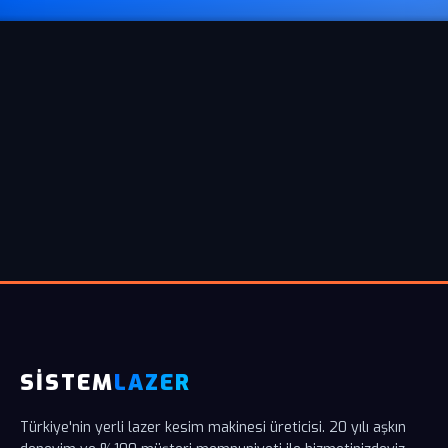
SİSTEM
LAZER
Türkiye'nin yerli lazer kesim makinesi üreticisi. 20 yılı aşkın