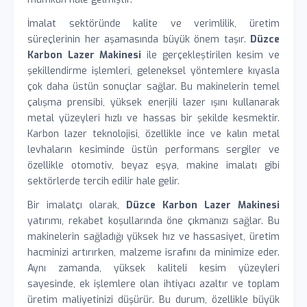
İmalat sektöründe kalite ve verimlilik, üretim
süreçlerinin her aşamasında büyük önem taşır.
Düzce
Karbon Lazer Makinesi
ile gerçekleştirilen kesim ve
şekillendirme işlemleri, geleneksel yöntemlere kıyasla
çok daha üstün sonuçlar sağlar. Bu makinelerin temel
çalışma prensibi, yüksek enerjili lazer ışını kullanarak
metal yüzeyleri hızlı ve hassas bir şekilde kesmektir.
Karbon lazer teknolojisi, özellikle ince ve kalın metal
levhaların kesiminde üstün performans sergiler ve
özellikle otomotiv, beyaz eşya, makine imalatı gibi
sektörlerde tercih edilir hale gelir.
Bir imalatçı olarak,
Düzce Karbon Lazer Makinesi
yatırımı, rekabet koşullarında öne çıkmanızı sağlar. Bu
makinelerin sağladığı yüksek hız ve hassasiyet, üretim
hacminizi artırırken, malzeme israfını da minimize eder.
Aynı zamanda, yüksek kaliteli kesim yüzeyleri
sayesinde, ek işlemlere olan ihtiyacı azaltır ve toplam
üretim maliyetinizi düşürür. Bu durum, özellikle büyük