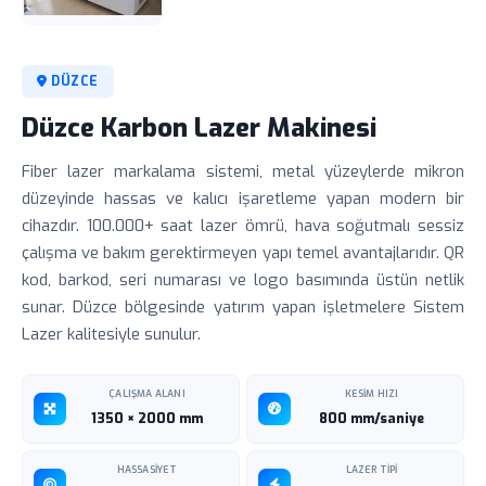
DÜZCE
Düzce Karbon Lazer Makinesi
Fiber lazer markalama sistemi, metal yüzeylerde mikron
düzeyinde hassas ve kalıcı işaretleme yapan modern bir
cihazdır. 100.000+ saat lazer ömrü, hava soğutmalı sessiz
çalışma ve bakım gerektirmeyen yapı temel avantajlarıdır. QR
kod, barkod, seri numarası ve logo basımında üstün netlik
sunar. Düzce bölgesinde yatırım yapan işletmelere Sistem
Lazer kalitesiyle sunulur.
ÇALIŞMA ALANI
KESIM HIZI
1350 × 2000 mm
800 mm/saniye
HASSASIYET
LAZER TIPI