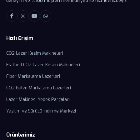
deneyim ve %100 müşteri memnuniyeti ile hizmetinizdeyiz.
Hızlı Erişim
CO2 Lazer Kesim Makineleri
Flatbed CO2 Lazer Kesim Makineleri
Fiber Markalama Lazerleri
CO2 Galvo Markalama Lazerleri
Lazer Makinesi Yedek Parçaları
Yazılım ve Sürücü İndirme Merkezi
Ürünlerimiz