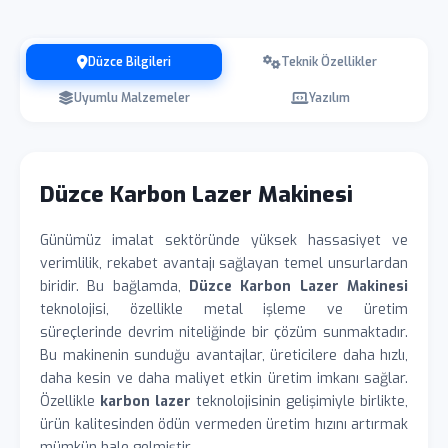
Düzce Bilgileri
Teknik Özellikler
Uyumlu Malzemeler
Yazılım
Düzce Karbon Lazer Makinesi
Günümüz imalat sektöründe yüksek hassasiyet ve
verimlilik, rekabet avantajı sağlayan temel unsurlardan
biridir. Bu bağlamda,
Düzce Karbon Lazer Makinesi
teknolojisi, özellikle metal işleme ve üretim
süreçlerinde devrim niteliğinde bir çözüm sunmaktadır.
Bu makinenin sunduğu avantajlar, üreticilere daha hızlı,
daha kesin ve daha maliyet etkin üretim imkanı sağlar.
Özellikle
karbon lazer
teknolojisinin gelişimiyle birlikte,
ürün kalitesinden ödün vermeden üretim hızını artırmak
mümkün hale gelmiştir.