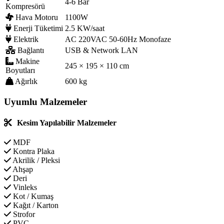
4-6 Bar
Kompresörü
Hava Motoru
1100W
Enerji Tüketimi
2.5 KW/saat
Elektrik
AC 220VAC 50-60Hz Monofaze
Bağlantı
USB & Network LAN
Makine
245 × 195 × 110 cm
Boyutları
Ağırlık
600 kg
Uyumlu Malzemeler
Kesim Yapılabilir Malzemeler
MDF
Kontra Plaka
Akrilik / Pleksi
Ahşap
Deri
Vinleks
Kot / Kumaş
Kağıt / Karton
Strofor
PVC