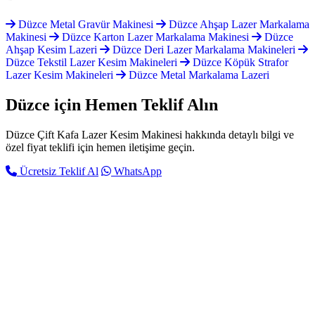
Düzce Metal Gravür Makinesi
Düzce Ahşap Lazer Markalama
Makinesi
Düzce Karton Lazer Markalama Makinesi
Düzce
Ahşap Kesim Lazeri
Düzce Deri Lazer Markalama Makineleri
Düzce Tekstil Lazer Kesim Makineleri
Düzce Köpük Strafor
Lazer Kesim Makineleri
Düzce Metal Markalama Lazeri
Düzce için
Hemen Teklif Alın
Düzce Çift Kafa Lazer Kesim Makinesi hakkında detaylı bilgi ve
özel fiyat teklifi için hemen iletişime geçin.
Ücretsiz Teklif Al
WhatsApp