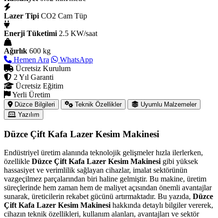
Lazer Tipi
CO2 Cam Tüp
Enerji Tüketimi
2.5 KW/saat
Ağırlık
600 kg
Hemen Ara
WhatsApp
Ücretsiz Kurulum
2 Yıl Garanti
Ücretsiz Eğitim
Yerli Üretim
Düzce Bilgileri
Teknik Özellikler
Uyumlu Malzemeler
Yazılım
Düzce Çift Kafa Lazer Kesim Makinesi
Endüstriyel üretim alanında teknolojik gelişmeler hızla ilerlerken,
özellikle
Düzce Çift Kafa Lazer Kesim Makinesi
gibi yüksek
hassasiyet ve verimlilik sağlayan cihazlar, imalat sektörünün
vazgeçilmez parçalarından biri haline gelmiştir. Bu makine, üretim
süreçlerinde hem zaman hem de maliyet açısından önemli avantajlar
sunarak, üreticilerin rekabet gücünü artırmaktadır. Bu yazıda,
Düzce
Çift Kafa Lazer Kesim Makinesi
hakkında detaylı bilgiler vererek,
cihazın teknik özellikleri, kullanım alanları, avantajları ve sektör