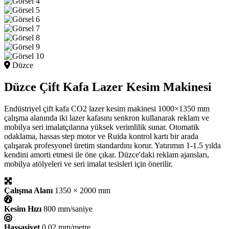
Düzce
Düzce Çift Kafa Lazer Kesim Makinesi
Endüstriyel çift kafa CO2 lazer kesim makinesi 1000×1350 mm
çalışma alanında iki lazer kafasını senkron kullanarak reklam ve
mobilya seri imalatçılarına yüksek verimlilik sunar. Otomatik
odaklama, hassas step motor ve Ruida kontrol kartı bir arada
çalışarak profesyonel üretim standardını korur. Yatırımın 1-1.5 yılda
kendini amorti etmesi ile öne çıkar. Düzce'daki reklam ajansları,
mobilya atölyeleri ve seri imalat tesisleri için önerilir.
Çalışma Alanı
1350 × 2000 mm
Kesim Hızı
800 mm/saniye
Hassasiyet
0.02 mm/metre