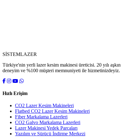
SİSTEM
LAZER
Türkiye'nin yerli lazer kesim makinesi üreticisi. 20 yılı aşkın
deneyim ve %100 müşteri memnuniyeti ile hizmetinizdeyiz.
Hızlı Erişim
CO2 Lazer Kesim Makineleri
Flatbed CO2 Lazer Kesim Makineleri
Fiber Markalama Lazerleri
CO2 Galvo Markalama Lazerleri
Lazer Makinesi Yedek Parçaları
Yazılım ve Sürücü İndirme Merkezi