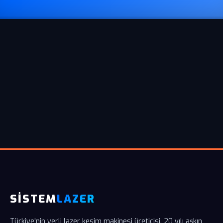
SİSTEM
LAZER
Türkiye'nin yerli lazer kesim makinesi üreticisi. 20 yılı aşkın