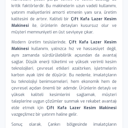
kritik faktörlerdir. Bu makinelerin uzun vadeli kullanımı,
yatırım maliyetlerini amorti etmenin yanı sıra, üretim
kalitesini de artırır. Kaliteli bir
Çift Kafa Lazer Kesim
Makinesi
ile, ürünlerin detayları kusursuz olur ve
müşteri memnuniyeti en üst seviyeye çıkar.
Modern üretim tesislerinde,
Çift Kafa Lazer Kesim
Makinesi
kullanımı, yalnızca hız ve hassasiyet değil,
aynı zamanda sürdürülebilirlik açısından da avantaj
sağlar. Düşük enerji tüketimi ve yüksek verimli kesim
teknolojileri, çevresel etkileri azaltırken, işletmelerin
karbon ayak izini de düşürür. Bu nedenle, imalatçıların
bu teknolojiyi benimsemeleri, hem ekonomik hem de
çevresel açıdan önemli bir adımdır. Ürünlerin detaylı ve
yüksek kaliteli kesimlerini sağlamak, müşteri
taleplerine uygun çözümler sunmak ve rekabet avantajı
elde etmek için
Çift Kafa Lazer Kesim Makinesi
vazgeçilmez bir yatırım haline gelir.
Sonuç olarak, Çankırı bölgesinde imalatçıların