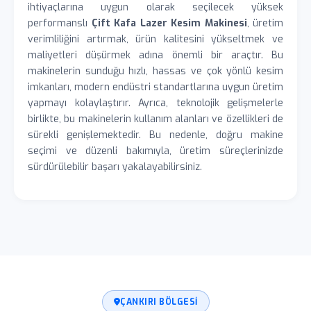
ihtiyaçlarına uygun olarak seçilecek yüksek
performanslı
Çift Kafa Lazer Kesim Makinesi
, üretim
verimliliğini artırmak, ürün kalitesini yükseltmek ve
maliyetleri düşürmek adına önemli bir araçtır. Bu
makinelerin sunduğu hızlı, hassas ve çok yönlü kesim
imkanları, modern endüstri standartlarına uygun üretim
yapmayı kolaylaştırır. Ayrıca, teknolojik gelişmelerle
birlikte, bu makinelerin kullanım alanları ve özellikleri de
sürekli genişlemektedir. Bu nedenle, doğru makine
seçimi ve düzenli bakımıyla, üretim süreçlerinizde
sürdürülebilir başarı yakalayabilirsiniz.
ÇANKIRI BÖLGESI