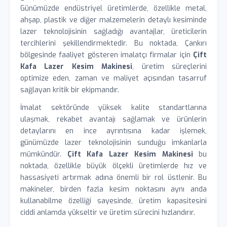
Günümüzde endüstriyel üretimlerde, özellikle metal,
ahşap, plastik ve diğer malzemelerin detaylı kesiminde
lazer teknolojisinin sağladığı avantajlar, üreticilerin
tercihlerini şekillendirmektedir. Bu noktada, Çankırı
bölgesinde faaliyet gösteren imalatçı firmalar için
Çift
Kafa Lazer Kesim Makinesi
, üretim süreçlerini
optimize eden, zaman ve maliyet açısından tasarruf
sağlayan kritik bir ekipmandır.
İmalat sektöründe yüksek kalite standartlarına
ulaşmak, rekabet avantajı sağlamak ve ürünlerin
detaylarını en ince ayrıntısına kadar işlemek,
günümüzde lazer teknolojisinin sunduğu imkanlarla
mümkündür.
Çift Kafa Lazer Kesim Makinesi
bu
noktada, özellikle büyük ölçekli üretimlerde hız ve
hassasiyeti artırmak adına önemli bir rol üstlenir. Bu
makineler, birden fazla kesim noktasını aynı anda
kullanabilme özelliği sayesinde, üretim kapasitesini
ciddi anlamda yükseltir ve üretim sürecini hızlandırır.