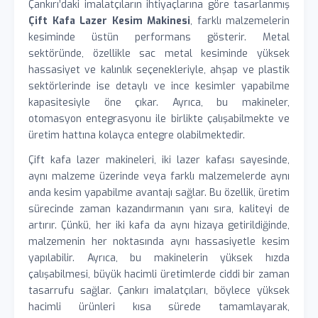
Çankırı’daki imalatçıların ihtiyaçlarına göre tasarlanmış
Çift Kafa Lazer Kesim Makinesi
, farklı malzemelerin
kesiminde üstün performans gösterir. Metal
sektöründe, özellikle sac metal kesiminde yüksek
hassasiyet ve kalınlık seçenekleriyle, ahşap ve plastik
sektörlerinde ise detaylı ve ince kesimler yapabilme
kapasitesiyle öne çıkar. Ayrıca, bu makineler,
otomasyon entegrasyonu ile birlikte çalışabilmekte ve
üretim hattına kolayca entegre olabilmektedir.
Çift kafa lazer makineleri, iki lazer kafası sayesinde,
aynı malzeme üzerinde veya farklı malzemelerde aynı
anda kesim yapabilme avantajı sağlar. Bu özellik, üretim
sürecinde zaman kazandırmanın yanı sıra, kaliteyi de
artırır. Çünkü, her iki kafa da aynı hizaya getirildiğinde,
malzemenin her noktasında aynı hassasiyetle kesim
yapılabilir. Ayrıca, bu makinelerin yüksek hızda
çalışabilmesi, büyük hacimli üretimlerde ciddi bir zaman
tasarrufu sağlar. Çankırı imalatçıları, böylece yüksek
hacimli ürünleri kısa sürede tamamlayarak,