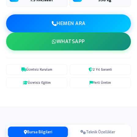
1.5 KW/saat
550 kg
HEMEN ARA
WHATSAPP
Ücretsiz Kurulum
2 Yıl Garanti
Ücretsiz Eğitim
Yerli Üretim
Bursa Bilgileri
Teknik Özellikler