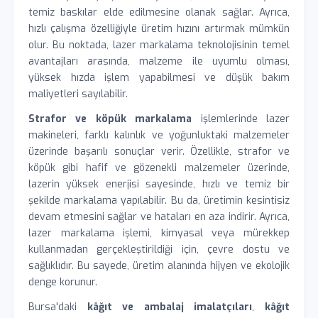
temiz baskılar elde edilmesine olanak sağlar. Ayrıca,
hızlı çalışma özelliğiyle üretim hızını artırmak mümkün
olur. Bu noktada, lazer markalama teknolojisinin temel
avantajları arasında, malzeme ile uyumlu olması,
yüksek hızda işlem yapabilmesi ve düşük bakım
maliyetleri sayılabilir.
Strafor ve köpük markalama
işlemlerinde lazer
makineleri, farklı kalınlık ve yoğunluktaki malzemeler
üzerinde başarılı sonuçlar verir. Özellikle, strafor ve
köpük gibi hafif ve gözenekli malzemeler üzerinde,
lazerin yüksek enerjisi sayesinde, hızlı ve temiz bir
şekilde markalama yapılabilir. Bu da, üretimin kesintisiz
devam etmesini sağlar ve hataları en aza indirir. Ayrıca,
lazer markalama işlemi, kimyasal veya mürekkep
kullanmadan gerçekleştirildiği için, çevre dostu ve
sağlıklıdır. Bu sayede, üretim alanında hijyen ve ekolojik
denge korunur.
Bursa'daki
kâğıt ve ambalaj imalatçıları
,
kâğıt