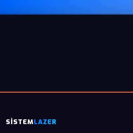
SİSTEM
LAZER