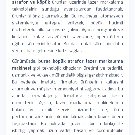
strafor ve köpük
ürünleri üzerinde lazer markalama
teknolojisinin sunduğu avantajlardan faydalanarak,
ürünlerini öne çıkarmaktadır. Bu makineler, otomasyon
sistemleriyle entegre edilerek, büyük hacimli
üretimlerde bile sorunsuz çalışır. Ayrıca, programlı ve
kullanımı kolay arayüzleri sayesinde, operatörlerin
eğitim sürelerini kısaltır. Bu da, imalat sürecinin daha
verimli hale gelmesine katkı sağlar.
Günümüzde,
bursa köpük strafor lazer markalama
makinesi
gibi teknolojik cihazların üretimi ve tedariki,
uzmanlık ve yüksek mühendislik bilgisi gerektirmektedir.
Bu nedenle, imalatçı firmalar, ürünlerinin kalitesini
artırmak ve müşteri memnuniyetini sağlamak adına, bu
alanda uzmanlaşmış firmalarla çalışmayı tercih
etmektedir. Ayrıca, lazer markalama makinelerinin
bakım ve teknik servis hizmetleri de, ürün
performansını sürdürülebilir kılmak adına büyük önem
taşımaktadır. Bu noktada, güvenilir bir tedarikçi ile
işbirliği yapmak, uzun vadeli başarı ve sürdürülebilir