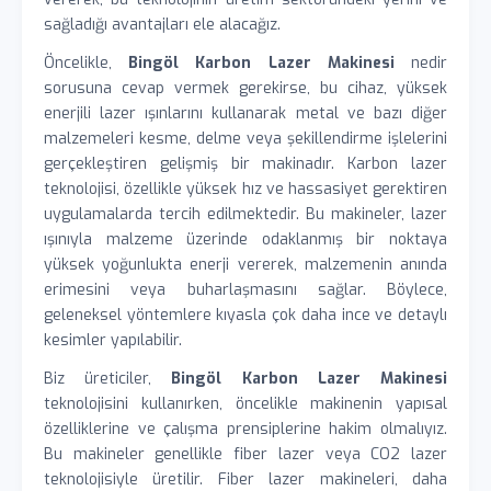
sağladığı avantajları ele alacağız.
Öncelikle,
Bingöl Karbon Lazer Makinesi
nedir
sorusuna cevap vermek gerekirse, bu cihaz, yüksek
enerjili lazer ışınlarını kullanarak metal ve bazı diğer
malzemeleri kesme, delme veya şekillendirme işlelerini
gerçekleştiren gelişmiş bir makinadır. Karbon lazer
teknolojisi, özellikle yüksek hız ve hassasiyet gerektiren
uygulamalarda tercih edilmektedir. Bu makineler, lazer
ışınıyla malzeme üzerinde odaklanmış bir noktaya
yüksek yoğunlukta enerji vererek, malzemenin anında
erimesini veya buharlaşmasını sağlar. Böylece,
geleneksel yöntemlere kıyasla çok daha ince ve detaylı
kesimler yapılabilir.
Biz üreticiler,
Bingöl Karbon Lazer Makinesi
teknolojisini kullanırken, öncelikle makinenin yapısal
özelliklerine ve çalışma prensiplerine hakim olmalıyız.
Bu makineler genellikle fiber lazer veya CO2 lazer
teknolojisiyle üretilir. Fiber lazer makineleri, daha