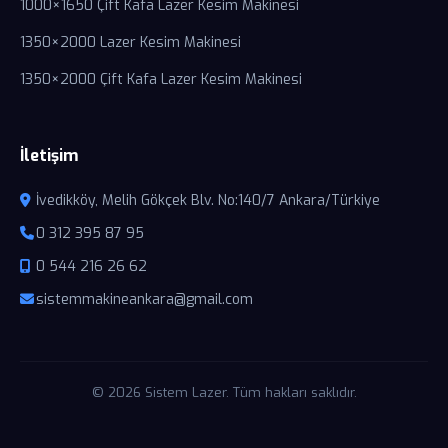
1000×1650 Çift Kafa Lazer Kesim Makinesi
1350×2000 Lazer Kesim Makinesi
1350×2000 Çift Kafa Lazer Kesim Makinesi
İletişim
İvedikköy, Melih Gökçek Blv. No:140/7 Ankara/Türkiye
0 312 395 87 95
0 544 216 26 62
sistemmakineankara@gmail.com
© 2026 Sistem Lazer. Tüm hakları saklıdır.