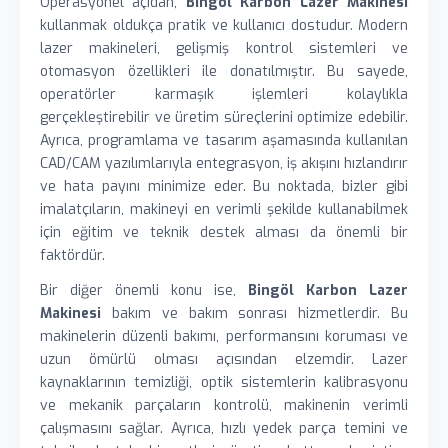
Operasyonel açıdan,
Bingöl Karbon Lazer Makinesi
kullanmak oldukça pratik ve kullanıcı dostudur. Modern
lazer makineleri, gelişmiş kontrol sistemleri ve
otomasyon özellikleri ile donatılmıştır. Bu sayede,
operatörler karmaşık işlemleri kolaylıkla
gerçekleştirebilir ve üretim süreçlerini optimize edebilir.
Ayrıca, programlama ve tasarım aşamasında kullanılan
CAD/CAM yazılımlarıyla entegrasyon, iş akışını hızlandırır
ve hata payını minimize eder. Bu noktada, bizler gibi
imalatçıların, makineyi en verimli şekilde kullanabilmek
için eğitim ve teknik destek alması da önemli bir
faktördür.
Bir diğer önemli konu ise,
Bingöl Karbon Lazer
Makinesi
bakım ve bakım sonrası hizmetlerdir. Bu
makinelerin düzenli bakımı, performansını koruması ve
uzun ömürlü olması açısından elzemdir. Lazer
kaynaklarının temizliği, optik sistemlerin kalibrasyonu
ve mekanik parçaların kontrolü, makinenin verimli
çalışmasını sağlar. Ayrıca, hızlı yedek parça temini ve