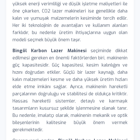
yüksek enerji verimliliği ve düşük işletme maliyetleri ile
öne çıkarken, CO2 lazer makineleri ise genellikle daha
kalın ve yumuşak malzemelerin kesiminde tercih edilir.
Her iki teknolojinin de avantajları ve kullanım alanları
farklıdır, bu nedenle üretim ihtiyaçlarına uygun olan
modeli seçmek büyük önem taşır.
Bingöl Karbon Lazer Makinesi
seçiminde dikkat
edilmesi gereken en önemli faktörlerden biri, makinenin
güç kapasitesidir. Güç kapasitesi, kesim kalınlığını ve
hızını doğrudan etkiler. Güçlü bir lazer kaynağı, daha
kalın malzemeleri kesme ve daha yüksek üretim hızları
elde etme imkânı sağlar. Ayrıca, makinenin hareketli
parçalarının doğruluğu ve stabilitesi de oldukça kritiktir.
Hassas hareketli sistemler, detaylı ve karmaşık
tasarımların kusursuz şekilde işlenmesine olanak tanır.
Bu nedenle, imalatçı olarak, makinenin mekanik ve optik
bileşenlerinin kalitesine büyük önem vermek
gerekmektedir.