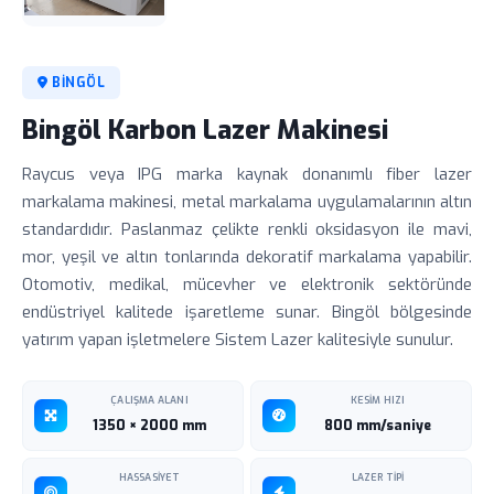
BINGÖL
Bingöl Karbon Lazer Makinesi
Raycus veya IPG marka kaynak donanımlı fiber lazer
markalama makinesi, metal markalama uygulamalarının altın
standardıdır. Paslanmaz çelikte renkli oksidasyon ile mavi,
mor, yeşil ve altın tonlarında dekoratif markalama yapabilir.
Otomotiv, medikal, mücevher ve elektronik sektöründe
endüstriyel kalitede işaretleme sunar. Bingöl bölgesinde
yatırım yapan işletmelere Sistem Lazer kalitesiyle sunulur.
ÇALIŞMA ALANI
KESIM HIZI
1350 × 2000 mm
800 mm/saniye
HASSASIYET
LAZER TIPI