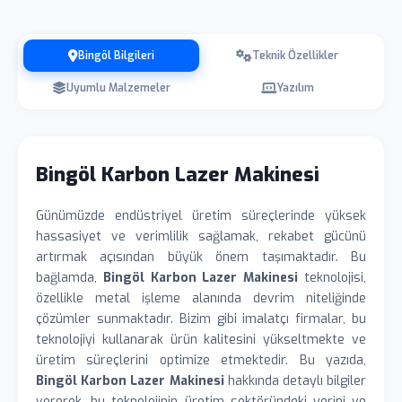
Bingöl Bilgileri
Teknik Özellikler
Uyumlu Malzemeler
Yazılım
Bingöl Karbon Lazer Makinesi
Günümüzde endüstriyel üretim süreçlerinde yüksek
hassasiyet ve verimlilik sağlamak, rekabet gücünü
artırmak açısından büyük önem taşımaktadır. Bu
bağlamda,
Bingöl Karbon Lazer Makinesi
teknolojisi,
özellikle metal işleme alanında devrim niteliğinde
çözümler sunmaktadır. Bizim gibi imalatçı firmalar, bu
teknolojiyi kullanarak ürün kalitesini yükseltmekte ve
üretim süreçlerini optimize etmektedir. Bu yazıda,
Bingöl Karbon Lazer Makinesi
hakkında detaylı bilgiler
vererek, bu teknolojinin üretim sektöründeki yerini ve