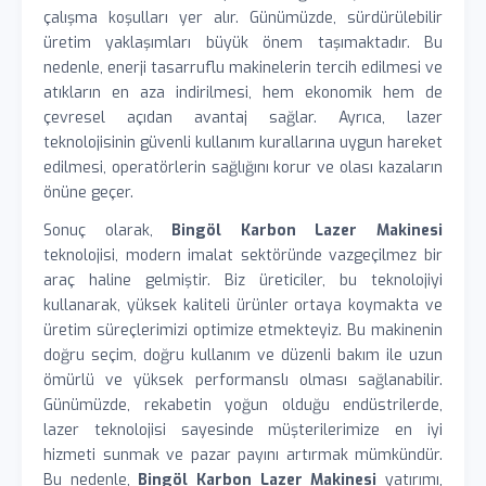
çalışma koşulları yer alır. Günümüzde, sürdürülebilir
üretim yaklaşımları büyük önem taşımaktadır. Bu
nedenle, enerji tasarruflu makinelerin tercih edilmesi ve
atıkların en aza indirilmesi, hem ekonomik hem de
çevresel açıdan avantaj sağlar. Ayrıca, lazer
teknolojisinin güvenli kullanım kurallarına uygun hareket
edilmesi, operatörlerin sağlığını korur ve olası kazaların
önüne geçer.
Sonuç olarak,
Bingöl Karbon Lazer Makinesi
teknolojisi, modern imalat sektöründe vazgeçilmez bir
araç haline gelmiştir. Biz üreticiler, bu teknolojiyi
kullanarak, yüksek kaliteli ürünler ortaya koymakta ve
üretim süreçlerimizi optimize etmekteyiz. Bu makinenin
doğru seçim, doğru kullanım ve düzenli bakım ile uzun
ömürlü ve yüksek performanslı olması sağlanabilir.
Günümüzde, rekabetin yoğun olduğu endüstrilerde,
lazer teknolojisi sayesinde müşterilerimize en iyi
hizmeti sunmak ve pazar payını artırmak mümkündür.
Bu nedenle,
Bingöl Karbon Lazer Makinesi
yatırımı,