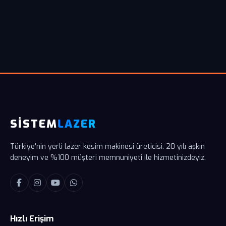
SİSTEM
LAZER
Türkiye'nin yerli lazer kesim makinesi üreticisi. 20 yılı aşkın
deneyim ve %100 müşteri memnuniyeti ile hizmetinizdeyiz.
Hızlı Erişim