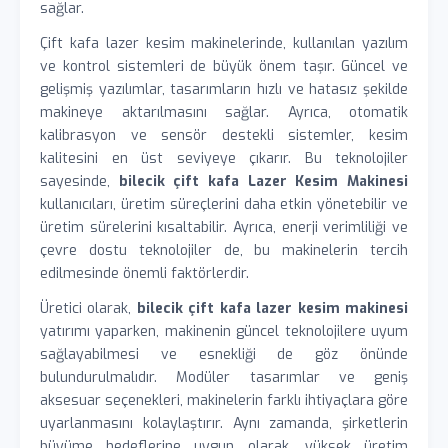
sağlar.
Çift kafa lazer kesim makinelerinde, kullanılan yazılım
ve kontrol sistemleri de büyük önem taşır. Güncel ve
gelişmiş yazılımlar, tasarımların hızlı ve hatasız şekilde
makineye aktarılmasını sağlar. Ayrıca, otomatik
kalibrasyon ve sensör destekli sistemler, kesim
kalitesini en üst seviyeye çıkarır. Bu teknolojiler
sayesinde,
bilecik çift kafa Lazer Kesim Makinesi
kullanıcıları, üretim süreçlerini daha etkin yönetebilir ve
üretim sürelerini kısaltabilir. Ayrıca, enerji verimliliği ve
çevre dostu teknolojiler de, bu makinelerin tercih
edilmesinde önemli faktörlerdir.
Üretici olarak,
bilecik çift kafa lazer kesim makinesi
yatırımı yaparken, makinenin güncel teknolojilere uyum
sağlayabilmesi ve esnekliği de göz önünde
bulundurulmalıdır. Modüler tasarımlar ve geniş
aksesuar seçenekleri, makinelerin farklı ihtiyaçlara göre
uyarlanmasını kolaylaştırır. Aynı zamanda, şirketlerin
büyüme hedeflerine uygun olarak, yüksek üretim