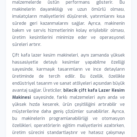
malzemelerde üstün performans gösterir. Bu
makinelerin dayanıklılığı ve uzun ömürlü olması,
imalatçıların maliyetlerini düşürerek, yatırımlarını kısa
sürede geri kazanmalarını sağlar. Ayrıca, makinenin
bakım ve servis hizmetlerinin kolay erişilebilir olması,
üretim kesintilerini minimize eder ve operasyonel
süreleri artırır.
Çift kafa lazer kesim makineleri, aynı zamanda yüksek
hassasiyetle detaylı kesimler yapabilme özelliği
sayesinde, karmaşık tasarımların ve ince detayların
üretiminde de tercih edilir. Bu özellik, özellikle
endüstriyel tasarım ve sanat atölyeleri açısından büyük
avantaj sağlar. Üreticiler,
bilecik çift kafa Lazer Kesim
Makinesi
sayesinde, farklı malzemeleri aynı anda ve
yüksek hızda keserek, ürün çeşitliliğini artırabilir ve
müşterilerine daha geniş çözümler sunabilirler. Ayrıca,
bu makinelerin programlanabilirliği ve otomasyon
özellikleri, operatörlerin eğitim maliyetlerini azaltırken,
üretim sürecini standartlaştırır ve hatasız çalışmayı