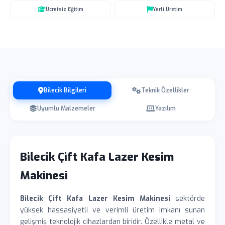
Ücretsiz Eğitim
Yerli Üretim
Bilecik Bilgileri
Teknik Özellikler
Uyumlu Malzemeler
Yazılım
Bilecik Çift Kafa Lazer Kesim
Makinesi
Bilecik Çift Kafa Lazer Kesim Makinesi
sektörde
yüksek hassasiyetli ve verimli üretim imkanı sunan
gelişmiş teknolojik cihazlardan biridir. Özellikle metal ve