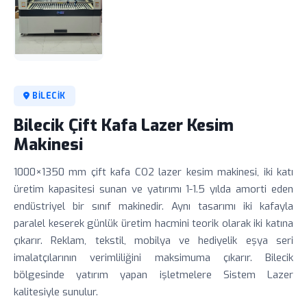
BILECIK
Bilecik Çift Kafa Lazer Kesim
Makinesi
1000×1350 mm çift kafa CO2 lazer kesim makinesi, iki katı
üretim kapasitesi sunan ve yatırımı 1-1.5 yılda amorti eden
endüstriyel bir sınıf makinedir. Aynı tasarımı iki kafayla
paralel keserek günlük üretim hacmini teorik olarak iki katına
çıkarır. Reklam, tekstil, mobilya ve hediyelik eşya seri
imalatçılarının verimliliğini maksimuma çıkarır. Bilecik
bölgesinde yatırım yapan işletmelere Sistem Lazer
kalitesiyle sunulur.