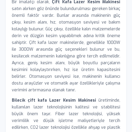
Bir imalatçı olarak,
Çift Kafa Lazer Kesim Makinesi
satın alırken göz önünde bulundurulması gereken birkaç
önemli faktör vardır. Bunlar arasında makinenin güç
çıkışı, kesim alanı, hız, otomasyon seviyesi ve bakım
kolaylığı bulunur. Güç çıkışı, özellikle kalın malzemelerde
derin ve düzgün kesim yapabilmek adına kritik öneme
sahiptir. Çift kafa lazer makinelerde, genellikle 1000W
ile 3000W arasında güç seçenekleri bulunur ve bu,
kesilecek malzemenin kalınlığına göre tercih edilmelidir.
Ayrıca, geniş kesim alanı, büyük boyutlu parçaların
kesimini kolaylaştırırken, hız ise üretim kapasitesini
belirler. Otomasyon seviyesi ise, makinenin kullanıcı
dostu arayüzler ve otomatik ayar özellikleriyle çalışma
verimini artırmasına olanak tanır.
Bilecik çift kafa Lazer Kesim Makinesi
üretiminde,
kullanılan lazer teknolojisinin kalitesi ve stabilitesi
büyük önem taşır. Fiber lazer teknolojisi, yüksek
verimlilik ve düşük işletme maliyetleriyle tercih
edilirken, CO2 lazer teknolojisi özellikle ahşap ve plastik