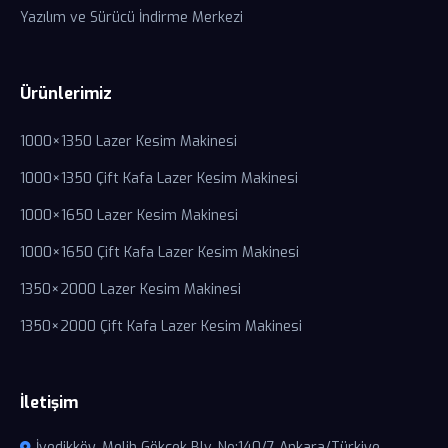
Yazılım ve Sürücü İndirme Merkezi
Ürünlerimiz
1000×1350 Lazer Kesim Makinesi
1000×1350 Çift Kafa Lazer Kesim Makinesi
1000×1650 Lazer Kesim Makinesi
1000×1650 Çift Kafa Lazer Kesim Makinesi
1350×2000 Lazer Kesim Makinesi
1350×2000 Çift Kafa Lazer Kesim Makinesi
İletişim
İvedikköy, Melih Gökçek Blv. No:140/7 Ankara/Türkiye