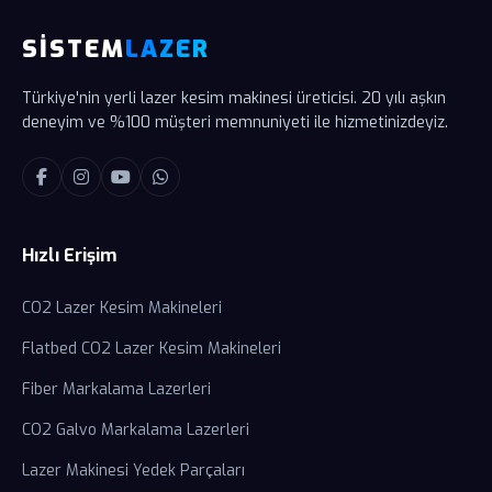
SİSTEM
LAZER
Türkiye'nin yerli lazer kesim makinesi üreticisi. 20 yılı aşkın
deneyim ve %100 müşteri memnuniyeti ile hizmetinizdeyiz.
Hızlı Erişim
CO2 Lazer Kesim Makineleri
Flatbed CO2 Lazer Kesim Makineleri
Fiber Markalama Lazerleri
CO2 Galvo Markalama Lazerleri
Lazer Makinesi Yedek Parçaları