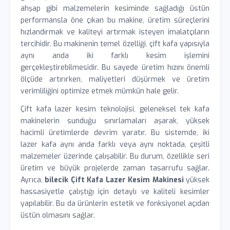
ahşap gibi malzemelerin kesiminde sağladığı üstün
performansla öne çıkan bu makine, üretim süreçlerini
hızlandırmak ve kaliteyi artırmak isteyen imalatçıların
tercihidir. Bu makinenin temel özelliği, çift kafa yapısıyla
aynı anda iki farklı kesim işlemini
gerçekleştirebilmesidir. Bu sayede üretim hızını önemli
ölçüde artırırken, maliyetleri düşürmek ve üretim
verimliliğini optimize etmek mümkün hale gelir.
Çift kafa lazer kesim teknolojisi, geleneksel tek kafa
makinelerin sunduğu sınırlamaları aşarak, yüksek
hacimli üretimlerde devrim yaratır. Bu sistemde, iki
lazer kafa aynı anda farklı veya aynı noktada, çeşitli
malzemeler üzerinde çalışabilir. Bu durum, özellikle seri
üretim ve büyük projelerde zaman tasarrufu sağlar.
Ayrıca,
bilecik Çift Kafa Lazer Kesim Makinesi
yüksek
hassasiyetle çalıştığı için detaylı ve kaliteli kesimler
yapılabilir. Bu da ürünlerin estetik ve fonksiyonel açıdan
üstün olmasını sağlar.