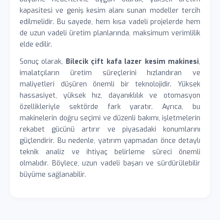
kapasitesi ve geniş kesim alanı sunan modeller tercih
edilmelidir. Bu sayede, hem kısa vadeli projelerde hem
de uzun vadeli üretim planlarında, maksimum verimlilik
elde edilir.
Sonuç olarak,
Bilecik çift kafa lazer kesim makinesi
,
imalatçıların üretim süreçlerini hızlandıran ve
maliyetleri düşüren önemli bir teknolojidir. Yüksek
hassasiyet, yüksek hız, dayanıklılık ve otomasyon
özellikleriyle sektörde fark yaratır. Ayrıca, bu
makinelerin doğru seçimi ve düzenli bakımı, işletmelerin
rekabet gücünü artırır ve piyasadaki konumlarını
güçlendirir. Bu nedenle, yatırım yapmadan önce detaylı
teknik analiz ve ihtiyaç belirleme süreci önemli
olmalıdır. Böylece, uzun vadeli başarı ve sürdürülebilir
büyüme sağlanabilir.