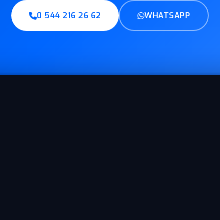
0 544 216 26 62
WHATSAPP