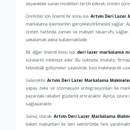
dayanıklılık sunan modelleri tercih ederek, üretim süre
Üreticiler için önemli bir konu ise,
Artvin Deri Lazer
markalama işlemlerinin gerçekleştirilmesini sağlar. Ay
üretim hattında zaman ve maliyet tasarrufu sağlar. Ar
yakalamak adına kullanmaktadır.
Bir diğer önemli konu ise,
deri lazer markalama ma
sürelerini minimize eder. Bu noktada, imalatçı firmal
teknolojik gelişmeler sayesinde, bazı makinelerde uza
Gelecekte,
Artvin Deri Lazer Markalama Makineler
yapay zeka ve otomasyon entegrasyonları ile markalam
pazardaki rekabet güçlerini artıracaktır. Ayrıca, çevre 
sağlayacaktır.
Sonuç olarak,
Artvin Deri Lazer Markalama Makin
bakım maliyetleri ile deri sektöründe fark yaratmakt