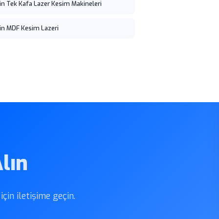
in Tek Kafa Lazer Kesim Makineleri
in MDF Kesim Lazeri
lın
çin iletişime geçin.