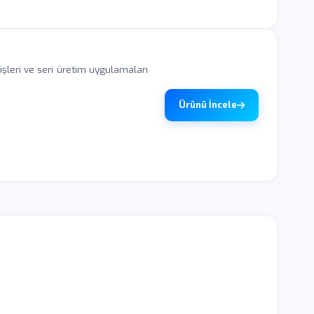
eri ve seri üretim uygulamaları
Ürünü İncele