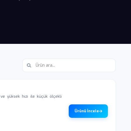
 yüksek hızı ile küçük ölçekli
Ürünü İncele