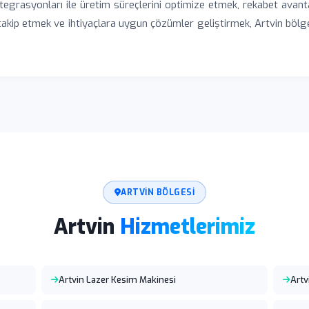
tegrasyonları ile üretim süreçlerini optimize etmek, rekabet avan
 takip etmek ve ihtiyaçlara uygun çözümler geliştirmek, Artvin bölge
ARTVIN BÖLGESI
Artvin
Hizmetlerimiz
Artvin Lazer Kesim Makinesi
Artv