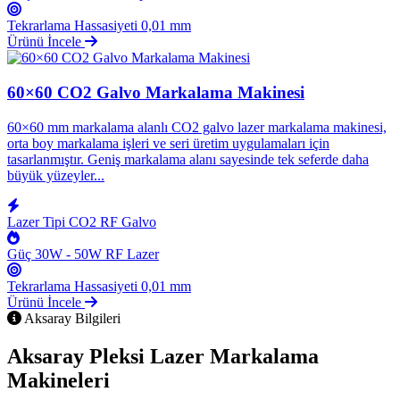
Tekrarlama Hassasiyeti
0,01 mm
Ürünü İncele
60×60 CO2 Galvo Markalama Makinesi
60×60 mm markalama alanlı CO2 galvo lazer markalama makinesi,
orta boy markalama işleri ve seri üretim uygulamaları için
tasarlanmıştır. Geniş markalama alanı sayesinde tek seferde daha
büyük yüzeyler...
Lazer Tipi
CO2 RF Galvo
Güç
30W - 50W RF Lazer
Tekrarlama Hassasiyeti
0,01 mm
Ürünü İncele
Aksaray Bilgileri
Aksaray Pleksi Lazer Markalama
Makineleri