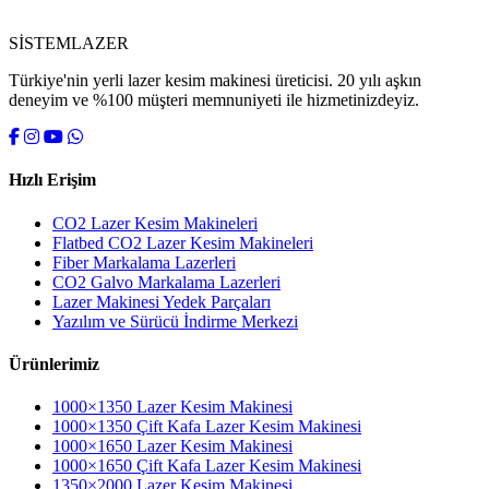
SİSTEM
LAZER
Türkiye'nin yerli lazer kesim makinesi üreticisi. 20 yılı aşkın
deneyim ve %100 müşteri memnuniyeti ile hizmetinizdeyiz.
Hızlı Erişim
CO2 Lazer Kesim Makineleri
Flatbed CO2 Lazer Kesim Makineleri
Fiber Markalama Lazerleri
CO2 Galvo Markalama Lazerleri
Lazer Makinesi Yedek Parçaları
Yazılım ve Sürücü İndirme Merkezi
Ürünlerimiz
1000×1350 Lazer Kesim Makinesi
1000×1350 Çift Kafa Lazer Kesim Makinesi
1000×1650 Lazer Kesim Makinesi
1000×1650 Çift Kafa Lazer Kesim Makinesi
1350×2000 Lazer Kesim Makinesi