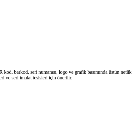
kod, barkod, seri numarası, logo ve grafik basımında üstün netlik
ve seri imalat tesisleri için önerilir.