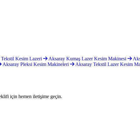
Tekstil Kesim Lazeri
Aksaray Kumaş Lazer Kesim Makinesi
Aks
Aksaray Pleksi Kesim Makineleri
Aksaray Tekstil Lazer Kesim M
lifi için hemen iletişime geçin.