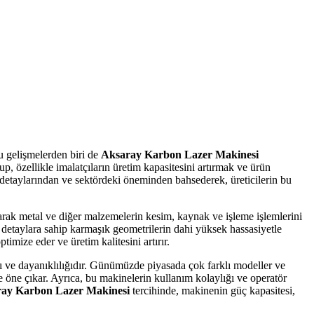
u gelişmelerden biri de
Aksaray Karbon Lazer Makinesi
, özellikle imalatçıların üretim kapasitesini artırmak ve ürün
 detaylarından ve sektördeki öneminden bahsederek, üreticilerin bu
rak metal ve diğer malzemelerin kesim, kaynak ve işleme işlemlerini
e detaylara sahip karmaşık geometrilerin dahi yüksek hassasiyetle
mize eder ve üretim kalitesini artırır.
 ve dayanıklılığıdır. Günümüzde piyasada çok farklı modeller ve
e öne çıkar. Ayrıca, bu makinelerin kullanım kolaylığı ve operatör
ay Karbon Lazer Makinesi
tercihinde, makinenin güç kapasitesi,