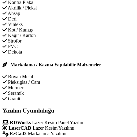
Kontra Plaka
Akrilik / Pleksi
Ahşap
Deri
Vinleks
Kot / Kumaş
Kağıt / Karton
Strofor
PVC
Dekota
Markalama / Kazma Yapılabilir Malzemeler
Boyalı Metal
Pleksiglas / Cam
Mermer
Seramik
Granit
Yazılım Uyumluluğu
RDWorks
Lazer Kesim Panel Yazılımı
LaserCAD
Lazer Kesim Yazılımı
EzCad2
Markalama Yazılımı