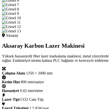
Aksaray
Aksaray Karbon Lazer Makinesi
Yüksek hassasiyetli fiber lazer markalama makinesi, metal yüzeylerd
sağlar. Endüstriyel üretim hattına PLC bağlantı ve konveyör tetikleme il
Çalışma Alanı
1350 × 2000 mm
Kesim Hızı
800 mm/saniye
Hassasiyet
0.02 mm/metre
Lazer Tipi
CO2 Cam Tüp
Enerji Tüketimi
1.5 KW/saat