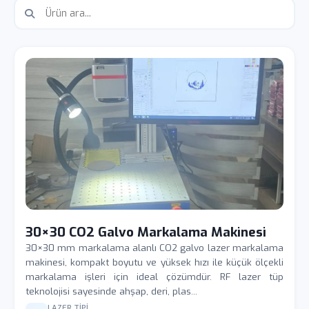
30×30 CO2 Galvo Markalama Makinesi
30×30 mm markalama alanlı CO2 galvo lazer markalama
makinesi, kompakt boyutu ve yüksek hızı ile küçük ölçekli
markalama işleri için ideal çözümdür. RF lazer tüp
teknolojisi sayesinde ahşap, deri, plas...
LAZER TIPI