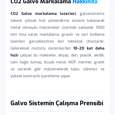
CO2 Galvo Markalama
Hakkında
CO2 Galvo markalama lazerleri
, galvanometre
tabanlı yüksek hızlı yönlendirme sistemi kullanarak
metal olmayan malzemeler üzerinde saniyede 7000
mm hıza varan markalama, gravür ve seri kodlama
işlemleri gerçekleştiren ileri teknoloji cihazlardır.
Geleneksel motorlu sistemlerden
10-20 kat daha
hızlı
çalışan bu makineler, ahşap, deri, plastik, akrilik,
cam, kağıt, kumaş, boyalı metal, MDF, mermer, granit
ve seramik gibi malzemelerde kalıcı, silinmez ve
yüksek kontrastlı işaretleme yapar.
Galvo Sistemin Çalışma Prensibi