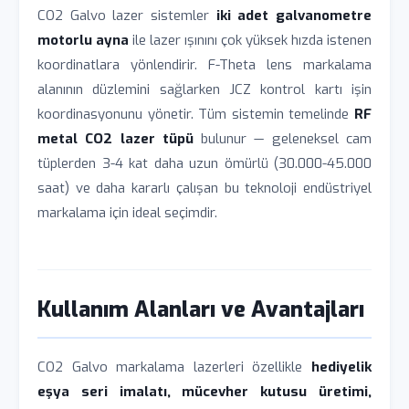
CO2 Galvo lazer sistemler
iki adet galvanometre
motorlu ayna
ile lazer ışınını çok yüksek hızda istenen
koordinatlara yönlendirir. F-Theta lens markalama
alanının düzlemini sağlarken JCZ kontrol kartı işin
koordinasyonunu yönetir. Tüm sistemin temelinde
RF
metal CO2 lazer tüpü
bulunur — geleneksel cam
tüplerden 3-4 kat daha uzun ömürlü (30.000-45.000
saat) ve daha kararlı çalışan bu teknoloji endüstriyel
markalama için ideal seçimdir.
Kullanım Alanları ve Avantajları
CO2 Galvo markalama lazerleri özellikle
hediyelik
eşya seri imalatı, mücevher kutusu üretimi,