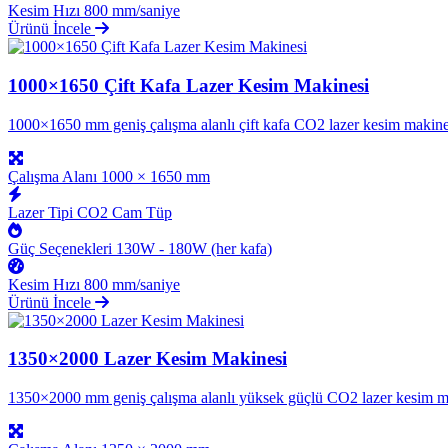
Kesim Hızı
800 mm/saniye
Ürünü İncele
1000×1650 Çift Kafa Lazer Kesim Makinesi
1000×1650 mm geniş çalışma alanlı çift kafa CO2 lazer kesim makinesi, 
Çalışma Alanı
1000 × 1650 mm
Lazer Tipi
CO2 Cam Tüp
Güç Seçenekleri
130W - 180W (her kafa)
Kesim Hızı
800 mm/saniye
Ürünü İncele
1350×2000 Lazer Kesim Makinesi
1350×2000 mm geniş çalışma alanlı yüksek güçlü CO2 lazer kesim makin