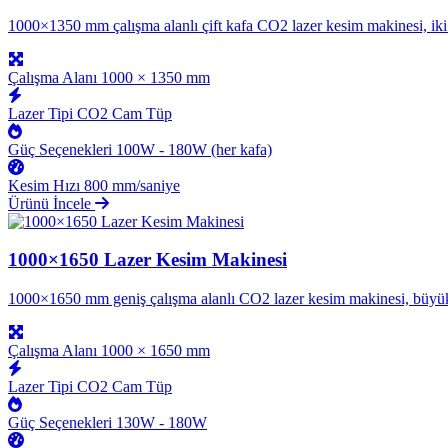
1000×1350 mm çalışma alanlı çift kafa CO2 lazer kesim makinesi, iki a
Çalışma Alanı
1000 × 1350 mm
Lazer Tipi
CO2 Cam Tüp
Güç Seçenekleri
100W - 180W (her kafa)
Kesim Hızı
800 mm/saniye
Ürünü İncele
1000×1650 Lazer Kesim Makinesi
1000×1650 mm geniş çalışma alanlı CO2 lazer kesim makinesi, büyük f
Çalışma Alanı
1000 × 1650 mm
Lazer Tipi
CO2 Cam Tüp
Güç Seçenekleri
130W - 180W