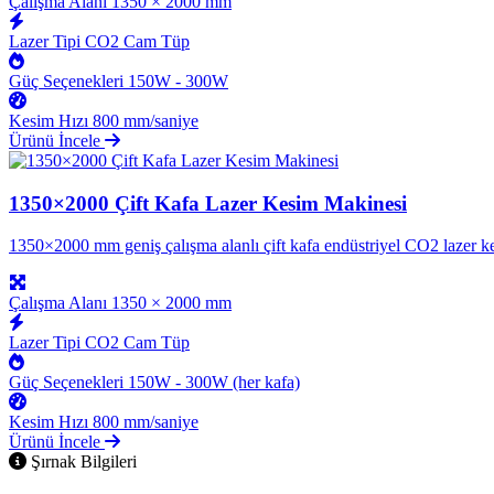
Çalışma Alanı
1350 × 2000 mm
Lazer Tipi
CO2 Cam Tüp
Güç Seçenekleri
150W - 300W
Kesim Hızı
800 mm/saniye
Ürünü İncele
1350×2000 Çift Kafa Lazer Kesim Makinesi
1350×2000 mm geniş çalışma alanlı çift kafa endüstriyel CO2 lazer kes
Çalışma Alanı
1350 × 2000 mm
Lazer Tipi
CO2 Cam Tüp
Güç Seçenekleri
150W - 300W (her kafa)
Kesim Hızı
800 mm/saniye
Ürünü İncele
Şırnak Bilgileri