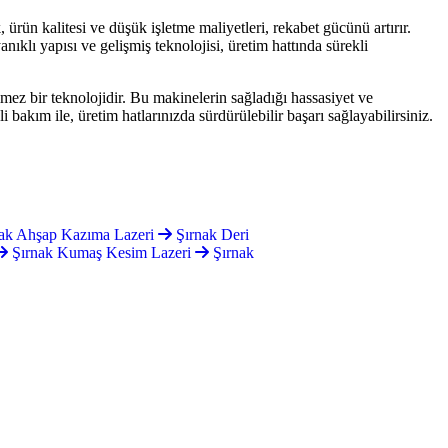
 ürün kalitesi ve düşük işletme maliyetleri, rekabet gücünü artırır.
ıklı yapısı ve gelişmiş teknolojisi, üretim hattında sürekli
ilmez bir teknolojidir. Bu makinelerin sağladığı hassasiyet ve
 bakım ile, üretim hatlarınızda sürdürülebilir başarı sağlayabilirsiniz.
ak Ahşap Kazıma Lazeri
Şırnak Deri
Şırnak Kumaş Kesim Lazeri
Şırnak