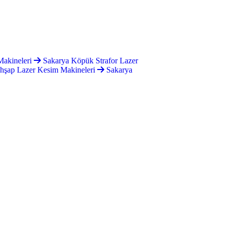
Makineleri
Sakarya Köpük Strafor Lazer
hşap Lazer Kesim Makineleri
Sakarya