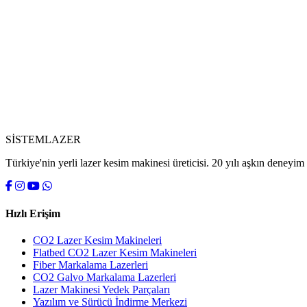
SİSTEM
LAZER
Türkiye'nin yerli lazer kesim makinesi üreticisi. 20 yılı aşkın deney
Hızlı Erişim
CO2 Lazer Kesim Makineleri
Flatbed CO2 Lazer Kesim Makineleri
Fiber Markalama Lazerleri
CO2 Galvo Markalama Lazerleri
Lazer Makinesi Yedek Parçaları
Yazılım ve Sürücü İndirme Merkezi