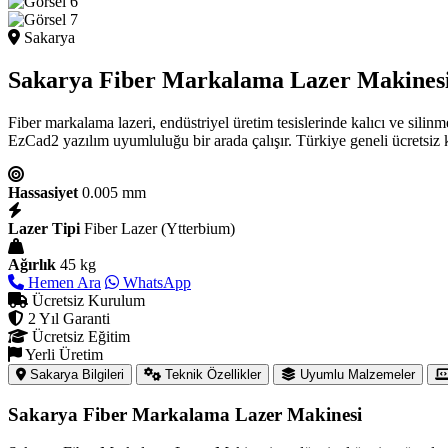
Sakarya
Sakarya Fiber Markalama Lazer Makines
Fiber markalama lazeri, endüstriyel üretim tesislerinde kalıcı ve sili
EzCad2 yazılım uyumluluğu bir arada çalışır. Türkiye geneli ücretsiz ku
Hassasiyet
0.005 mm
Lazer Tipi
Fiber Lazer (Ytterbium)
Ağırlık
45 kg
Hemen Ara
WhatsApp
Ücretsiz Kurulum
2 Yıl Garanti
Ücretsiz Eğitim
Yerli Üretim
Sakarya Bilgileri
Teknik Özellikler
Uyumlu Malzemeler
Sakarya Fiber Markalama Lazer Makinesi