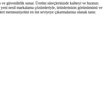
e güvenilirlik sunar. Üretim süreçlerinizde kaliteyi ve hızınızı
de, yeni nesil markalama çözümleriyle, ürünlerinizin görünümünü ve
şteri memnuniyetini en üst seviyeye çıkarmalarına olanak tanır.