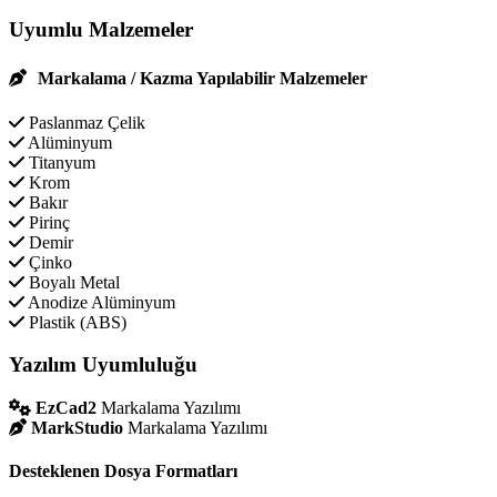
Uyumlu Malzemeler
Markalama / Kazma Yapılabilir Malzemeler
Paslanmaz Çelik
Alüminyum
Titanyum
Krom
Bakır
Pirinç
Demir
Çinko
Boyalı Metal
Anodize Alüminyum
Plastik (ABS)
Yazılım Uyumluluğu
EzCad2
Markalama Yazılımı
MarkStudio
Markalama Yazılımı
Desteklenen Dosya Formatları