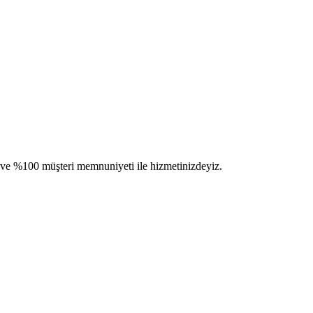
im ve %100 müşteri memnuniyeti ile hizmetinizdeyiz.