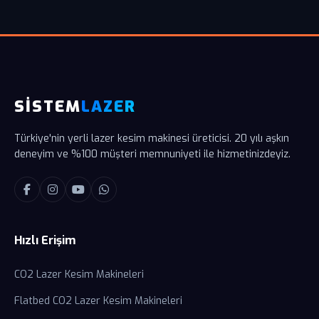
SİSTEM
LAZER
Türkiye'nin yerli lazer kesim makinesi üreticisi. 20 yılı aşkın
deneyim ve %100 müşteri memnuniyeti ile hizmetinizdeyiz.
Hızlı Erişim
CO2 Lazer Kesim Makineleri
Flatbed CO2 Lazer Kesim Makineleri