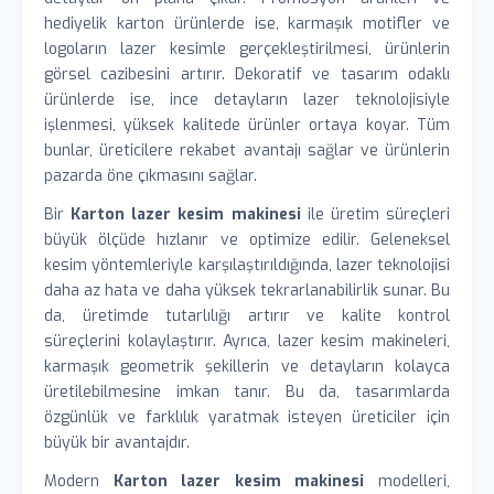
hediyelik karton ürünlerde ise, karmaşık motifler ve
logoların lazer kesimle gerçekleştirilmesi, ürünlerin
görsel cazibesini artırır. Dekoratif ve tasarım odaklı
ürünlerde ise, ince detayların lazer teknolojisiyle
işlenmesi, yüksek kalitede ürünler ortaya koyar. Tüm
bunlar, üreticilere rekabet avantajı sağlar ve ürünlerin
pazarda öne çıkmasını sağlar.
Bir
Karton lazer kesim makinesi
ile üretim süreçleri
büyük ölçüde hızlanır ve optimize edilir. Geleneksel
kesim yöntemleriyle karşılaştırıldığında, lazer teknolojisi
daha az hata ve daha yüksek tekrarlanabilirlik sunar. Bu
da, üretimde tutarlılığı artırır ve kalite kontrol
süreçlerini kolaylaştırır. Ayrıca, lazer kesim makineleri,
karmaşık geometrik şekillerin ve detayların kolayca
üretilebilmesine imkan tanır. Bu da, tasarımlarda
özgünlük ve farklılık yaratmak isteyen üreticiler için
büyük bir avantajdır.
Modern
Karton lazer kesim makinesi
modelleri,