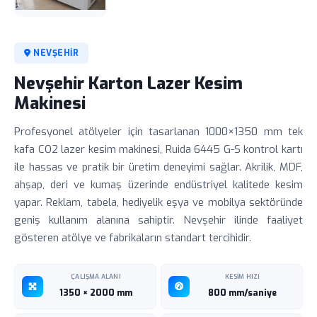
NEVŞEHIR
Nevşehir Karton Lazer Kesim
Makinesi
Profesyonel atölyeler için tasarlanan 1000×1350 mm tek
kafa CO2 lazer kesim makinesi, Ruida 6445 G-S kontrol kartı
ile hassas ve pratik bir üretim deneyimi sağlar. Akrilik, MDF,
ahşap, deri ve kumaş üzerinde endüstriyel kalitede kesim
yapar. Reklam, tabela, hediyelik eşya ve mobilya sektöründe
geniş kullanım alanına sahiptir. Nevşehir ilinde faaliyet
gösteren atölye ve fabrikaların standart tercihidir.
ÇALIŞMA ALANI
KESIM HIZI
1350 × 2000 mm
800 mm/saniye