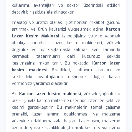
kullanımı, avantajları ve sektör üzerindeki etkileri
detaylı bir şekilde ele alınacaktır.
İmalatçı ve üretici olarak, işletmenizin rekabet gücünü
artırmak ve ürün kalitenizi yükseltmek adına
Karton
Lazer Kesim Makinesi
teknolojisine yatırım yapmak
oldukça önemlidir. Lazer kesim makineleri, yüksek
doğruluk ve hız sağlamakla kalmaz, aynı zamanda
karmaşık tasarımların dahi kusursuz şekilde
kesilmesine imkan tanır. Bu noktada,
Karton lazer
kesim makinesi
özellikleri, kullanım alanları ve
sektördeki avantajlarına değinmek, doğru kararı
vermenize yardımcı olacaktır.
Bir
Karton lazer kesim makinesi
, yüksek yoğunluklu
lazer ışınıyla karton malzeme üzerinde istenilen şekli ve
kesimi gerçekleştirir. Bu makinelerin temel çalışma
prensibi, lazer ışınının odaklanması ve malzeme
yüzeyine odaklanmasıyla başlar. Lazer ışını, malzeme
üzerinde yüksek sıcaklık oluşturarak kesim veya oyma