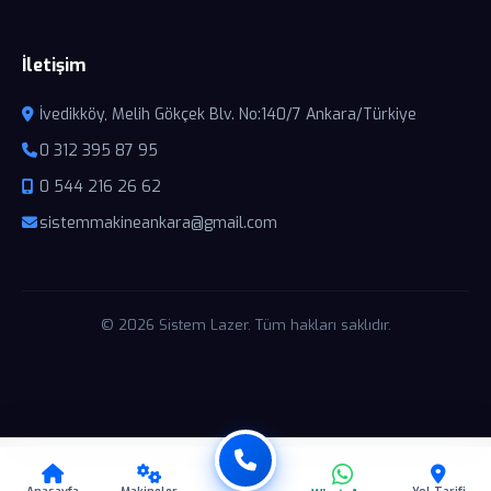
İletişim
İvedikköy, Melih Gökçek Blv. No:140/7 Ankara/Türkiye
0 312 395 87 95
0 544 216 26 62
sistemmakineankara@gmail.com
© 2026 Sistem Lazer. Tüm hakları saklıdır.