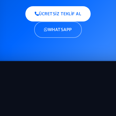
ÜCRETSIZ TEKLIF AL
WHATSAPP