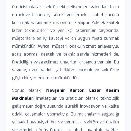
üreticisi olarak, sektördeki gelişmeleri yakından takip
etmek ve teknolojiyi sürekli yenilemek, rekabet gücünü
korumak açısından kritik öneme sahiptir. Yüksek kaliteli
lazer teknolojileri ve yenilikçi tasarımlar sayesinde,
müşterilere en iyi kaliteyi ve en uygun fiyatı sunmak
mümkündür. Ayrıca, müşteri odaklı hizmet anlayışıyla,
satış sonrası destek ve teknik servis hizmetleri de,
üreticiliğin vazgeçilmez unsurları arasında yer alır. Bu
sayede, uzun vadeli iş birlikleri kurmak ve sektörde
güçlü bir yer edinmek mümkündür.
Sonuç olarak,
Nevşehir Karton Lazer Kesim
Makineleri
imalatçıları ve üreticileri olarak, teknolojik
gelişmeler doğrultusunda sürekli inovasyon ve kalite
odaklı çalışmalar yapmalıyız. Bu makinelerin sağladığı
yüksek hassasiyet, hız ve verimlilik, sektördeki üretim
süreçlerini dönüştürerek, rekabet avantajı sağlar.