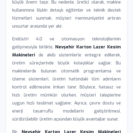
büyük önem taşır. Bu nedenle, üretici olarak, makine
kullanımına ilişkin detaylı eğitimler ve teknik destek
hizmetleri sunmak, müşteri memnuniyetini artıran
unsurlar arasında yer alır.
Endüstri 4.0 ve otomasyon teknolojilerinin
gelişmesiyle birlikte,
Nevşehir Karton Lazer Kesim
Makineleri
de akıllı sistemlerle entegre edilerek,
üretim süreçlerinde büyük kolaylıklar sağlar. Bu
makinelerde bulunan otomatik programlama ve
izleme sistemleri, üretim hattındaki tüm adımların
kontrol edilmesine imkan tanır. Böylece, hatasız ve
hızlı üretim mümkün olurken, müşteri taleplerine
uygun hızlı teslimat sağlanır. Ayrıca, çevre dostu ve
enerji tasarruflu modellerin geliştirilmesi,
sürdürülebilir üretim açısından büyük avantajlar sunar.
Bir
Nevşehir Karton Lazer Kesim Makineleri