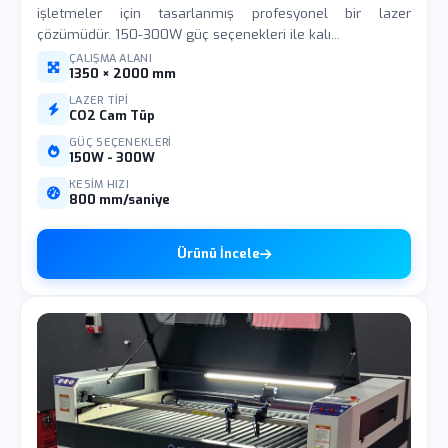
işletmeler için tasarlanmış profesyonel bir lazer
çözümüdür. 150-300W güç seçenekleri ile kalı...
ÇALIŞMA ALANI
1350 × 2000 mm
LAZER TIPI
CO2 Cam Tüp
GÜÇ SEÇENEKLERI
150W - 300W
KESIM HIZI
800 mm/saniye
Ürünü İncele