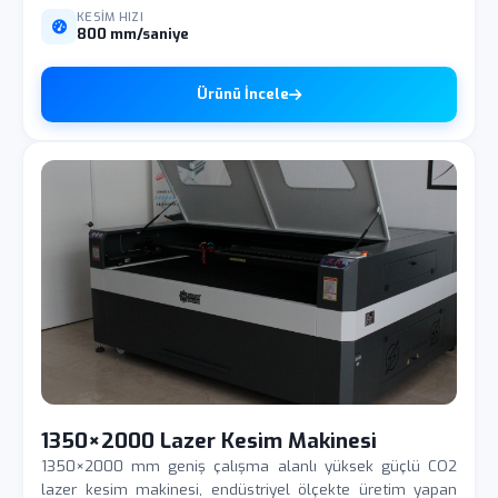
KESIM HIZI
800 mm/saniye
Ürünü İncele
1350×2000 Lazer Kesim Makinesi
1350×2000 mm geniş çalışma alanlı yüksek güçlü CO2
lazer kesim makinesi, endüstriyel ölçekte üretim yapan