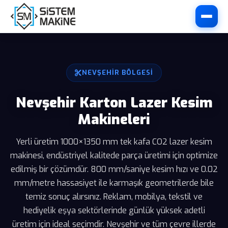
NEVŞEHIR BÖLGESI
Nevşehir Karton Lazer Kesim
Makineleri
Yerli üretim 1000×1350 mm tek kafa CO2 lazer kesim
makinesi, endüstriyel kalitede parça üretimi için optimize
edilmiş bir çözümdür. 800 mm/saniye kesim hızı ve 0.02
mm/metre hassasiyet ile karmaşık geometrilerde bile
temiz sonuç alırsınız. Reklam, mobilya, tekstil ve
hediyelik eşya sektörlerinde günlük yüksek adetli
üretim için ideal seçimdir. Nevşehir ve tüm çevre illerde