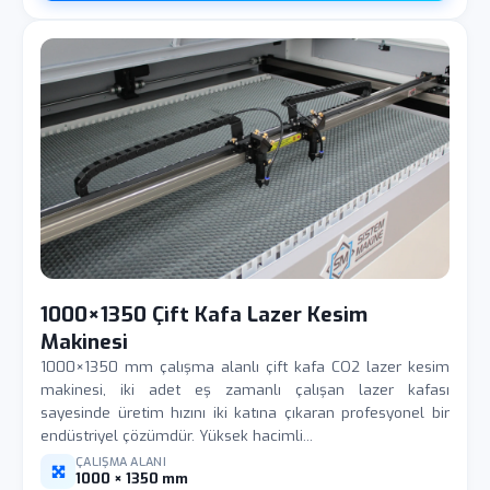
1000×1350 Çift Kafa Lazer Kesim
Makinesi
1000×1350 mm çalışma alanlı çift kafa CO2 lazer kesim
makinesi, iki adet eş zamanlı çalışan lazer kafası
sayesinde üretim hızını iki katına çıkaran profesyonel bir
endüstriyel çözümdür. Yüksek hacimli...
ÇALIŞMA ALANI
1000 × 1350 mm