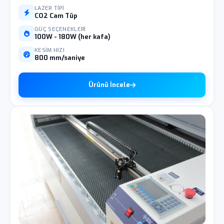
LAZER TIPI
CO2 Cam Tüp
GÜÇ SEÇENEKLERI
100W - 180W (her kafa)
KESIM HIZI
800 mm/saniye
Ürünü İncele