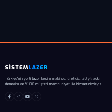
SİSTEM
LAZER
Türkiye'nin yerli lazer kesim makinesi üreticisi. 20 yılı aşkın
deneyim ve %100 müşteri memnuniyeti ile hizmetinizdeyiz.