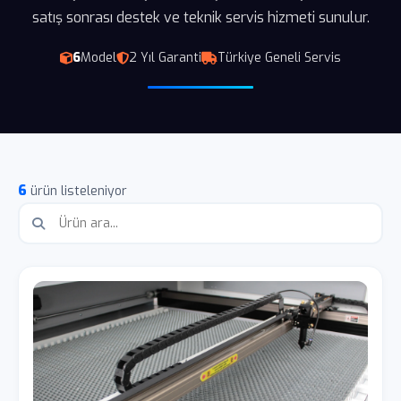
satış sonrası destek ve teknik servis hizmeti sunulur.
6
Model
2 Yıl Garanti
Türkiye Geneli Servis
6
ürün listeleniyor