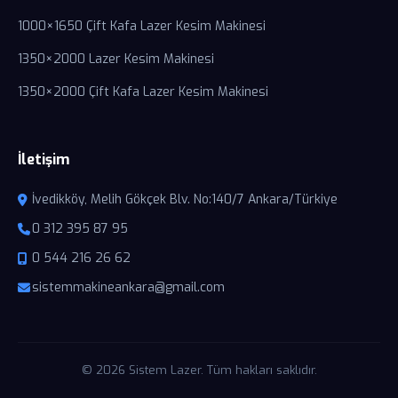
1000×1650 Çift Kafa Lazer Kesim Makinesi
1350×2000 Lazer Kesim Makinesi
1350×2000 Çift Kafa Lazer Kesim Makinesi
İletişim
İvedikköy, Melih Gökçek Blv. No:140/7 Ankara/Türkiye
0 312 395 87 95
0 544 216 26 62
sistemmakineankara@gmail.com
© 2026 Sistem Lazer. Tüm hakları saklıdır.