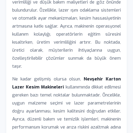
verimliliği ve düşük bakım maliyetleri de göz önünde
bulundurulur. Özellikle, lazer ışını odaklama sistemleri
ve otomatik ayar mekanizmaları, kesim hassasiyetinin
artmasına katkı sağlar. Ayrıca, makinenin operasyonel
kullanım kolaylığı, operatörlerin eğitim süresini
kısaltırken, üretim verimliliğini artırır. Bu noktada,
üretici olarak, müşterilerin ihtiyaçlarına uygun,
özelleştirilebilir çözümler sunmak da büyük önem
taşır.
Ne kadar gelişmiş olursa olsun,
Nevşehir Karton
Lazer Kesim Makineleri
kullanımında dikkat edilmesi
gereken bazı temel noktalar bulunmaktadır. Öncelikle,
uygun malzeme seçimi ve lazer parametrelerinin
doğru ayarlanması, kesim kalitesini doğrudan etkiler.
Ayrıca, düzenli bakım ve temizlik işlemleri, makinenin
performansını korumak ve arıza riskini azaltmak adına