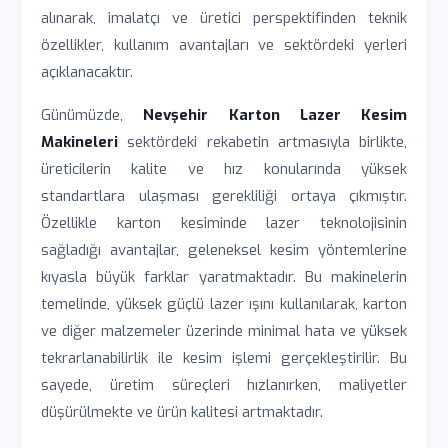
alınarak, imalatçı ve üretici perspektifinden teknik
özellikler, kullanım avantajları ve sektördeki yerleri
açıklanacaktır.
Günümüzde,
Nevşehir Karton Lazer Kesim
Makineleri
sektördeki rekabetin artmasıyla birlikte,
üreticilerin kalite ve hız konularında yüksek
standartlara ulaşması gerekliliği ortaya çıkmıştır.
Özellikle karton kesiminde lazer teknolojisinin
sağladığı avantajlar, geleneksel kesim yöntemlerine
kıyasla büyük farklar yaratmaktadır. Bu makinelerin
temelinde, yüksek güçlü lazer ışını kullanılarak, karton
ve diğer malzemeler üzerinde minimal hata ve yüksek
tekrarlanabilirlik ile kesim işlemi gerçekleştirilir. Bu
sayede, üretim süreçleri hızlanırken, maliyetler
düşürülmekte ve ürün kalitesi artmaktadır.