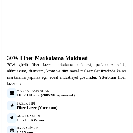
30W Fiber Markalama Makinesi
30W güçlü fiber lazer markalama makinesi, paslanmaz çelik,
alüminyum, titanyum, krom ve tüm metal malzemeler üzerinde kalıcı
markalama yapmak için ideal endüstriyel çözümdür. Ytterbium fiber
lazer tek...
MARKALAMA ALANI
110 × 110 mm (200×200 opsiyonel)
LAZER TIPI
Fiber Lazer (Ytterbium)
GÜÇ TÜKETIMI
0.5 - 1.0 KW/saat
HASSASIYET
0.005 mm