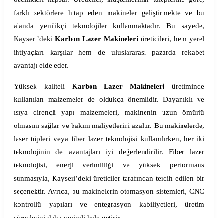
farklı sektörlere hitap eden makineler geliştirmekte ve bu
alanda yenilikçi teknolojiler kullanmaktadır. Bu sayede,
Kayseri’deki
Karbon Lazer Makineleri
üreticileri, hem yerel
ihtiyaçları karşılar hem de uluslararası pazarda rekabet
avantajı elde eder.
Yüksek kaliteli
Karbon Lazer Makineleri
üretiminde
kullanılan malzemeler de oldukça önemlidir. Dayanıklı ve
ısıya dirençli yapı malzemeleri, makinenin uzun ömürlü
olmasını sağlar ve bakım maliyetlerini azaltır. Bu makinelerde,
laser tüpleri veya fiber lazer teknolojisi kullanılırken, her iki
teknolojinin de avantajları iyi değerlendirilir. Fiber lazer
teknolojisi, enerji verimliliği ve yüksek performans
sunmasıyla, Kayseri’deki üreticiler tarafından tercih edilen bir
seçenektir. Ayrıca, bu makinelerin otomasyon sistemleri, CNC
kontrollü yapıları ve entegrasyon kabiliyetleri, üretim
süreçlerini daha verimli hale getirir.