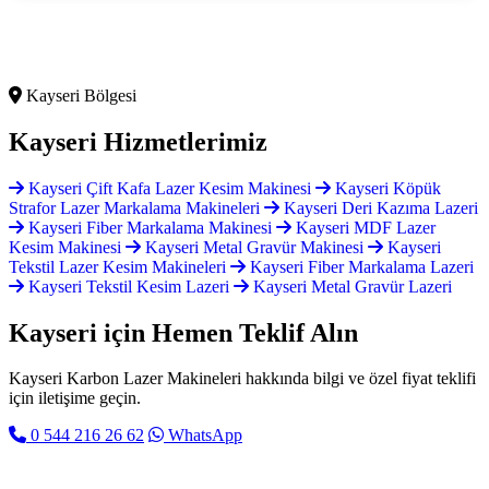
Kayseri Bölgesi
Kayseri
Hizmetlerimiz
Kayseri Çift Kafa Lazer Kesim Makinesi
Kayseri Köpük
Strafor Lazer Markalama Makineleri
Kayseri Deri Kazıma Lazeri
Kayseri Fiber Markalama Makinesi
Kayseri MDF Lazer
Kesim Makinesi
Kayseri Metal Gravür Makinesi
Kayseri
Tekstil Lazer Kesim Makineleri
Kayseri Fiber Markalama Lazeri
Kayseri Tekstil Kesim Lazeri
Kayseri Metal Gravür Lazeri
Kayseri için
Hemen Teklif Alın
Kayseri Karbon Lazer Makineleri hakkında bilgi ve özel fiyat teklifi
için iletişime geçin.
0 544 216 26 62
WhatsApp