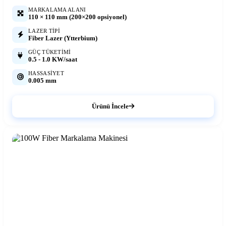
MARKALAMA ALANI
110 × 110 mm (200×200 opsiyonel)
LAZER TIPI
Fiber Lazer (Ytterbium)
GÜÇ TÜKETIMI
0.5 - 1.0 KW/saat
HASSASIYET
0.005 mm
Ürünü İncele