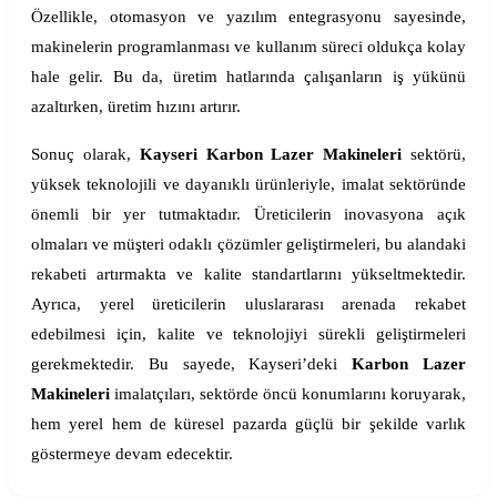
Özellikle, otomasyon ve yazılım entegrasyonu sayesinde,
makinelerin programlanması ve kullanım süreci oldukça kolay
hale gelir. Bu da, üretim hatlarında çalışanların iş yükünü
azaltırken, üretim hızını artırır.
Sonuç olarak,
Kayseri Karbon Lazer Makineleri
sektörü,
yüksek teknolojili ve dayanıklı ürünleriyle, imalat sektöründe
önemli bir yer tutmaktadır. Üreticilerin inovasyona açık
olmaları ve müşteri odaklı çözümler geliştirmeleri, bu alandaki
rekabeti artırmakta ve kalite standartlarını yükseltmektedir.
Ayrıca, yerel üreticilerin uluslararası arenada rekabet
edebilmesi için, kalite ve teknolojiyi sürekli geliştirmeleri
gerekmektedir. Bu sayede, Kayseri’deki
Karbon Lazer
Makineleri
imalatçıları, sektörde öncü konumlarını koruyarak,
hem yerel hem de küresel pazarda güçlü bir şekilde varlık
göstermeye devam edecektir.