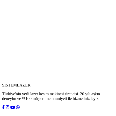
SİSTEM
LAZER
Türkiye'nin yerli lazer kesim makinesi üreticisi. 20 yılı aşkın
deneyim ve %100 müşteri memnuniyeti ile hizmetinizdeyiz.