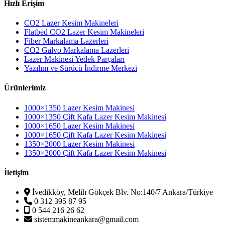
Hızlı Erişim
CO2 Lazer Kesim Makineleri
Flatbed CO2 Lazer Kesim Makineleri
Fiber Markalama Lazerleri
CO2 Galvo Markalama Lazerleri
Lazer Makinesi Yedek Parçaları
Yazılım ve Sürücü İndirme Merkezi
Ürünlerimiz
1000×1350 Lazer Kesim Makinesi
1000×1350 Çift Kafa Lazer Kesim Makinesi
1000×1650 Lazer Kesim Makinesi
1000×1650 Çift Kafa Lazer Kesim Makinesi
1350×2000 Lazer Kesim Makinesi
1350×2000 Çift Kafa Lazer Kesim Makinesi
İletişim
İvedikköy, Melih Gökçek Blv. No:140/7 Ankara/Türkiye
0 312 395 87 95
0 544 216 26 62
sistemmakineankara@gmail.com