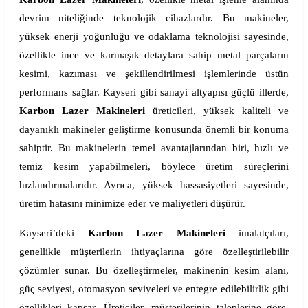
devrim niteliğinde teknolojik cihazlardır. Bu makineler,
yüksek enerji yoğunluğu ve odaklama teknolojisi sayesinde,
özellikle ince ve karmaşık detaylara sahip metal parçaların
kesimi, kazıması ve şekillendirilmesi işlemlerinde üstün
performans sağlar. Kayseri gibi sanayi altyapısı güçlü illerde,
Karbon Lazer Makineleri
üreticileri, yüksek kaliteli ve
dayanıklı makineler geliştirme konusunda önemli bir konuma
sahiptir. Bu makinelerin temel avantajlarından biri, hızlı ve
temiz kesim yapabilmeleri, böylece üretim süreçlerini
hızlandırmalarıdır. Ayrıca, yüksek hassasiyetleri sayesinde,
üretim hatasını minimize eder ve maliyetleri düşürür.
Kayseri’deki
Karbon Lazer Makineleri
imalatçıları,
genellikle müşterilerin ihtiyaçlarına göre özelleştirilebilir
çözümler sunar. Bu özelleştirmeler, makinenin kesim alanı,
güç seviyesi, otomasyon seviyeleri ve entegre edilebilirlik gibi
özellikleri kapsar. Üreticiler, müşterilerinin taleplerine göre,