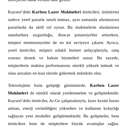
Kayseri’deki
Karbon Lazer Makineleri
üreticileri, ürünlerini
sadece yerel pazarla sınırlı tutmaz, aynı zamanda uluslararası
pazarlarda da aktif rol oynar. Bu makinelerin uluslararası
standartlara uygunluğu, ihracat potansiyelini artırırken,
müşteri memnuniyetini de en üst seviyeye çıkarır. Ayrıca,
yerel üreticiler, müşteri odaklı hizmet anlayışlarıyla, satış
sonrası destek ve bakım hizmetleri sunar. Bu sayede,
müşterilerin makina performansını sürekli yüksek tutmak ve
olası arızaları en kısa sürede gidermek mümkün olur.
Teknolojinin hızla geliştiği günümüzde,
Karbon Lazer
Makineleri
de sürekli olarak yenilenmekte ve gelişmektedir.
Kayseri’deki üreticiler, Ar-Ge çalışmalarıyla, lazer kesim hızını
artıran, enerji verimliliğini yükselten ve kullanım kolaylığı
sağlayan yeni modeller geliştirmektedir. Bu gelişmeler, hem
üreticilere hem de müşterilere büyük avantajlar sağlar.