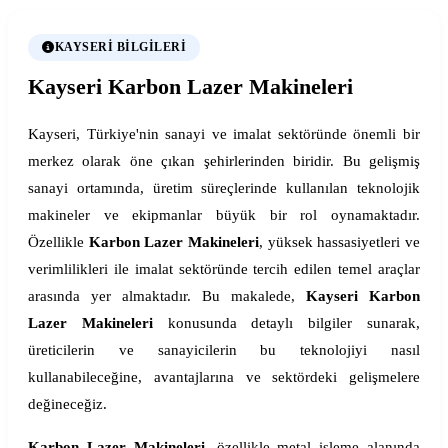
KAYSERI BILGILERI
Kayseri Karbon Lazer Makineleri
Kayseri, Türkiye'nin sanayi ve imalat sektöründe önemli bir
merkez olarak öne çıkan şehirlerinden biridir. Bu gelişmiş
sanayi ortamında, üretim süreçlerinde kullanılan teknolojik
makineler ve ekipmanlar büyük bir rol oynamaktadır.
Özellikle
Karbon Lazer Makineleri
, yüksek hassasiyetleri ve
verimlilikleri ile imalat sektöründe tercih edilen temel araçlar
arasında yer almaktadır. Bu makalede,
Kayseri Karbon
Lazer Makineleri
konusunda detaylı bilgiler sunarak,
üreticilerin ve sanayicilerin bu teknolojiyi nasıl
kullanabileceğine, avantajlarına ve sektördeki gelişmelere
değineceğiz.
Karbon Lazer Makineleri
, özellikle metal işleme alanında