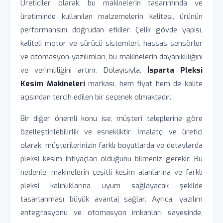
Üreticiler olarak, bu makinelerin tasarımında ve
üretiminde kullanılan malzemelerin kalitesi, ürünün
performansını doğrudan etkiler. Çelik gövde yapısı,
kaliteli motor ve sürücü sistemleri, hassas sensörler
ve otomasyon yazılımları, bu makinelerin dayanıklılığını
ve verimliliğini artırır. Dolayısıyla,
İsparta Pleksi
Kesim Makineleri
markası, hem fiyat hem de kalite
açısından tercih edilen bir seçenek olmaktadır.
Bir diğer önemli konu ise, müşteri taleplerine göre
özelleştirilebilirlik ve esnekliktir. İmalatçı ve üretici
olarak, müşterilerinizin farklı boyutlarda ve detaylarda
pleksi kesim ihtiyaçları olduğunu bilmeniz gerekir. Bu
nedenle, makinelerin çeşitli kesim alanlarına ve farklı
pleksi kalınlıklarına uyum sağlayacak şekilde
tasarlanması büyük avantaj sağlar. Ayrıca, yazılım
entegrasyonu ve otomasyon imkanları sayesinde,