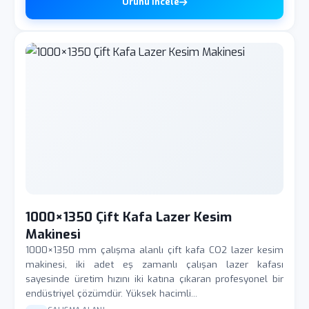
Ürünü İncele
1000×1350 Çift Kafa Lazer Kesim
Makinesi
1000×1350 mm çalışma alanlı çift kafa CO2 lazer kesim
makinesi, iki adet eş zamanlı çalışan lazer kafası
sayesinde üretim hızını iki katına çıkaran profesyonel bir
endüstriyel çözümdür. Yüksek hacimli...