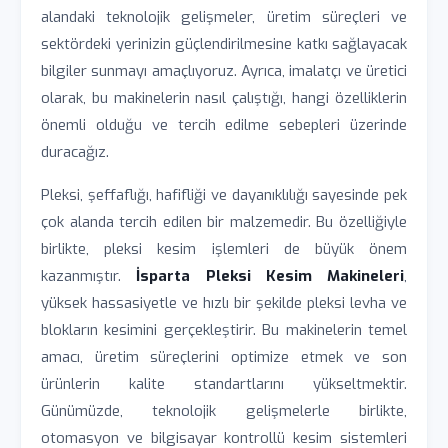
alandaki teknolojik gelişmeler, üretim süreçleri ve
sektördeki yerinizin güçlendirilmesine katkı sağlayacak
bilgiler sunmayı amaçlıyoruz. Ayrıca, imalatçı ve üretici
olarak, bu makinelerin nasıl çalıştığı, hangi özelliklerin
önemli olduğu ve tercih edilme sebepleri üzerinde
duracağız.
Pleksi, şeffaflığı, hafifliği ve dayanıklılığı sayesinde pek
çok alanda tercih edilen bir malzemedir. Bu özelliğiyle
birlikte, pleksi kesim işlemleri de büyük önem
kazanmıştır.
İsparta Pleksi Kesim Makineleri
,
yüksek hassasiyetle ve hızlı bir şekilde pleksi levha ve
blokların kesimini gerçekleştirir. Bu makinelerin temel
amacı, üretim süreçlerini optimize etmek ve son
ürünlerin kalite standartlarını yükseltmektir.
Günümüzde, teknolojik gelişmelerle birlikte,
otomasyon ve bilgisayar kontrollü kesim sistemleri