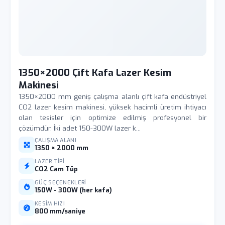
1350×2000 Çift Kafa Lazer Kesim
Makinesi
1350×2000 mm geniş çalışma alanlı çift kafa endüstriyel
CO2 lazer kesim makinesi, yüksek hacimli üretim ihtiyacı
olan tesisler için optimize edilmiş profesyonel bir
çözümdür. İki adet 150-300W lazer k...
ÇALIŞMA ALANI
1350 × 2000 mm
LAZER TIPI
CO2 Cam Tüp
GÜÇ SEÇENEKLERI
150W - 300W (her kafa)
KESIM HIZI
800 mm/saniye