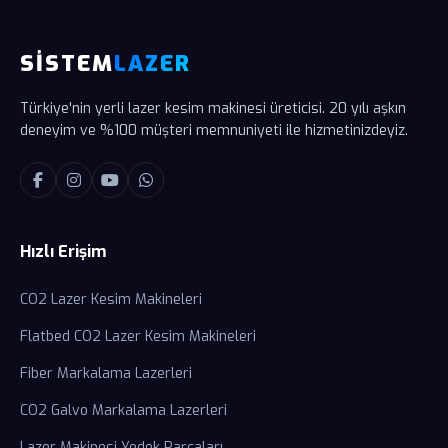
SİSTEM
LAZER
Türkiye'nin yerli lazer kesim makinesi üreticisi. 20 yılı aşkın
deneyim ve %100 müşteri memnuniyeti ile hizmetinizdeyiz.
Hızlı Erişim
CO2 Lazer Kesim Makineleri
Flatbed CO2 Lazer Kesim Makineleri
Fiber Markalama Lazerleri
CO2 Galvo Markalama Lazerleri
Lazer Makinesi Yedek Parçaları