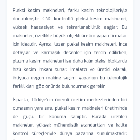
Pleksi kesim makineleri, farklı kesim teknolojileriyle
donatılmıştır. CNC kontrollü pleksi kesim makineleri,
yüksek hassasiyet ve tekrarlanabilirlik sağlar. Bu
makineler, özellikle büyük ölçekli üretim yapan firmalar
için idealdir. Ayrıca, lazer pleksi kesim makineleri, ince
detaylar ve karmaşık desenler için tercih edilirken,
plazma kesim makineleri ise daha kalın pleksi bloklarda
hızlı kesim imkanı sunar. İmalatçı ve üretici olarak,
ihtiyaca uygun makine seçimi yaparken bu teknolojik
farklılıkları göz önünde bulundurmak gerekir.
İsparta, Türkiye'nin önemli üretim merkezlerinden biri
olmasının yanı sıra, pleksi kesim makineleri üretiminde
de güçlü bir konuma sahiptir. Burada üretilen
makineler, yüksek mühendislik standartları ve kalite
kontrol süreçleriyle dünya pazarına sunulmaktadır.