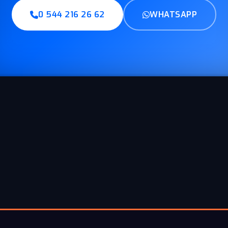
0 544 216 26 62
WHATSAPP