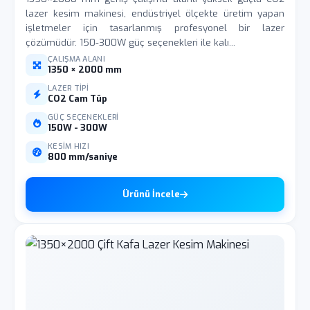
lazer kesim makinesi, endüstriyel ölçekte üretim yapan
işletmeler için tasarlanmış profesyonel bir lazer
çözümüdür. 150-300W güç seçenekleri ile kalı...
ÇALIŞMA ALANI
1350 × 2000 mm
LAZER TIPI
CO2 Cam Tüp
GÜÇ SEÇENEKLERI
150W - 300W
KESIM HIZI
800 mm/saniye
Ürünü İncele