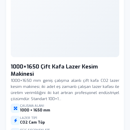
1000×1650 Çift Kafa Lazer Kesim
Makinesi
1000×1650 mm geniş çalışma alanlı çift kafa CO2 lazer
kesim makinesi, iki adet eş zamanlı çalışan lazer kafası ile
üretim verimliliğini iki kat artıran profesyonel endüstriyel
çözümdür. Standart 100×1...
ÇALIŞMA ALANI
1000 × 1650 mm
LAZER TIPI
CO2 Cam Tüp