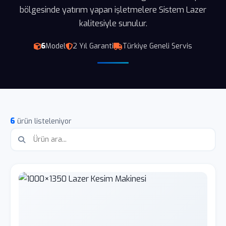
bölgesinde yatırım yapan işletmelere Sistem Lazer
kalitesiyle sunulur.
6
Model
2 Yıl Garanti
Türkiye Geneli Servis
6
ürün listeleniyor