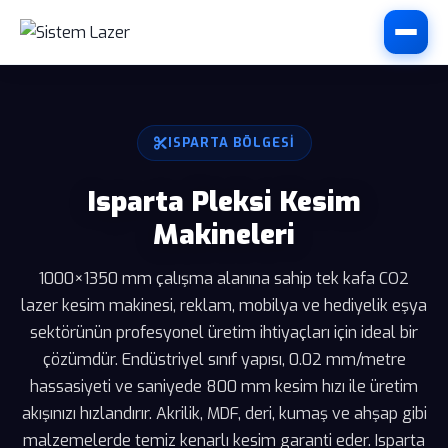
ISPARTA BÖLGESI
Isparta Pleksi Kesim
Makineleri
1000×1350 mm çalışma alanına sahip tek kafa CO2
lazer kesim makinesi, reklam, mobilya ve hediyelik eşya
sektörünün profesyonel üretim ihtiyaçları için ideal bir
çözümdür. Endüstriyel sınıf yapısı, 0.02 mm/metre
hassasiyeti ve saniyede 800 mm kesim hızı ile üretim
akışınızı hızlandırır. Akrilik, MDF, deri, kumaş ve ahşap gibi
malzemelerde temiz kenarlı kesim garanti eder. Isparta