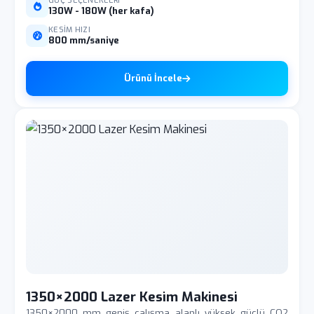
GÜÇ SEÇENEKLERI
130W - 180W (her kafa)
KESIM HIZI
800 mm/saniye
Ürünü İncele
1350×2000 Lazer Kesim Makinesi
1350×2000 mm geniş çalışma alanlı yüksek güçlü CO2