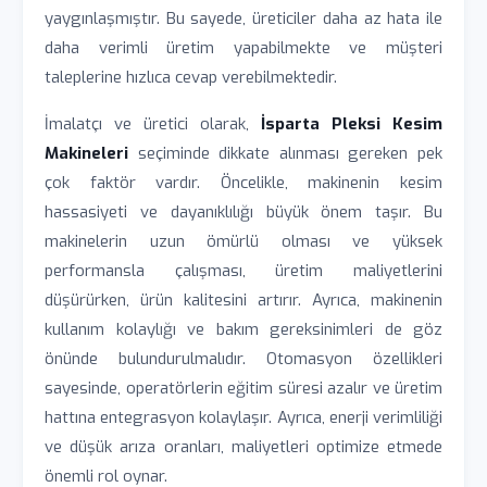
yaygınlaşmıştır. Bu sayede, üreticiler daha az hata ile
daha verimli üretim yapabilmekte ve müşteri
taleplerine hızlıca cevap verebilmektedir.
İmalatçı ve üretici olarak,
İsparta Pleksi Kesim
Makineleri
seçiminde dikkate alınması gereken pek
çok faktör vardır. Öncelikle, makinenin kesim
hassasiyeti ve dayanıklılığı büyük önem taşır. Bu
makinelerin uzun ömürlü olması ve yüksek
performansla çalışması, üretim maliyetlerini
düşürürken, ürün kalitesini artırır. Ayrıca, makinenin
kullanım kolaylığı ve bakım gereksinimleri de göz
önünde bulundurulmalıdır. Otomasyon özellikleri
sayesinde, operatörlerin eğitim süresi azalır ve üretim
hattına entegrasyon kolaylaşır. Ayrıca, enerji verimliliği
ve düşük arıza oranları, maliyetleri optimize etmede
önemli rol oynar.