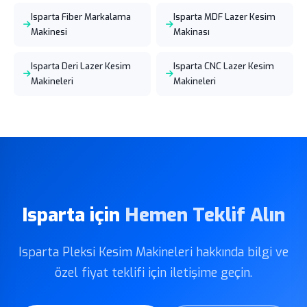
Isparta Fiber Markalama
Isparta MDF Lazer Kesim
Makinesi
Makinası
Isparta Deri Lazer Kesim
Isparta CNC Lazer Kesim
Makineleri
Makineleri
Isparta için
Hemen Teklif Alın
Isparta Pleksi Kesim Makineleri hakkında bilgi ve
özel fiyat teklifi için iletişime geçin.