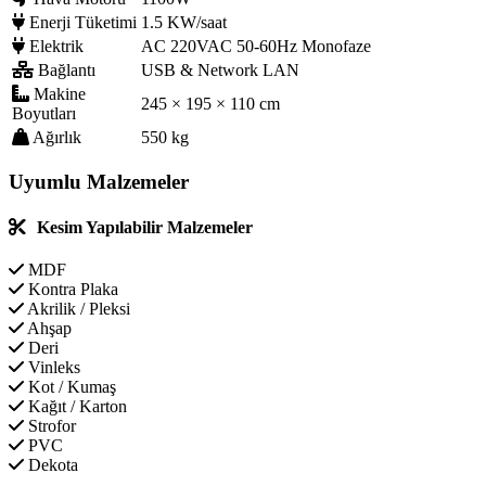
Enerji Tüketimi
1.5 KW/saat
Elektrik
AC 220VAC 50-60Hz Monofaze
Bağlantı
USB & Network LAN
Makine
245 × 195 × 110 cm
Boyutları
Ağırlık
550 kg
Uyumlu Malzemeler
Kesim Yapılabilir Malzemeler
MDF
Kontra Plaka
Akrilik / Pleksi
Ahşap
Deri
Vinleks
Kot / Kumaş
Kağıt / Karton
Strofor
PVC
Dekota