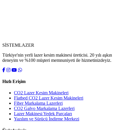
SİSTEM
LAZER
Türkiye'nin yerli lazer kesim makinesi üreticisi. 20 yılı aşkın
deneyim ve %100 müşteri memnuniyeti ile hizmetinizdeyiz.
Hızlı Erişim
CO2 Lazer Kesim Makineleri
Flatbed CO2 Lazer Kesim Makineleri
Fiber Markalama Lazerleri
CO2 Galvo Markalama Lazerleri
Lazer Makinesi Yedek Parçaları
Yazılım ve Sürücü İndirme Merkezi