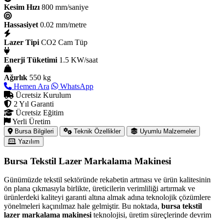
Kesim Hızı
800 mm/saniye
Hassasiyet
0.02 mm/metre
Lazer Tipi
CO2 Cam Tüp
Enerji Tüketimi
1.5 KW/saat
Ağırlık
550 kg
Hemen Ara
WhatsApp
Ücretsiz Kurulum
2 Yıl Garanti
Ücretsiz Eğitim
Yerli Üretim
Bursa Bilgileri
Teknik Özellikler
Uyumlu Malzemeler
Yazılım
Bursa Tekstil Lazer Markalama Makinesi
Günümüzde tekstil sektöründe rekabetin artması ve ürün kalitesinin
ön plana çıkmasıyla birlikte, üreticilerin verimliliği artırmak ve
ürünlerdeki kaliteyi garanti altına almak adına teknolojik çözümlere
yönelmeleri kaçınılmaz hale gelmiştir. Bu noktada,
bursa tekstil
lazer markalama makinesi
teknolojisi, üretim süreçlerinde devrim