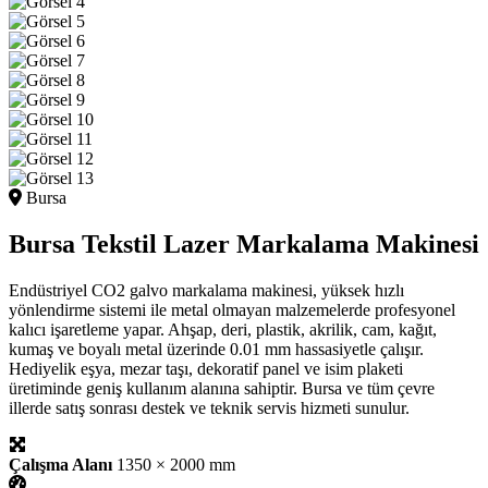
Bursa
Bursa Tekstil Lazer Markalama Makinesi
Endüstriyel CO2 galvo markalama makinesi, yüksek hızlı
yönlendirme sistemi ile metal olmayan malzemelerde profesyonel
kalıcı işaretleme yapar. Ahşap, deri, plastik, akrilik, cam, kağıt,
kumaş ve boyalı metal üzerinde 0.01 mm hassasiyetle çalışır.
Hediyelik eşya, mezar taşı, dekoratif panel ve isim plaketi
üretiminde geniş kullanım alanına sahiptir. Bursa ve tüm çevre
illerde satış sonrası destek ve teknik servis hizmeti sunulur.
Çalışma Alanı
1350 × 2000 mm