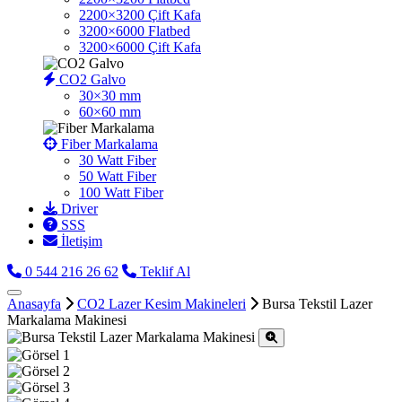
2200×3200 Çift Kafa
3200×6000 Flatbed
3200×6000 Çift Kafa
CO2 Galvo
30×30 mm
60×60 mm
Fiber Markalama
30 Watt Fiber
50 Watt Fiber
100 Watt Fiber
Driver
SSS
İletişim
0 544 216 26 62
Teklif Al
Anasayfa
CO2 Lazer Kesim Makineleri
Bursa Tekstil Lazer
Markalama Makinesi