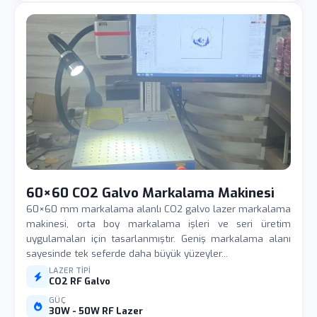
60×60 CO2 Galvo Markalama Makinesi
60×60 mm markalama alanlı CO2 galvo lazer markalama
makinesi, orta boy markalama işleri ve seri üretim
uygulamaları için tasarlanmıştır. Geniş markalama alanı
sayesinde tek seferde daha büyük yüzeyler...
LAZER TIPI
CO2 RF Galvo
GÜÇ
30W - 50W RF Lazer