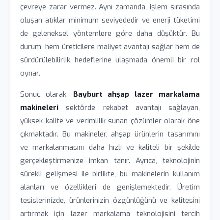
çevreye zarar vermez. Aynı zamanda, işlem sırasında
oluşan atıklar minimum seviyededir ve enerji tüketimi
de geleneksel yöntemlere göre daha düşüktür. Bu
durum, hem üreticilere maliyet avantajı sağlar hem de
sürdürülebilirlik hedeflerine ulaşmada önemli bir rol
oynar.
Sonuç olarak,
Bayburt ahşap lazer markalama
makineleri
sektörde rekabet avantajı sağlayan,
yüksek kalite ve verimlilik sunan çözümler olarak öne
çıkmaktadır. Bu makineler, ahşap ürünlerin tasarımını
ve markalanmasını daha hızlı ve kaliteli bir şekilde
gerçekleştirmenize imkan tanır. Ayrıca, teknolojinin
sürekli gelişmesi ile birlikte, bu makinelerin kullanım
alanları ve özellikleri de genişlemektedir. Üretim
tesislerinizde, ürünlerinizin özgünlüğünü ve kalitesini
artırmak için lazer markalama teknolojisini tercih