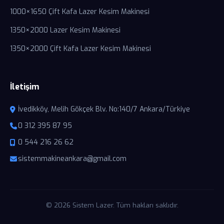
1000×1650 Çift Kafa Lazer Kesim Makinesi
1350×2000 Lazer Kesim Makinesi
1350×2000 Çift Kafa Lazer Kesim Makinesi
İletişim
İvedikköy, Melih Gökçek Blv. No:140/7 Ankara/Türkiye
0 312 395 87 95
0 544 216 26 62
sistemmakineankara@gmail.com
© 2026 Sistem Lazer. Tüm hakları saklıdır.