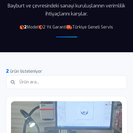
Bayburt ve çevresindeki sanayi kuruluşlarının verimlilik
ihtiyaçlarını karşılar.
2
Model
2 Yıl Garanti
Türkiye Geneli Servis
2
ürün listeleniyor