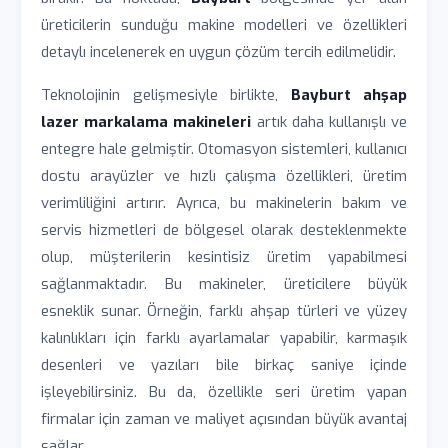
üreticilerin sunduğu makine modelleri ve özellikleri
detaylı incelenerek en uygun çözüm tercih edilmelidir.
Teknolojinin gelişmesiyle birlikte,
Bayburt ahşap
lazer markalama makineleri
artık daha kullanışlı ve
entegre hale gelmiştir. Otomasyon sistemleri, kullanıcı
dostu arayüzler ve hızlı çalışma özellikleri, üretim
verimliliğini artırır. Ayrıca, bu makinelerin bakım ve
servis hizmetleri de bölgesel olarak desteklenmekte
olup, müşterilerin kesintisiz üretim yapabilmesi
sağlanmaktadır. Bu makineler, üreticilere büyük
esneklik sunar. Örneğin, farklı ahşap türleri ve yüzey
kalınlıkları için farklı ayarlamalar yapabilir, karmaşık
desenleri ve yazıları bile birkaç saniye içinde
işleyebilirsiniz. Bu da, özellikle seri üretim yapan
firmalar için zaman ve maliyet açısından büyük avantaj
sağlar.