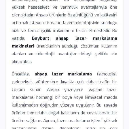
yüksek hassasiyet ve verimlilik avantajlarıyla öne
çıkmaktadır. Ahşap ürünlerin özgünlüğünü ve kalitesini
artırmak isteyen firmalar, lazer teknolojisinin sunduğu
hızlı ve temiz işçilik imkanlarını tercih etmektedir. Bu
yazıda,
Bayburt ahşap lazer markalama
makineleri
üreticilerinin sunduğu çözümler, kullanım
alanları ve teknolojik avantajlar detaylı şekilde ele
alınacaktır.
Öncelikle,
ahşap lazer markalama
teknolojisi,
geleneksel yöntemlere kıyasla çok daha üstün bir
çözüm sunar. Ahşap yüzeylere yapılan lazer
markalama, herhangi bir boya veya kimyasal madde
kullanılmadan doğrudan yüzeye uygulanır. Bu sayede
ürünler hem daha doğal kalır hem de çevre dostu bir
üretim sağlanır. Ayrıca, lazer markalama işlemi yüksek
hassasiyetle detaylı desenlerin, logo ve seri