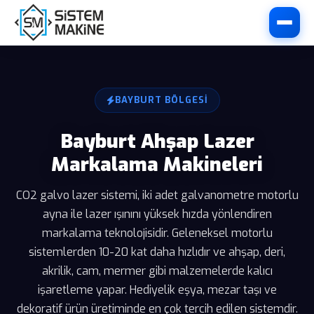
BAYBURT BÖLGESI
Bayburt Ahşap Lazer
Markalama Makineleri
CO2 galvo lazer sistemi, iki adet galvanometre motorlu
ayna ile lazer ışınını yüksek hızda yönlendiren
markalama teknolojisidir. Geleneksel motorlu
sistemlerden 10-20 kat daha hızlıdır ve ahşap, deri,
akrilik, cam, mermer gibi malzemelerde kalıcı
işaretleme yapar. Hediyelik eşya, mezar taşı ve
dekoratif ürün üretiminde en çok tercih edilen sistemdir.