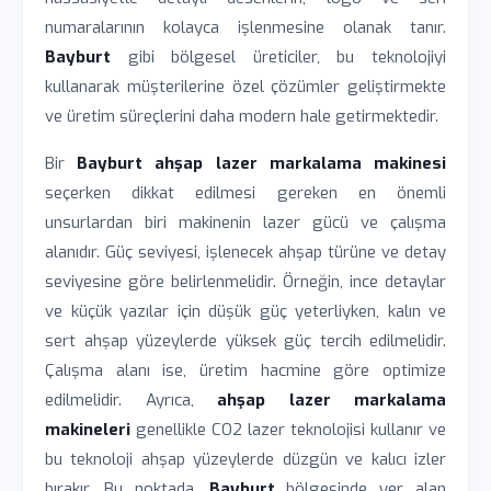
numaralarının kolayca işlenmesine olanak tanır.
Bayburt
gibi bölgesel üreticiler, bu teknolojiyi
kullanarak müşterilerine özel çözümler geliştirmekte
ve üretim süreçlerini daha modern hale getirmektedir.
Bir
Bayburt ahşap lazer markalama makinesi
seçerken dikkat edilmesi gereken en önemli
unsurlardan biri makinenin lazer gücü ve çalışma
alanıdır. Güç seviyesi, işlenecek ahşap türüne ve detay
seviyesine göre belirlenmelidir. Örneğin, ince detaylar
ve küçük yazılar için düşük güç yeterliyken, kalın ve
sert ahşap yüzeylerde yüksek güç tercih edilmelidir.
Çalışma alanı ise, üretim hacmine göre optimize
edilmelidir. Ayrıca,
ahşap lazer markalama
makineleri
genellikle CO2 lazer teknolojisi kullanır ve
bu teknoloji ahşap yüzeylerde düzgün ve kalıcı izler
bırakır. Bu noktada,
Bayburt
bölgesinde yer alan