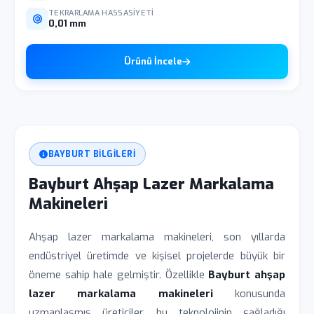
TEKRARLAMA HASSASIYETI
0,01 mm
Ürünü İncele
BAYBURT BILGILERI
Bayburt Ahşap Lazer Markalama
Makineleri
Ahşap lazer markalama makineleri, son yıllarda
endüstriyel üretimde ve kişisel projelerde büyük bir
öneme sahip hale gelmiştir. Özellikle
Bayburt ahşap
lazer markalama makineleri
konusunda
uzmanlaşmış üreticiler, bu teknolojinin sağladığı