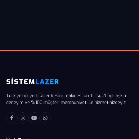
SİSTEM
LAZER
Türkiye'nin yerli lazer kesim makinesi üreticisi. 20 yılı aşkın
deneyim ve %100 müşteri memnuniyeti ile hizmetinizdeyiz.